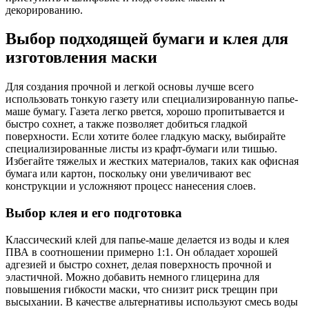
декорированию.
Выбор подходящей бумаги и клея для
изготовления маски
Для создания прочной и легкой основы лучше всего
использовать тонкую газету или специализированную папье-
маше бумагу. Газета легко рвется, хорошо пропитывается и
быстро сохнет, а также позволяет добиться гладкой
поверхности. Если хотите более гладкую маску, выбирайте
специализированные листы из крафт-бумаги или тишью.
Избегайте тяжелых и жестких материалов, таких как офисная
бумага или картон, поскольку они увеличивают вес
конструкции и усложняют процесс нанесения слоев.
Выбор клея и его подготовка
Классический клей для папье-маше делается из воды и клея
ПВА в соотношении примерно 1:1. Он обладает хорошей
адгезией и быстро сохнет, делая поверхность прочной и
эластичной. Можно добавить немного глицерина для
повышения гибкости маски, что снизит риск трещин при
высыхании. В качестве альтернативы используют смесь воды