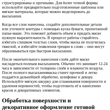
структурированы и прочными. Для более точной формы
используйте предварительно подготовленные шаблоны или
мягкие материалы, которые можно моделировать до
высыхания.
Когда все слои нанесены, создайте дополнительные детали
или уточните контуры с помощью куска бумаги, пропитанной
папье-маше. Это поможет добавить объем и придать маске
нужную выразительность. В процессе работы старайтесь
избегать слишком толстых слоев, чтобы маска не получилась
тяжелой, и избегайте появления трещин в слоях – они могут
образовываться при быстром высыхании.
После окончательного нанесения слоёв дайте маске
насладиться полным высыханием. Обычно это занимает 12-24
часа в зависимости от толщины слоёв и влажности воздуха.
После полного высыханиямаска станет прочной и легко
поддаётся дальнейшей обработке, шлифовке и декору.
Используйте мягкую шкурку для сглаживания поверхности и
удаления неровностей, чтобы подготовить её к нанесению
красок и декоративных элементов.
Обработка поверхности и
декоративное оформление готовой