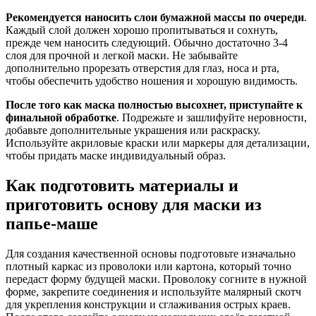
Рекомендуется наносить слои бумажной массы по очереди
.
Каждый слой должен хорошо пропитываться и сохнуть,
прежде чем наносить следующий. Обычно достаточно 3-4
слоя для прочной и легкой маски. Не забывайте
дополнительно прорезать отверстия для глаз, носа и рта,
чтобы обеспечить удобство ношения и хорошую видимость.
После того как маска полностью высохнет, приступайте к
финальной обработке
. Подрежьте и зашлифуйте неровности,
добавьте дополнительные украшения или раскраску.
Используйте акриловые краски или маркеры для детализации,
чтобы придать маске индивидуальный образ.
Как подготовить материалы и
приготовить основу для маски из
папье-маше
Для создания качественной основы подготовьте изначально
плотный каркас из проволоки или картона, который точно
передаст форму будущей маски. Проволоку согните в нужной
форме, закрепите соединения и используйте малярный скотч
для укрепления конструкции и сглаживания острых краев.