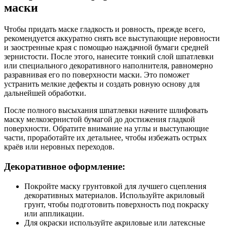
маски
Чтобы придать маске гладкость и ровность, прежде всего,
рекомендуется аккуратно снять все выступающие неровности
и заостренные края с помощью наждачной бумаги средней
зернистости. После этого, нанесите тонкий слой шпатлевки
или специального декоративного наполнителя, равномерно
разравнивая его по поверхности маски. Это поможет
устранить мелкие дефекты и создать ровную основу для
дальнейшей обработки.
После полного высыхания шпатлевки начните шлифовать
маску мелкозернистой бумагой до достижения гладкой
поверхности. Обратите внимание на углы и выступающие
части, проработайте их детальнее, чтобы избежать острых
краёв или неровных переходов.
Декоративное оформление:
Покройте маску грунтовкой для лучшего сцепления
декоративных материалов. Используйте акриловый
грунт, чтобы подготовить поверхность под покраску
или аппликации.
Для окраски используйте акриловые или латексные