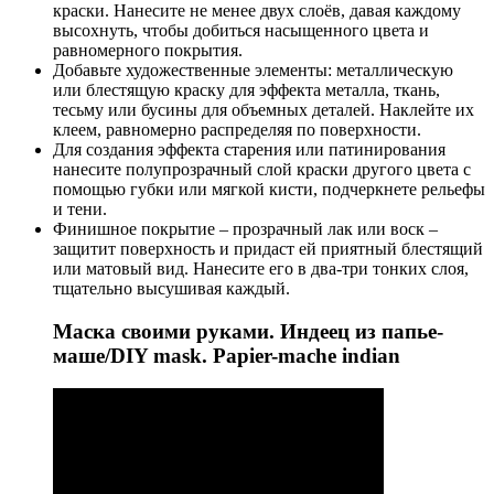
краски. Нанесите не менее двух слоёв, давая каждому
высохнуть, чтобы добиться насыщенного цвета и
равномерного покрытия.
Добавьте художественные элементы: металлическую
или блестящую краску для эффекта металла, ткань,
тесьму или бусины для объемных деталей. Наклейте их
клеем, равномерно распределяя по поверхности.
Для создания эффекта старения или патинирования
нанесите полупрозрачный слой краски другого цвета с
помощью губки или мягкой кисти, подчеркнете рельефы
и тени.
Финишное покрытие – прозрачный лак или воск –
защитит поверхность и придаст ей приятный блестящий
или матовый вид. Нанесите его в два-три тонких слоя,
тщательно высушивая каждый.
Маска своими руками. Индеец из папье-
маше/DIY mask. Papier-mache indian