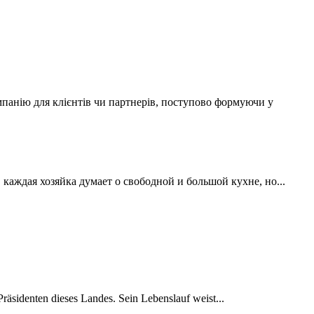
мпанію для клієнтів чи партнерів, поступово формуючи у
аждая хозяйка думает о свободной и большой кухне, но...
räsidenten dieses Landes. Sein Lebenslauf weist...