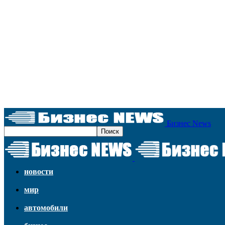
Бизнес News
новости
мир
автомобили