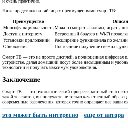
и очень практично.
Ниже представлена таблица с преимуществами смарт ТВ:
Преимущество
Описан
Многофункциональность
Можно смотреть фильмы, играть, пол
Доступ к интернету
Встроенный браузер и Wi-Fi позволя
Установки приложений
Расширение функционала по желани
Обновления
Постоянное получение свежих функ
Смарт ТВ — это не просто дисплей, а полноценная цифровая пл
устройстве, делая домашний досуг более насыщенным и удобн
технологий и получать максимум удовольствия.
Заключение
Смарт ТВ — это технологический прогресс, который стал неот
такой телевизор, вы получаете не только качественный образ
современные развлечения, которая точно оправдает все ваши о
это может быть интересно
еще от автора