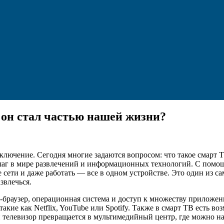
 он стал частью нашей жизни?
лючение. Сегодня многие задаются вопросом: что такое смарт ТВ
аг в мире развлечений и информационных технологий. С помощь
е сети и даже работать — все в одном устройстве. Это один из 
звлечься.
браузер, операционная система и доступ к множеству приложен
акие как Netflix, YouTube или Spotify. Также в смарт ТВ есть 
 телевизор превращается в мультимедийный центр, где можно на