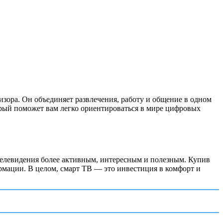
изора. Он объединяет развлечения, работу и общение в одном
рый поможет вам легко ориентироваться в мире цифровых
телевидения более активным, интересным и полезным. Купив
ормации. В целом, смарт ТВ — это инвестиция в комфорт и