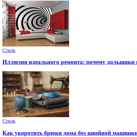
Стиль
Иллюзия идеального ремонта: почему дольщики
Стиль
Как укоротить брюки дома без швейной машинки: