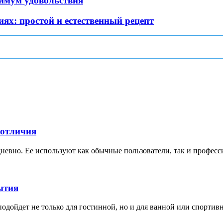
симум удовольствия
ях: простой и естественный рецепт
 отличия
невно. Ее используют как обычные пользователи, так и професс
ытия
дойдет не только для гостинной, но и для ванной или спортивной