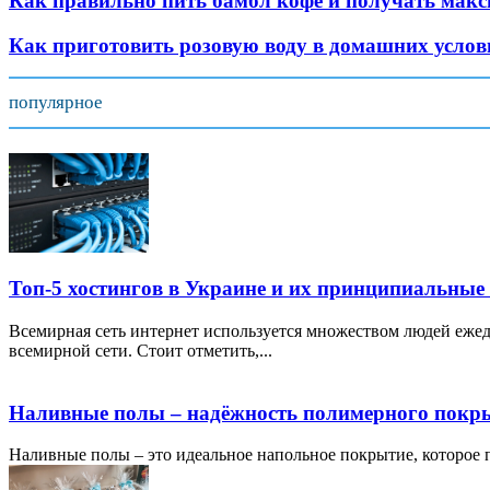
Как правильно пить бамбл кофе и получать мак
Как приготовить розовую воду в домашних услови
популярное
Топ-5 хостингов в Украине и их принципиальные
Всемирная сеть интернет используется множеством людей ежед
всемирной сети. Стоит отметить,...
Наливные полы – надёжность полимерного покр
Наливные полы – это идеальное напольное покрытие, которое по