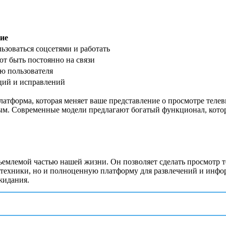
ие
ьзоваться соцсетями и работать
ют быть постоянно на связи
ю пользователя
ций и исправлений
атформа, которая меняет ваше представление о просмотре телев
ым. Современные модели предлагают богатый функционал, кото
ъемлемой частью нашей жизни. Он позволяет сделать просмотр 
ец техники, но и полноценную платформу для развлечений и инф
жидания.