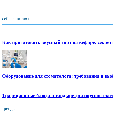
сейчас читают
Как приготовить вкусный торт на кефире: секрет
Оборудование для стоматолога: требования и вы
Традиционные блюда в тандыре для вкусного зас
тренды