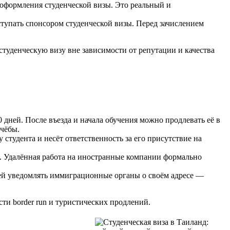
оформления студенческой визы. Это реальный и
тупать спонсором студенческой визы. Перед зачислением
студенческую визу вне зависимости от репутации и качества
 дней. После въезда и начала обучения можно продлевать её в
чёбы.
студента и несёт ответственность за его присутствие на
й. Удалённая работа на иностранные компании формально
ней уведомлять иммиграционные органы о своём адресе —
ти border run и туристических продлений.