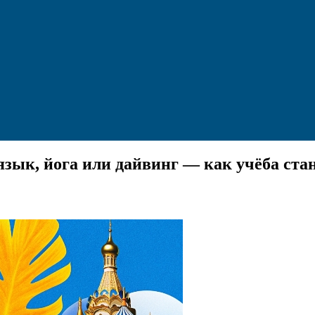
 язык, йога или дайвинг — как учёба ст