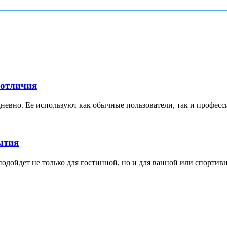
 отличия
невно. Ее используют как обычные пользователи, так и професс
ытия
дойдет не только для гостинной, но и для ванной или спортивной