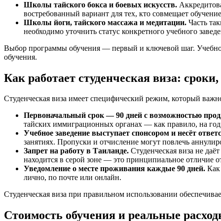
Школы тайского бокса и боевых искусств.
Аккредитова
востребованный вариант для тех, кто совмещает обучени
Школы йоги, тайского массажа и медитации.
Часть так
необходимо уточнить статус конкретного учебного заведе
Выбор программы обучения — первый и ключевой шаг. Учебное 
обучения.
Как работает студенческая виза: сроки
Студенческая виза имеет специфический режим, который важно 
Первоначальный срок — 90 дней с возможностью прод
тайских иммиграционных органах — как правило, на го
Учебное заведение выступает спонсором и несёт ответ
занятиях. Пропуски и отчисление могут повлечь аннулир
Запрет на работу в Таиланде.
Студенческая виза не даёт
находится в серой зоне — это принципиальное отличие 
Уведомление о месте проживания каждые 90 дней.
Как 
лично, по почте или онлайн.
Студенческая виза при правильном использовании обеспечивает
Стоимость обучения и реальные расхо