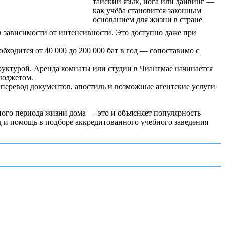
в зависимости от интенсивности. Это доступно даже при
ходится от 40 000 до 200 000 бат в год — сопоставимо с
руктурой. Аренда комнаты или студии в Чиангмае начинается
бюджетом.
 перевод документов, апостиль и возможные агентские услуги
ного периода жизни дома — это и объясняет популярность
д и помощь в подборе аккредитованного учебного заведения