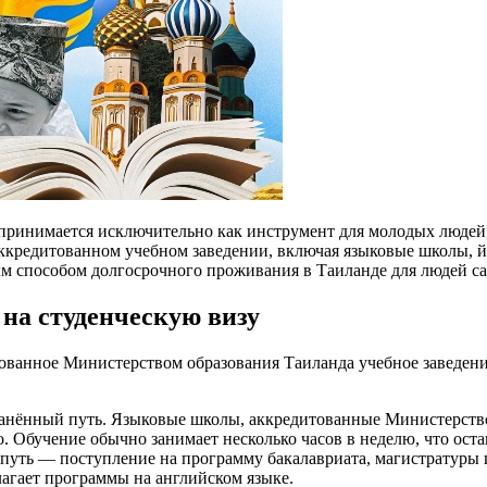
спринимается исключительно как инструмент для молодых людей
 аккредитованном учебном заведении, включая языковые школы, 
 способом долгосрочного проживания в Таиланде для людей сам
на студенческую визу
ованное Министерством образования Таиланда учебное заведени
анённый путь. Языковые школы, аккредитованные Министерство
. Обучение обычно занимает несколько часов в неделю, что оста
путь — поступление на программу бакалавриата, магистратуры
лагает программы на английском языке.