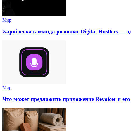
Мир
Харківська команда розвиває Digital Hustlers — о
Мир
Что может предложить приложение Revoicer и его