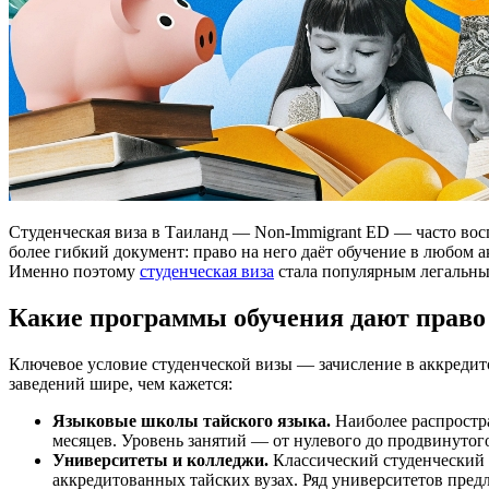
Студенческая виза в Таиланд — Non-Immigrant ED — часто во
более гибкий документ: право на него даёт обучение в любом
Именно поэтому
студенческая виза
стала популярным легальным
Какие программы обучения дают право 
Ключевое условие студенческой визы — зачисление в аккредит
заведений шире, чем кажется:
Языковые школы тайского языка.
Наиболее распростр
месяцев. Уровень занятий — от нулевого до продвинутого
Университеты и колледжи.
Классический студенческий 
аккредитованных тайских вузах. Ряд университетов пред