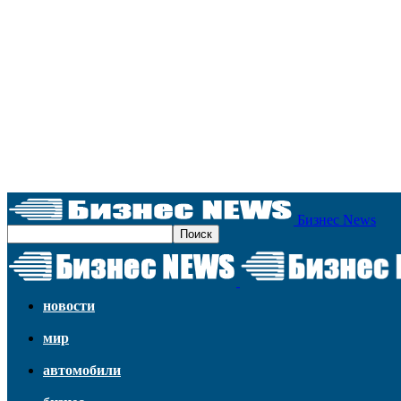
Бизнес News
новости
мир
автомобили