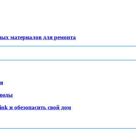
ных материалов для ремонта
ая
 воды
ink и обезопасить свой дом