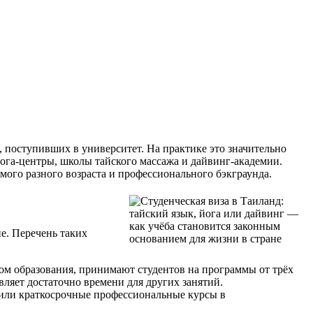
, поступивших в университет.
На практике это значительно
йога-центры, школы тайского массажа и дайвинг-академии.
ого разного возраста и профессионального бэкграунда.
е. Перечень таких
м образования, принимают студентов на программы от трёх
вляет достаточно времени для других занятий.
 или краткосрочные профессиональные курсы в