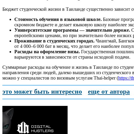
Бюджет студенческой жизни в Таиланде существенно зависит о
Стоимость обучения в языковой школе.
Базовые програ
скромном бюджете и делает языковую школу наиболее эк
Университетские программы — значительно дороже.
О
европейскими ценами, но при значительно более низких 
Проживание в студенческих городах.
Чиангмай, Бангкок
от 4 000–6 000 бат в месяц, что делает его наиболее п
Расходы на оформление визы.
Государственная пошлина 
варьируются в зависимости от страны исходной подачи.
Суммарные расходы на обучение и жизнь в Таиланде по студен
направления среди людей, далеко вышедших из студенческого в
можно у специалистов по визовым услугам Thai-helper (
https://
это может быть интересно
еще от автора