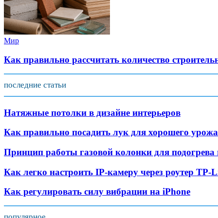
Мир
Как правильно рассчитать количество строитель
последние статьи
Натяжные потолки в дизайне интерьеров
Как правильно посадить лук для хорошего урож
Принцип работы газовой колонки для подогрева
Как легко настроить IP-камеру через роутер TP-L
Как регулировать силу вибрации на iPhone
популярное