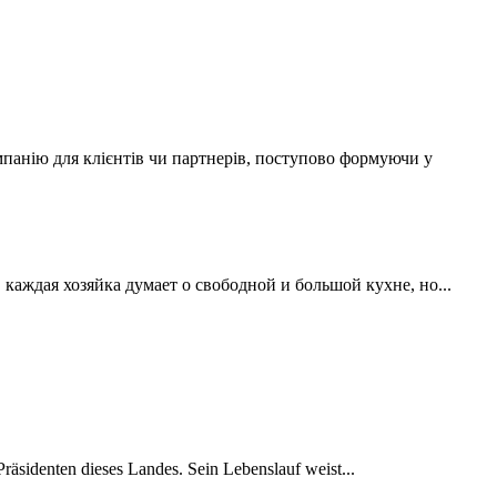
мпанію для клієнтів чи партнерів, поступово формуючи у
аждая хозяйка думает о свободной и большой кухне, но...
räsidenten dieses Landes. Sein Lebenslauf weist...