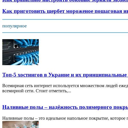
Как приготовить щербет мороженое пошаговая и
популярное
Топ-5 хостингов в Украине и их принципиальные
Всемирная сеть интернет используется множеством людей ежед
всемирной сети. Стоит отметить,...
Наливные полы – надёжность полимерного покр
Наливные полы – это идеальное напольное покрытие, которое по