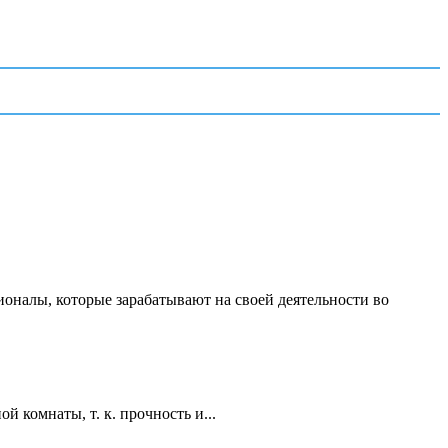
ионалы, которые зарабатывают на своей деятельности во
 комнаты, т. к. прочность и...