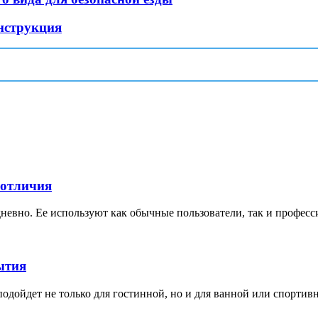
нструкция
 отличия
невно. Ее используют как обычные пользователи, так и професс
ытия
дойдет не только для гостинной, но и для ванной или спортивной