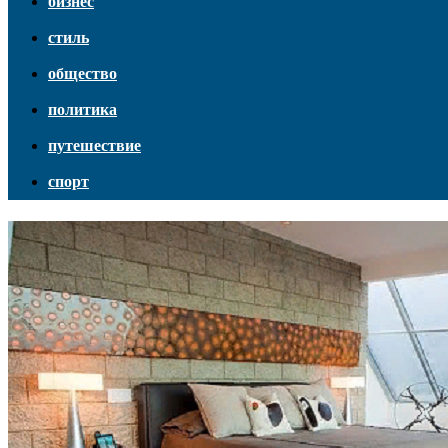
бизнес
стиль
общество
политика
путешествие
спорт