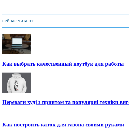
сейчас читают
Как выбрать качественный ноутбук для работы
Переваги худі з принтом та популярні техніки ви
Как построить каток для газона своими руками