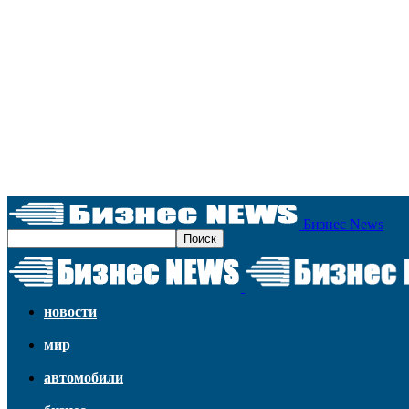
Бизнес News
новости
мир
автомобили