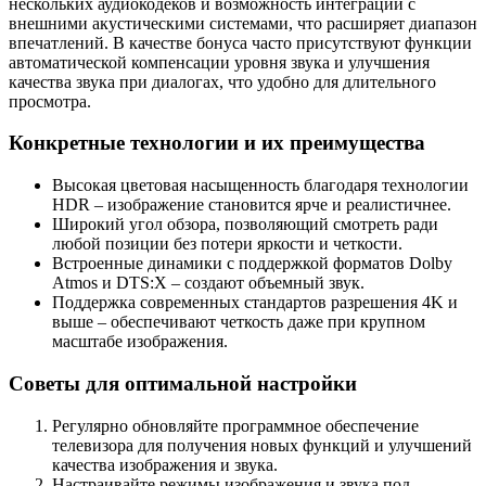
нескольких аудиокодеков и возможность интеграции с
внешними акустическими системами, что расширяет диапазон
впечатлений. В качестве бонуса часто присутствуют функции
автоматической компенсации уровня звука и улучшения
качества звука при диалогах, что удобно для длительного
просмотра.
Конкретные технологии и их преимущества
Высокая цветовая насыщенность благодаря технологии
HDR – изображение становится ярче и реалистичнее.
Широкий угол обзора, позволяющий смотреть ради
любой позиции без потери яркости и четкости.
Встроенные динамики с поддержкой форматов Dolby
Atmos и DTS:X – создают объемный звук.
Поддержка современных стандартов разрешения 4K и
выше – обеспечивают четкость даже при крупном
масштабе изображения.
Советы для оптимальной настройки
Регулярно обновляйте программное обеспечение
телевизора для получения новых функций и улучшений
качества изображения и звука.
Настраивайте режимы изображения и звука под