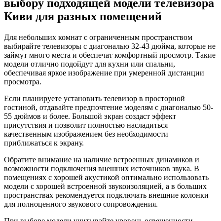
выбору подходящей модели телевизора
Киви для разных помещений
Для небольших комнат с ограниченным пространством
выбирайте телевизоры с диагональю 32-43 дюйма, которые не
займут много места и обеспечат комфортный просмотр. Такие
модели отлично подойдут для кухни или спальни,
обеспечивая яркое изображение при умеренной дистанции
просмотра.
Если планируете установить телевизор в просторной
гостиной, отдавайте предпочтение моделям с диагональю 50-
55 дюймов и более. Большой экран создаст эффект
присутствия и позволит полностью насладиться
качественным изображением без необходимости
приближаться к экрану.
Обратите внимание на наличие встроенных динамиков и
возможности подключения внешних источников звука. В
помещениях с хорошей акустикой оптимально использовать
модели с хорошей встроенной звукоизоляцией, а в больших
пространствах рекомендуется подключать внешние колонки
для полноценного звукового сопровождения.
При выборе модели учитывайте уровень освещенности