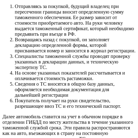
Отправляясь за покупкой, будущий владелец при
пересечении границы вносит определенную сумму
таможенного обеспечения. Ее размер зависит от
стоимости приобретаемого авто. На руки человеку
выдается таможенный сертификат, который необходимо
предъявить при въезде в РФ.
Возвращаясь назад с покупкой, он заполняет
декларацию определенной формы, которой
присваивается номер и заносится в журнал регистрации.
Специалисты таможенной службы проводят проверку
указанных в декларации данных, и техническую
экспертизу ТС.
На основе указанных показателей рассчитывается и
оплачивается стоимость растаможки.
Сведения о ТС вносятся в общую базу данных,
оформляется необходимая документация для
дальнейшей регистрации
Покупатель получает на руки свидетельство,
разрешающее ввоз ТС и его технический паспорт.
Далее автомобиль ставится на учет в обычном порядке в
отделении ГИБДД по месту жительства в течение указанного
таможенной службой срока. Эти правила распространяются
как на авто, въезжающих в страну на постоянную