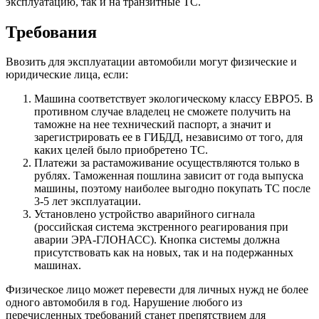
эксплуатацию, так и на транзитные ТС.
Требования
Ввозить для эксплуатации автомобили могут физические и
юридические лица, если:
Машина соответствует экологическому классу ЕВРО5. В
противном случае владелец не сможете получить на
таможне на нее технический паспорт, а значит и
зарегистрировать ее в ГИБДД, независимо от того, для
каких целей было приобретено ТС.
Платежи за растаможивание осуществляются только в
рублях. Таможенная пошлина зависит от года выпуска
машины, поэтому наиболее выгодно покупать ТС после
3-5 лет эксплуатации.
Установлено устройство аварийного сигнала
(российская система экстренного реагирования при
аварии ЭРА-ГЛОНАСС). Кнопка системы должна
присутствовать как на новых, так и на подержанных
машинах.
Физическое лицо может перевести для личных нужд не более
одного автомобиля в год. Нарушение любого из
перечисленных требований станет препятствием для