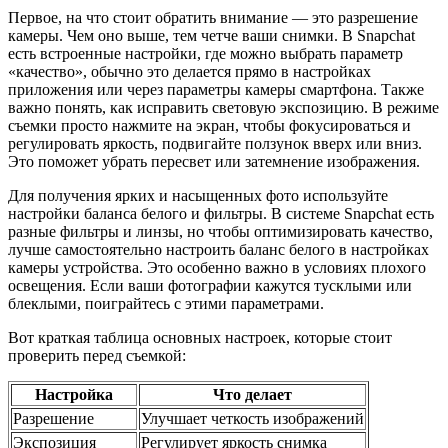
Первое, на что стоит обратить внимание — это разрешение
камеры. Чем оно выше, тем четче ваши снимки. В Snapchat
есть встроенные настройки, где можно выбрать параметр
«качество», обычно это делается прямо в настройках
приложения или через параметры камеры смартфона. Также
важно понять, как исправить световую экспозицию. В режиме
съемки просто нажмите на экран, чтобы фокусироваться и
регулировать яркость, подвигайте ползунок вверх или вниз.
Это поможет убрать пересвет или затемнение изображения.
Для получения ярких и насыщенных фото используйте
настройки баланса белого и фильтры. В системе Snapchat есть
разные фильтры и линзы, но чтобы оптимизировать качество,
лучше самостоятельно настроить баланс белого в настройках
камеры устройства. Это особенно важно в условиях плохого
освещения. Если ваши фотографии кажутся тусклыми или
блеклыми, поиграйтесь с этими параметрами.
Вот краткая таблица основных настроек, которые стоит
проверить перед съемкой:
Настройка
Что делает
Разрешение
Улучшает четкость изображений
Экспозиция
Регулирует яркость снимка