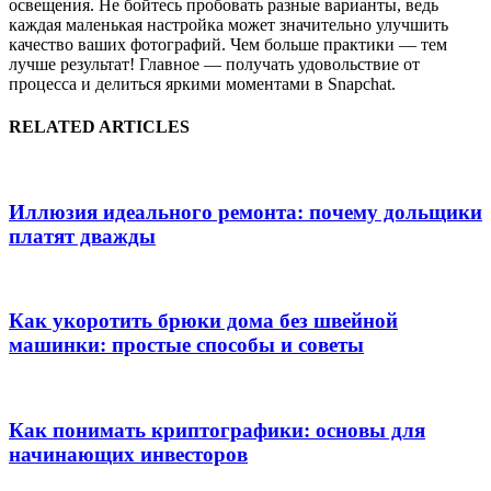
освещения. Не бойтесь пробовать разные варианты, ведь
каждая маленькая настройка может значительно улучшить
качество ваших фотографий. Чем больше практики — тем
лучше результат! Главное — получать удовольствие от
процесса и делиться яркими моментами в Snapchat.
RELATED ARTICLES
Иллюзия идеального ремонта: почему дольщики
платят дважды
Как укоротить брюки дома без швейной
машинки: простые способы и советы
Как понимать криптографики: основы для
начинающих инвесторов