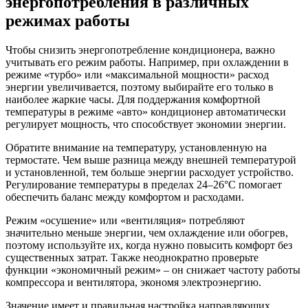
энергопотребления в различных
режимах работы
Чтобы снизить энергопотребление кондиционера, важно
учитывать его режим работы. Например, при охлаждении в
режиме «турбо» или «максимальной мощности» расход
энергии увеличивается, поэтому выбирайте его только в
наиболее жаркие часы. Для поддержания комфортной
температуры в режиме «авто» кондиционер автоматически
регулирует мощность, что способствует экономии энергии.
Обратите внимание на температуру, установленную на
термостате. Чем выше разница между внешней температурой
и установленной, тем больше энергии расходует устройство.
Регулирование температуры в пределах 24–26°C помогает
обеспечить баланс между комфортом и расходами.
Режим «осушение» или «вентиляция» потребляют
значительно меньше энергии, чем охлаждение или обогрев,
поэтому используйте их, когда нужно повысить комфорт без
существенных затрат. Также неоднократно проверьте
функции «экономичный режим» – он снижает частоту работы
компрессора и вентилятора, экономя электроэнергию.
Значение имеет и правильная настройка направляющих