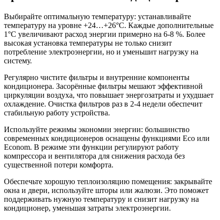
Выбирайте оптимальную температуру: устанавливайте
температуру на уровне +24…+26°C. Каждые дополнительные
1°C увеличивают расход энергии примерно на 6-8 %. Более
высокая установка температуры не только снизит
потребление электроэнергии, но и уменьшит нагрузку на
систему.
Регулярно чистите фильтры и внутренние компоненты
кондиционера. Засорённые фильтры мешают эффективной
циркуляции воздуха, что повышает энергозатраты и ухудшает
охлаждение. Очистка фильтров раз в 2-4 недели обеспечит
стабильную работу устройства.
Используйте режимы экономии энергии: большинство
современных кондиционеров оснащены функциями Eco или
Econom. В режиме эти функции регулируют работу
компрессора и вентилятора для снижения расхода без
существенной потери комфорта.
Обеспечьте хорошую теплоизоляцию помещения: закрывайте
окна и двери, используйте шторы или жалюзи. Это поможет
поддерживать нужную температуру и снизит нагрузку на
кондиционер, уменьшая затраты электроэнергии.