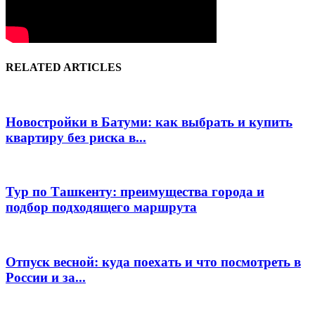
RELATED ARTICLES
Новостройки в Батуми: как выбрать и купить
квартиру без риска в...
Тур по Ташкенту: преимущества города и
подбор подходящего маршрута
Отпуск весной: куда поехать и что посмотреть в
России и за...