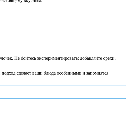
-настоящему вкусным:
улочек. Не бойтесь экспериментировать: добавляйте орехи,
ой подход сделает ваши блюда особенными и запомнятся