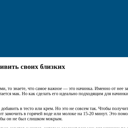
дивить своих близких
и, то знаете, что самое важное — это начинка. Именно от нее з
ется мак. Но как сделать его идеально подходящим для начинки?
добавить в тесто или крем. Но это не совсем так. Чтобы получ
ит замочить в горячей воде или молоке на 15-20 минут. Это помо
тобы он не был слишком мокрым.