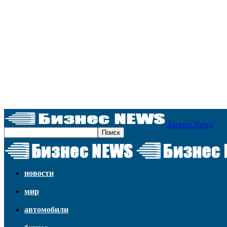
Бизнес News
новости
мир
автомобили