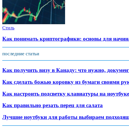
Стиль
Как понимать криптографики: основы для начи
последние статьи
Как получить визу в Канаду: что нужно, докуме
Как сделать божью коровку из бумаги своими ру
Как настроить подсветку клавиатуры на ноутбуке
Как правильно резать перец для салата
Лучшие ноутбуки для работы выбираем подходя