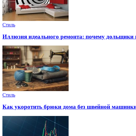
Стиль
Иллюзия идеального ремонта: почему дольщики
Стиль
Как укоротить брюки дома без швейной машинки: