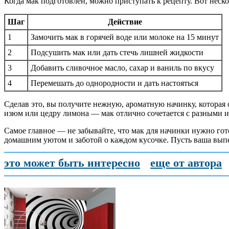
Когда мак подготовлен, можно приступать к рецепту. Вот неск
Шаг
Действие
1
Замочить мак в горячей воде или молоке на 15 минут
2
Подсушить мак или дать стечь лишней жидкости
3
Добавить сливочное масло, сахар и ваниль по вкусу
4
Перемешать до однородности и дать настояться
Сделав это, вы получите нежную, ароматную начинку, которая 
изюм или цедру лимона — мак отлично сочетается с разными 
Самое главное — не забывайте, что мак для начинки нужно гот
домашним уютом и заботой о каждом кусочке. Пусть ваша выпе
это может быть интересно
еще от автора