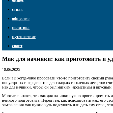
бизнес
стиль
общество
политика
путешествие
спорт
Мак для начинки: как приготовить и у
18.06.2025
Если вы когда-либо пробовали что-то приготовить своими рукам
популярных ингредиентов для сладких и соленых десертов счита
мак для начинки, чтобы он был мягким, ароматным и вкусным.
Многие считают, что мак для начинки нужно просто промыть и 
немного подготовить. Перед тем, как использовать мак, его сто
замачивания мак нужно чуть подсушить или дать ему стечь, ч