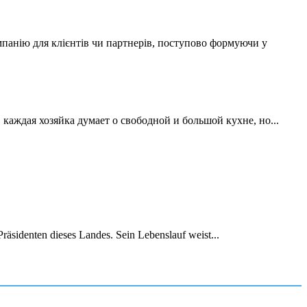
мпанію для клієнтів чи партнерів, поступово формуючи у
аждая хозяйка думает о свободной и большой кухне, но...
räsidenten dieses Landes. Sein Lebenslauf weist...