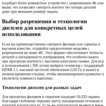
подойдет более компактное устройство с разрешением 4K или
выше, что позволяет смотреть контент без потери деталей
даже при меньшем размере экрана.
Выбор разрешения и технологии
дисплея для конкретных целей
использования
Если вы преимущественно смотрите фильмы или сериалы в
высоком качестве, отдавайте предпочтение моделям с
разрешением не ниже 4K. Этот формат обеспечивает четкость
деталей и насыщенность изображения, что особенно важно
при просмотре контента с высоким качеством съемки. Для игр
и использования с ПК лучше выбрать телевизор с поддержкой
HDMI 2.1, высокой частотой обновления (120 Гц и выше) и
низким временем отклика, чтобы минимизировать размытие и
увеличить плавность картинки.
Технологии дисплея для разных задач
Для просмотра фильмов и сериалов подходят OLED-экраны
благодаря глубокому черному цвету, насыщенным оттенкам и
хорошей контрастности. Если же приоритетом являются яркое