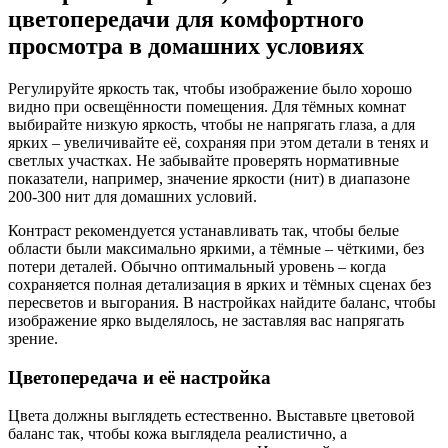
цветопередачи для комфортного
просмотра в домашних условиях
Регулируйте яркость так, чтобы изображение было хорошо
видно при освещённости помещения. Для тёмных комнат
выбирайте низкую яркость, чтобы не напрягать глаза, а для
ярких – увеличивайте её, сохраняя при этом детали в тенях и
светлых участках. Не забывайте проверять нормативные
показатели, например, значение яркости (нит) в диапазоне
200-300 нит для домашних условий.
Контраст рекомендуется устанавливать так, чтобы белые
области были максимально яркими, а тёмные – чёткими, без
потери деталей. Обычно оптимальный уровень – когда
сохраняется полная детализация в ярких и тёмных сценах без
пересветов и выгорания. В настройках найдите баланс, чтобы
изображение ярко выделялось, не заставляя вас напрягать
зрение.
Цветопередача и её настройка
Цвета должны выглядеть естественно. Выставьте цветовой
баланс так, чтобы кожа выглядела реалистично, а