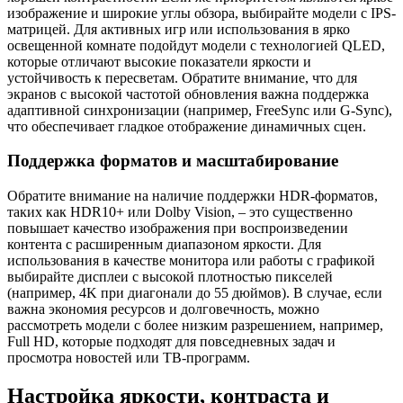
изображение и широкие углы обзора, выбирайте модели с IPS-
матрицей. Для активных игр или использования в ярко
освещенной комнате подойдут модели с технологией QLED,
которые отличают высокие показатели яркости и
устойчивость к пересветам. Обратите внимание, что для
экранов с высокой частотой обновления важна поддержка
адаптивной синхронизации (например, FreeSync или G-Sync),
что обеспечивает гладкое отображение динамичных сцен.
Поддержка форматов и масштабирование
Обратите внимание на наличие поддержки HDR-форматов,
таких как HDR10+ или Dolby Vision, – это существенно
повышает качество изображения при воспроизведении
контента с расширенным диапазоном яркости. Для
использования в качестве монитора или работы с графикой
выбирайте дисплеи с высокой плотностью пикселей
(например, 4K при диагонали до 55 дюймов). В случае, если
важна экономия ресурсов и долговечность, можно
рассмотреть модели с более низким разрешением, например,
Full HD, которые подходят для повседневных задач и
просмотра новостей или ТВ-программ.
Настройка яркости, контраста и