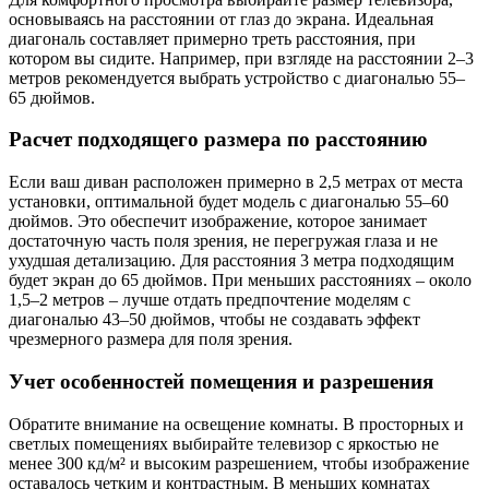
основываясь на расстоянии от глаз до экрана. Идеальная
диагональ составляет примерно треть расстояния, при
котором вы сидите. Например, при взгляде на расстоянии 2–3
метров рекомендуется выбрать устройство с диагональю 55–
65 дюймов.
Расчет подходящего размера по расстоянию
Если ваш диван расположен примерно в 2,5 метрах от места
установки, оптимальной будет модель с диагональю 55–60
дюймов. Это обеспечит изображение, которое занимает
достаточную часть поля зрения, не перегружая глаза и не
ухудшая детализацию. Для расстояния 3 метра подходящим
будет экран до 65 дюймов. При меньших расстояниях – около
1,5–2 метров – лучше отдать предпочтение моделям с
диагональю 43–50 дюймов, чтобы не создавать эффект
чрезмерного размера для поля зрения.
Учет особенностей помещения и разрешения
Обратите внимание на освещение комнаты. В просторных и
светлых помещениях выбирайте телевизор с яркостью не
менее 300 кд/м² и высоким разрешением, чтобы изображение
оставалось четким и контрастным. В меньших комнатах