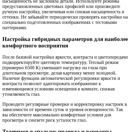
насыщенность не заслоняла детали. Используйте режимы
предустановленных цветовых профилей или произведите
ручную настройку, увеличивая или снижая насыщенность и
оттенки. Не забывайте периодически проверять настройки на
специально подготовленных изображениях с тестовыми
паттернами.
Настройка гибридных параметров для наиболее
комфортного восприятия
После базовой настройки яркости, контраста и цветопередачи
подкорректируйте цветовую температуру. Теплый режим
(примерно 6500 К) уменьшит нагрузку на глаза при
длительном просмотре, делая картинку менее холодной.
Наличие функции автоматической регулировки яркости и
контраста позволит адаптировать изображение к
изменяющимся условиям освещения в комнате, снижая
утомляемость глаз.
Проводите регулярные проверки и корректировку настроек в
зависимости от времени суток и уровня освещенности. Так
вы обеспечите максимально комфортные условия для
просмотра и снизите риск усталости глаз.
Телевизор в спальне: правила и варианты