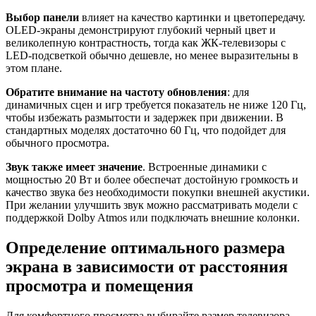
Выбор панели
влияет на качество картинки и цветопередачу.
OLED-экраны демонстрируют глубокий черный цвет и
великолепную контрастность, тогда как ЖК-телевизоры с
LED-подсветкой обычно дешевле, но менее выразительны в
этом плане.
Обратите внимание на частоту обновления
: для
динамичных сцен и игр требуется показатель не ниже 120 Гц,
чтобы избежать размытости и задержек при движении. В
стандартных моделях достаточно 60 Гц, что подойдет для
обычного просмотра.
Звук также имеет значение
. Встроенные динамики с
мощностью 20 Вт и более обеспечат достойную громкость и
качество звука без необходимости покупки внешней акустики.
При желании улучшить звук можно рассматривать модели с
поддержкой Dolby Atmos или подключать внешние колонки.
Определение оптимального размера
экрана в зависимости от расстояния
просмотра и помещения
Для комфортного просмотра выбирайте размер телевизора,