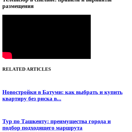
размещения
RELATED ARTICLES
Новостройки в Батуми: как выбрать и купить
квартиру без риска в...
Тур по Ташкенту: преимущества города и
подбор подходящего маршрута