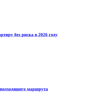
ртиру без риска в 2026 году
 подходящего маршрута