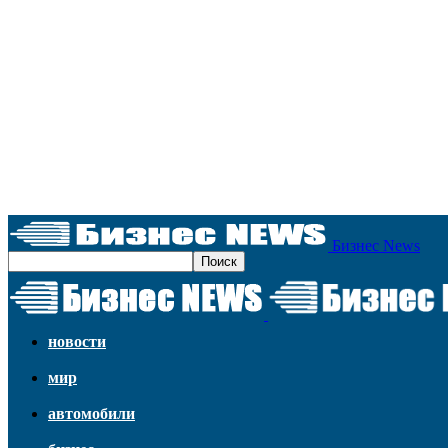
Бизнес News
новости
мир
автомобили