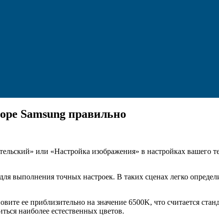
зоре Samsung правильно
тельский» или «Настройка изображения» в настройках вашего те
для выполнения точных настроек. В таких сценах легко определи
овите ее приблизительно на значение 6500K, что считается ста
ться наиболее естественных цветов.