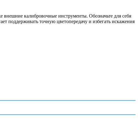
же внешние калибровочные инструменты. Обозначьте для себя
гает поддерживать точную цветопередачу и избегать искажения