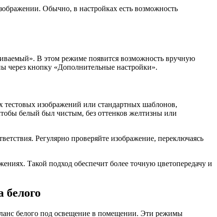
зображении. Обычно, в настройках есть возможность
раиваемый». В этом режиме появится возможность вручную
ны через кнопку «Дополнительные настройки».
ых тестовых изображений или стандартных шаблонов,
чтобы белый был чистым, без оттенков желтизны или
тветствия. Регулярно проверяйте изображение, переключаясь
жениях. Такой подход обеспечит более точную цветопередачу и
 белого
аланс белого под освещение в помещении. Эти режимы