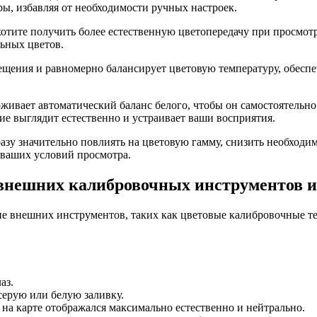
ы, избавляя от необходимости ручных настроек.
тите получить более естественную цветопередачу при просмотр
льных цветов.
щения и равномерно балансирует цветовую температуру, обеспе
рживает автоматический баланс белого, чтобы он самостоятельн
ие выглядит естественно и устраивает ваши восприятия.
азу значительно повлиять на цветовую гамму, снизить необходи
 ваших условий просмотра.
 внешних калибровочных инструментов 
ие внешних инструментов, таких как цветовые калибровочные т
аз.
ерую или белую заливку.
 на карте отображался максимально естественно и нейтрально.