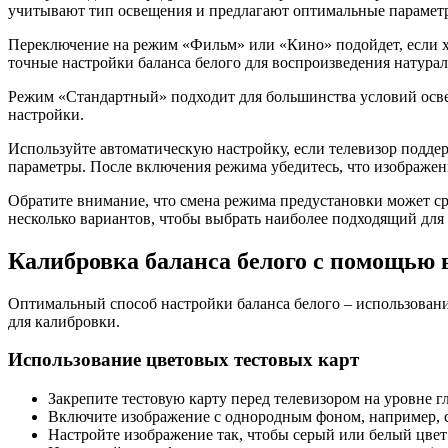
учитывают тип освещения и предлагают оптимальные параметр
Переключение на режим «Фильм» или «Кино» подойдет, если хо
точные настройки баланса белого для воспроизведения натура
Режим «Стандартный» подходит для большинства условий осве
настройки.
Используйте автоматическую настройку, если телевизор подде
параметры. После включения режима убедитесь, что изображен
Обратите внимание, что смена режима предустановки может ср
несколько вариантов, чтобы выбрать наиболее подходящий для
Калибровка баланса белого с помощью
Оптимальный способ настройки баланса белого – использован
для калибровки.
Использование цветовых тестовых карт
Закрепите тестовую карту перед телевизором на уровне гл
Включите изображение с однородным фоном, например, с
Настройте изображение так, чтобы серый или белый цвет