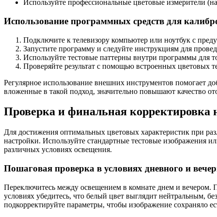
Используйте профессиональные цветовые измерители (на
Использование программных средств для калибр
Подключите к телевизору компьютер или ноутбук с пред
Запустите программу и следуйте инструкциям для провед
Используйте тестовые паттерны внутри программы для то
Проверяйте результат с помощью встроенных цветовых т
Регулярное использование внешних инструментов помогает доби
вложенные в такой подход, значительно повышают качество о
Проверка и финальная корректировка н
Для достижения оптимальных цветовых характеристик при разл
настройки. Используйте стандартные тестовые изображения ил
различных условиях освещения.
Пошаговая проверка в условиях дневного и вече
Переключитесь между освещением в комнате днем и вечером. П
условиях убедитесь, что белый цвет выглядит нейтральным, бе
подкорректируйте параметры, чтобы изображение сохраняло ес