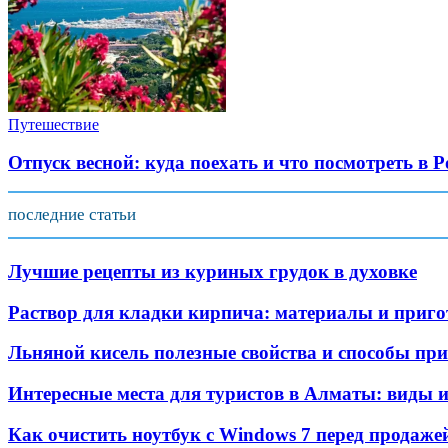
Путешествие
Отпуск весной: куда поехать и что посмотреть в Р
последние статьи
Лучшие рецепты из куриных грудок в духовке
Раствор для кладки кирпича: материалы и приго
Льняной кисель полезные свойства и способы пр
Интересные места для туристов в Алматы: виды 
Как очистить ноутбук с Windows 7 перед продаже