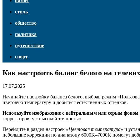
бизнес
стиль
общество
политика
путешествие
спорт
Как настроить баланс белого на телеви
17.07.2025
Начинайте настройку баланса белого, выбрав режим «Пользова
цветовую температуру и добиться естественных оттенков.
Используйте изображение с нейтральным или серым фоном
корректировку с высокой точностью.
Перейдите в раздел настроек
«Цветовая температура»
и устан
небольшие коррекции по диапазону 6000K–7000K помогут доби