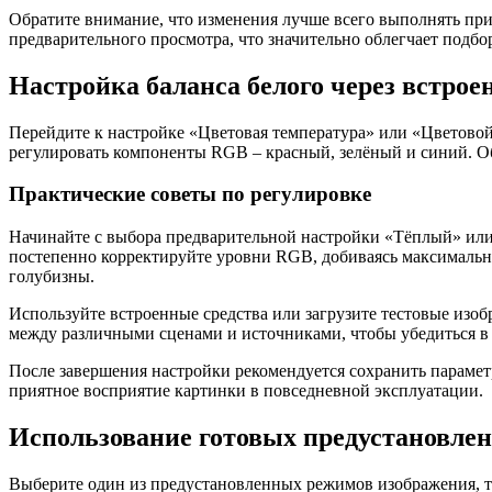
Обратите внимание, что изменения лучше всего выполнять пр
предварительного просмотра, что значительно облегчает подбо
Настройка баланса белого через встрое
Перейдите к настройке «Цветовая температура» или «Цветово
регулировать компоненты RGB – красный, зелёный и синий. О
Практические советы по регулировке
Начинайте с выбора предварительной настройки «Тёплый» или
постепенно корректируйте уровни RGB, добиваясь максимально
голубизны.
Используйте встроенные средства или загрузите тестовые изоб
между различными сценами и источниками, чтобы убедиться в 
После завершения настройки рекомендуется сохранить парамет
приятное восприятие картинки в повседневной эксплуатации.
Использование готовых предустановлен
Выберите один из предустановленных режимов изображения, т