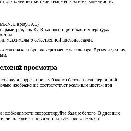
ния отклонений цветовой температуры и насыщенности.
lMAN, DisplayCAL).
параметров, как RGB-каналы и цветовая температура.
метры.
ии максимально естественной цветопередачи.
оятельная калибровка через меню телевизора. Время и усилия,
ным.
условий просмотра
оверку и корректировку баланса белого после первичной
олько изображение соответствует реальным цветам при
и необходимости скорректируйте баланс белого. В дневных
е, не появляется ли синий или желтый оттенок, и