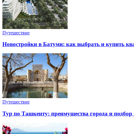
Путешествие
Новостройки в Батуми: как выбрать и купить ква
Путешествие
Тур по Ташкенту: преимущества города и подбор