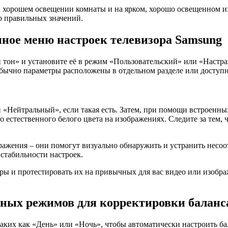
и хорошем освещении комнаты и на ярком, хорошо освещенном и
р правильных значений.
нное меню настроек телевизора Samsung
й тон» и установите её в режим «Пользовательский» или «Наст
бычно параметры расположены в отдельном разделе или доступ
 «Нейтральный», если такая есть. Затем, при помощи встроенн
 естественного белого цвета на изображениях. Следите за тем, 
ражения – они помогут визуально обнаружить и устранить несоо
стабильности настроек.
ры и протестировать их на привычных для вас видео или изобра
ных режимов для корректировки баланса
аких как «День» или «Ночь», чтобы автоматически настроить б