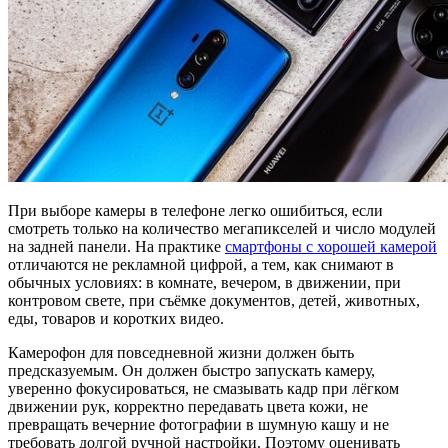
При выборе камеры в телефоне легко ошибиться, если
смотреть только на количество мегапикселей и число модулей
на задней панели.
На практике
смартфоны с хорошей камерой
отличаются не рекламной цифрой, а тем, как снимают в
обычных условиях: в комнате, вечером, в движении, при
контровом свете, при съёмке документов, детей, животных,
еды, товаров и коротких видео.
Камерофон для повседневной жизни должен быть
предсказуемым. Он должен быстро запускать камеру,
уверенно фокусироваться, не смазывать кадр при лёгком
движении рук, корректно передавать цвета кожи, не
превращать вечерние фотографии в шумную кашу и не
требовать долгой ручной настройки. Поэтому оценивать