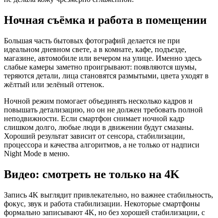
Ночная съёмка и работа в помещении
Большая часть бытовых фотографий делается не при
идеальном дневном свете, а в комнате, кафе, подъезде,
магазине, автомобиле или вечером на улице. Именно здесь
слабые камеры заметно проигрывают: появляются шумы,
теряются детали, лица становятся размытыми, цвета уходят в
жёлтый или зелёный оттенок.
Ночной режим помогает объединять несколько кадров и
повышать детализацию, но он не должен требовать полной
неподвижности. Если смартфон снимает ночной кадр
слишком долго, любые люди в движении будут смазаны.
Хороший результат зависит от сенсора, стабилизации,
процессора и качества алгоритмов, а не только от надписи
Night Mode в меню.
Видео: смотреть не только на 4K
Запись 4K выглядит привлекательно, но важнее стабильность,
фокус, звук и работа стабилизации. Некоторые смартфоны
формально записывают 4K, но без хорошей стабилизации, с