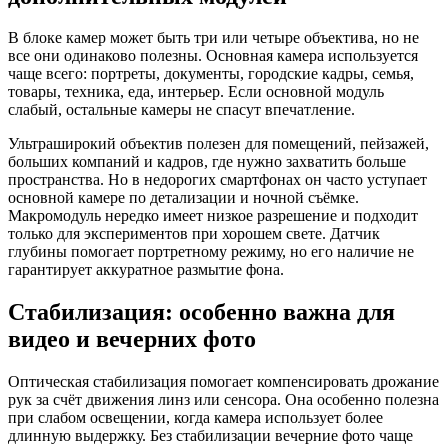
В блоке камер может быть три или четыре объектива, но не
все они одинаково полезны. Основная камера используется
чаще всего: портреты, документы, городские кадры, семья,
товары, техника, еда, интерьер. Если основной модуль
слабый, остальные камеры не спасут впечатление.
Ультраширокий объектив полезен для помещений, пейзажей,
больших компаний и кадров, где нужно захватить больше
пространства. Но в недорогих смартфонах он часто уступает
основной камере по детализации и ночной съёмке.
Макромодуль нередко имеет низкое разрешение и подходит
только для экспериментов при хорошем свете. Датчик
глубины помогает портретному режиму, но его наличие не
гарантирует аккуратное размытие фона.
Стабилизация: особенно важна для
видео и вечерних фото
Оптическая стабилизация помогает компенсировать дрожание
рук за счёт движения линз или сенсора. Она особенно полезна
при слабом освещении, когда камера использует более
длинную выдержку. Без стабилизации вечерние фото чаще