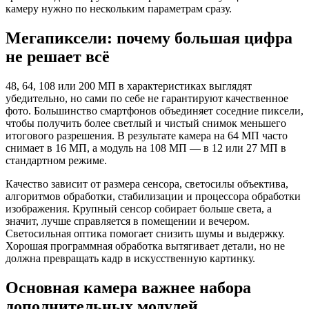
камеру нужно по нескольким параметрам сразу.
Мегапиксели: почему большая цифра
не решает всё
48, 64, 108 или 200 МП в характеристиках выглядят
убедительно, но сами по себе не гарантируют качественное
фото. Большинство смартфонов объединяет соседние пиксели,
чтобы получить более светлый и чистый снимок меньшего
итогового разрешения. В результате камера на 64 МП часто
снимает в 16 МП, а модуль на 108 МП — в 12 или 27 МП в
стандартном режиме.
Качество зависит от размера сенсора, светосилы объектива,
алгоритмов обработки, стабилизации и процессора обработки
изображения. Крупный сенсор собирает больше света, а
значит, лучше справляется в помещении и вечером.
Светосильная оптика помогает снизить шумы и выдержку.
Хорошая программная обработка вытягивает детали, но не
должна превращать кадр в искусственную картинку.
Основная камера важнее набора
дополнительных модулей