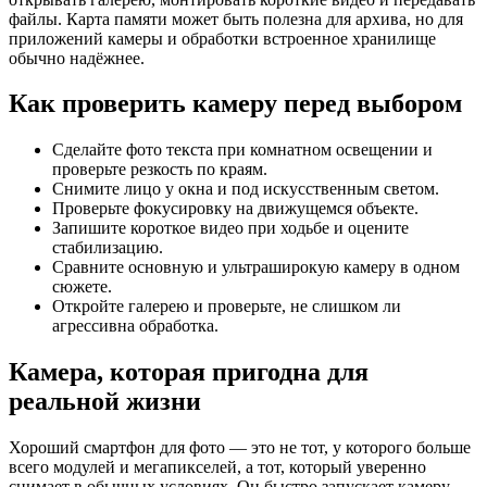
файлы. Карта памяти может быть полезна для архива, но для
приложений камеры и обработки встроенное хранилище
обычно надёжнее.
Как проверить камеру перед выбором
Сделайте фото текста при комнатном освещении и
проверьте резкость по краям.
Снимите лицо у окна и под искусственным светом.
Проверьте фокусировку на движущемся объекте.
Запишите короткое видео при ходьбе и оцените
стабилизацию.
Сравните основную и ультраширокую камеру в одном
сюжете.
Откройте галерею и проверьте, не слишком ли
агрессивна обработка.
Камера, которая пригодна для
реальной жизни
Хороший смартфон для фото — это не тот, у которого больше
всего модулей и мегапикселей, а тот, который уверенно
снимает в обычных условиях. Он быстро запускает камеру,