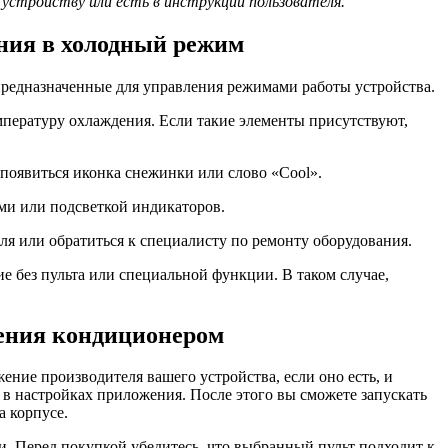
 устройству или есть в инструкции пользователя.
ния в холодный режим
предназначенные для управления режимами работы устройства.
пературу охлаждения. Если такие элементы присутствуют,
появиться иконка снежинки или слово «Cool».
ми или подсветкой индикаторов.
ля или обратиться к специалисту по ремонту оборудования.
е без пульта или специальной функции. В таком случае,
ения кондиционером
ие производителя вашего устройства, если оно есть, и
в настройках приложения. После этого вы сможете запускать
а корпусе.
. Перед покупкой убедитесь, что выбранный пульт подходит к