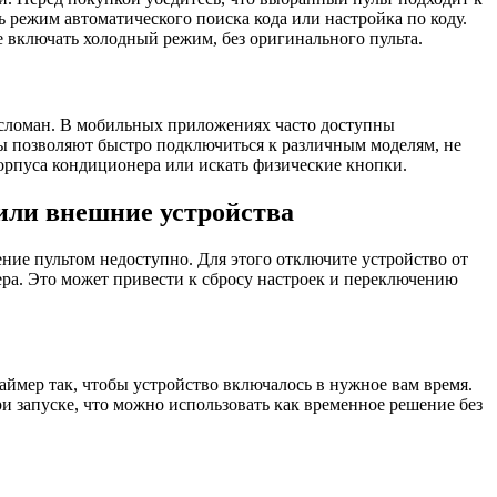
режим автоматического поиска кода или настройка по коду.
 включать холодный режим, без оригинального пульта.
 сломан. В мобильных приложениях часто доступны
ы позволяют быстро подключиться к различным моделям, не
орпуса кондиционера или искать физические кнопки.
или внешние устройства
ение пультом недоступно. Для этого отключите устройство от
ра. Это может привести к сбросу настроек и переключению
мер так, чтобы устройство включалось в нужное вам время.
 запуске, что можно использовать как временное решение без