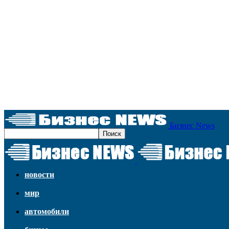
Бизнес News
новости
мир
автомобили