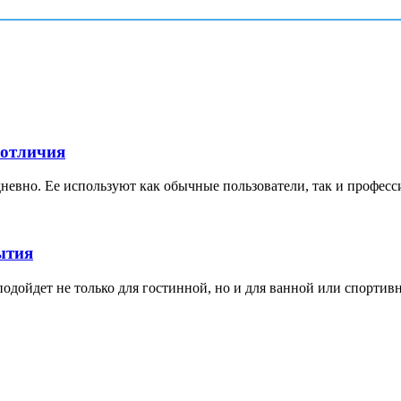
 отличия
невно. Ее используют как обычные пользователи, так и професс
ытия
дойдет не только для гостинной, но и для ванной или спортивной