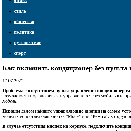
бизнес
стиль
общество
политика
путешествие
спорт
Как включить кондиционер без пульта
17.07.2025
Проблема с отсутствием пульта управления кондиционером
возможности подключиться к управлению через мобильные п
модели.
Первым делом найдите управляющие кнопки на самом устр
моделях есть отдельная кнопка “Mode” или “Режим”, которую
В случае отсутствия кнопок на корпусе, подключите конд