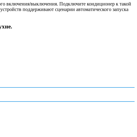
ного включения/выключения. Подключите кондиционер к такой
 устройств поддерживают сценарии автоматического запуска
ухне.