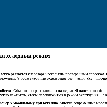
 на холодный режим
 легко решается
благодаря нескольким проверенным способам.
риложения.
Чтобы включить охлаждение без пульта, достаточно
ойстве
. Обычно они расположены на передней панели или боко
 нужно нажимать, чтобы переключиться в режим охлаждения.
Есл
иционер к мобильному приложению
. Многие современные модели