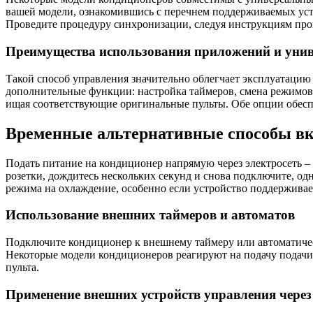
вашей модели, ознакомившись с перечнем поддерживаемых устр
Проведите процедуру синхронизации, следуя инструкциям прои
Преимущества использования приложений и уни
Такой способ управления значительно облегчает эксплуатацию
дополнительные функции: настройка таймеров, смена режимов 
ищая соответствующие оригинальные пульты. Обе опции обеспе
Временные альтернативные способы вк
Подать питание на кондиционер напрямую через электросеть – 
розетки, дождитесь нескольких секунд и снова подключите, о
режима на охлаждение, особенно если устройство поддерживае
Использование внешних таймеров и автоматов
Подключите кондиционер к внешнему таймеру или автоматичес
Некоторые модели кондиционеров реагируют на подачу подачи 
пульта.
Применение внешних устройств управления через