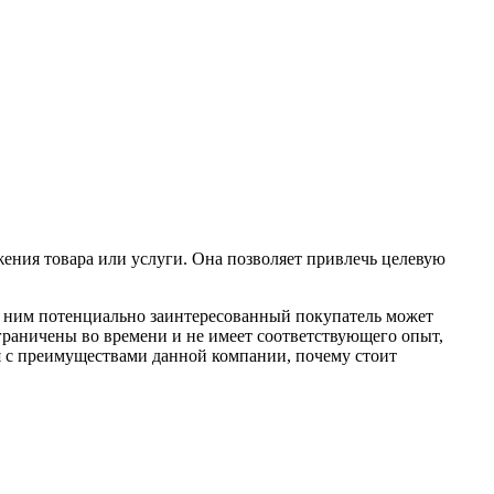
ения товара или услуги. Она позволяет привлечь целевую
по ним потенциально заинтересованный покупатель может
раничены во времени и не имеет соответствующего опыт,
я с преимуществами данной компании, почему стоит