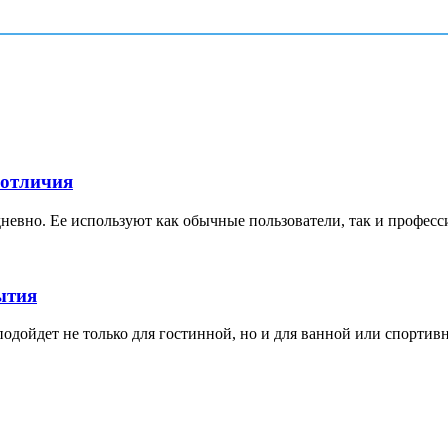
 отличия
невно. Ее используют как обычные пользователи, так и професс
ытия
дойдет не только для гостинной, но и для ванной или спортивной