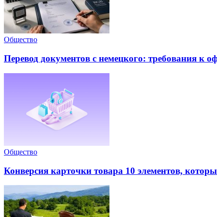
Общество
Перевод документов с немецкого: требования к 
Общество
Конверсия карточки товара 10 элементов, которые