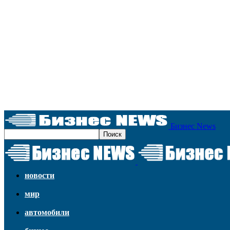
Бизнес News
новости
мир
автомобили