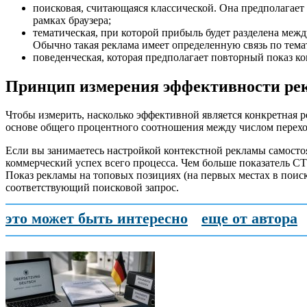
поисковая, считающаяся классической. Она предполагает
рамках браузера;
тематическая, при которой прибыль будет разделена межд
Обычно такая реклама имеет определенную связь по тема
поведенческая, которая предполагает повторный показ кон
Принцип измерения эффективности ре
Чтобы измерить, насколько эффективной является конкретная р
основе общего процентного соотношения между числом перехо
Если вы занимаетесь настройкой контекстной рекламы самостоя
коммерческий успех всего процесса. Чем больше показатель CT
Показ рекламы на топовых позициях (на первых местах в поиск
соответствующий поисковой запрос.
это может быть интересно
еще от автора