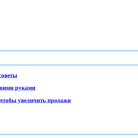
советы
воими руками
 чтобы увеличить продажи