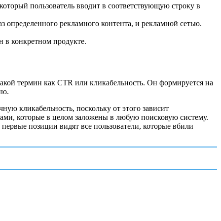
 который пользователь вводит в соответствующую строку в
аз определенного рекламного контента, и рекламной сетью.
ан в конкретном продукте.
 такой термин как CTR или кликабельность. Он формируется на
ию.
чную кликабельность, поскольку от этого зависит
пами, которые в целом заложены в любую поисковую систему.
 первые позиции видят все пользователи, которые вбили