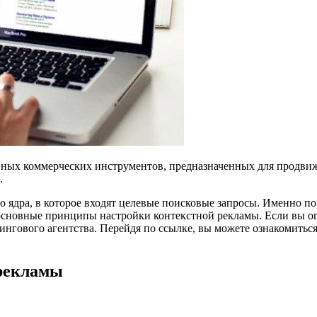
вных коммерческих инструментов, предназначенных для продвиж
.
о ядра, в которое входят целевые поисковые запросы. Именно 
 основные принципы настройки контекстной рекламы. Если вы ог
ингового агентства. Перейдя по ссылке, вы можете ознакомитьс
 рекламы