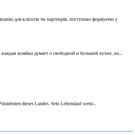
мпанію для клієнтів чи партнерів, поступово формуючи у
аждая хозяйка думает о свободной и большой кухне, но...
räsidenten dieses Landes. Sein Lebenslauf weist...