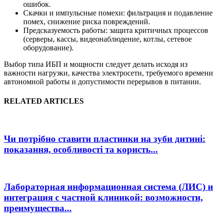
ошибок.
Скачки и импульсные помехи: фильтрация и подавление
помех, снижение риска повреждений.
Предсказуемость работы: защита критичных процессов
(серверы, кассы, видеонаблюдение, котлы, сетевое
оборудование).
Выбор типа ИБП и мощности следует делать исходя из
важности нагрузки, качества электросети, требуемого времени
автономной работы и допустимости перерывов в питании.
RELATED ARTICLES
Чи потрібно ставити пластинки на зуби дитині:
показання, особливості та користь...
Лабораторная информационная система (ЛИС) и
интеграция с частной клиникой: возможности,
преимущества...