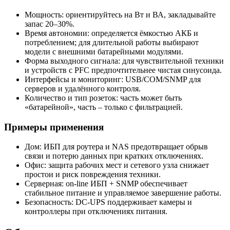
Мощность: ориентируйтесь на Вт и ВА, закладывайте
запас 20–30%.
Время автономии: определяется ёмкостью АКБ и
потреблением; для длительной работы выбирают
модели с внешними батарейными модулями.
Форма выходного сигнала: для чувствительной техники
и устройств с PFC предпочтительнее чистая синусоида.
Интерфейсы и мониторинг: USB/COM/SNMP для
серверов и удалённого контроля.
Количество и тип розеток: часть может быть
«батарейной», часть – только с фильтрацией.
Примеры применения
Дом: ИБП для роутера и NAS предотвращает обрыв
связи и потерю данных при кратких отключениях.
Офис: защита рабочих мест и сетевого узла снижает
простои и риск повреждения техники.
Серверная: on-line ИБП + SNMP обеспечивает
стабильное питание и управляемое завершение работы.
Безопасность: DC-UPS поддерживает камеры и
контроллеры при отключениях питания.