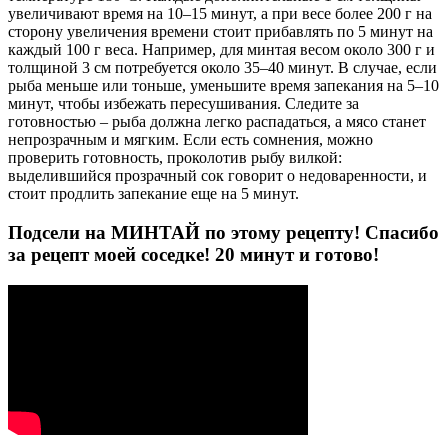
увеличивают время на 10–15 минут, а при весе более 200 г на
сторону увеличения времени стоит прибавлять по 5 минут на
каждый 100 г веса. Например, для минтая весом около 300 г и
толщиной 3 см потребуется около 35–40 минут. В случае, если
рыба меньше или тоньше, уменьшите время запекания на 5–10
минут, чтобы избежать пересушивания. Следите за
готовностью – рыба должна легко распадаться, а мясо станет
непрозрачным и мягким. Если есть сомнения, можно
проверить готовность, проколотив рыбу вилкой:
выделившийся прозрачный сок говорит о недоваренности, и
стоит продлить запекание еще на 5 минут.
Подсели на МИНТАЙ по этому рецепту! Спасибо
за рецепт моей соседке! 20 минут и готово!