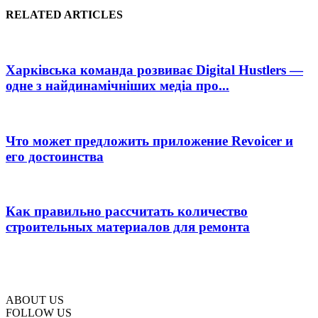
RELATED ARTICLES
Харківська команда розвиває Digital Hustlers —
одне з найдинамічніших медіа про...
Что может предложить приложение Revoicer и
его достоинства
Как правильно рассчитать количество
строительных материалов для ремонта
ABOUT US
FOLLOW US