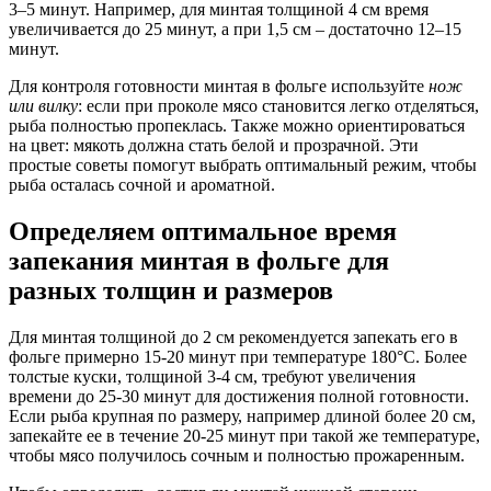
3–5 минут. Например, для минтая толщиной 4 см время
увеличивается до 25 минут, а при 1,5 см – достаточно 12–15
минут.
Для контроля готовности минтая в фольге используйте
нож
или вилку
: если при проколе мясо становится легко отделяться,
рыба полностью пропеклась. Также можно ориентироваться
на цвет: мякоть должна стать белой и прозрачной. Эти
простые советы помогут выбрать оптимальный режим, чтобы
рыба осталась сочной и ароматной.
Определяем оптимальное время
запекания минтая в фольге для
разных толщин и размеров
Для минтая толщиной до 2 см рекомендуется запекать его в
фольге примерно 15-20 минут при температуре 180°C. Более
толстые куски, толщиной 3-4 см, требуют увеличения
времени до 25-30 минут для достижения полной готовности.
Если рыба крупная по размеру, например длиной более 20 см,
запекайте ее в течение 20-25 минут при такой же температуре,
чтобы мясо получилось сочным и полностью прожаренным.