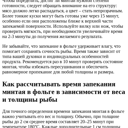
Чтобы определить, достиг ли минтай нужной степени
готовности, следует обращать внимание на его структуру:
мясо должно легко распадаться, а цвет – стать непрозрачным.
Более тонкие куски могут быть готовы уже через 15 минут,
особенно если они расположены ближе к верхней части
запекаемой поверхности. Используйте вилку или нож, чтобы
проверить мягкость, при необходимости увеличивайте время
на 2-3 минуты до получения желаемого результата.
Не забывайте, что запекание в фольге удерживает влагу, что
помогает сохранять сочность рыбы. Время также зависит от
типа вашей духовки и индивидуальных особенностей
продукта. Рекомендуется раз в 10 минут проверять состояние
минтая, чтобы избежать пересушивания и обеспечить
равномерное пропекание для любой толщины и размера.
Как рассчитывать время запекания
минтая в фольге в зависимости от веса
и толщины рыбы
Для точного определения времени запекания минтая в фольге
важно учитывать его вес и толщину. Обычно, при толщине
рыбы до 2 см среднее время составляет 20–25 минут при
температуре 180°C. Каждые дополнительные 1 см толщины