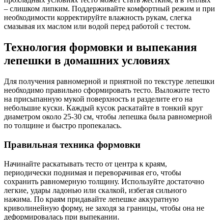
– слишком липким. Поддерживайте комфортный режим и при
необходимости корректируйте влажность рукам, слегка
смазывая их маслом или водой перед работой с тестом.
Технология формовки и выпекания
лепешки в домашних условиях
Для получения равномерной и приятной по текстуре лепешки
необходимо правильно сформировать тесто. Выложите тесто
на присыпанную мукой поверхность и разделите его на
небольшие куски. Каждый кусок раскатайте в тонкий круг
диаметром около 25-30 см, чтобы лепешка была равномерной
по толщине и быстро пропекалась.
Правильная техника формовки
Начинайте раскатывать тесто от центра к краям,
периодически поднимая и переворачивая его, чтобы
сохранить равномерную толщину. Используйте достаточно
легкие, удары ладонью или скалкой, избегая сильного
нажима. По краям придавайте лепешке аккуратную
криволинейную форму, не заходя за границы, чтобы она не
деформировалась при выпекании.