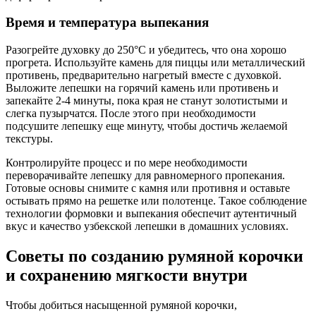
Время и температура выпекания
Разогрейте духовку до 250°C и убедитесь, что она хорошо
прогрета. Используйте камень для пиццы или металлический
противень, предварительно нагретый вместе с духовкой.
Выложите лепешки на горячий камень или противень и
запекайте 2-4 минуты, пока края не станут золотистыми и
слегка пузырчатся. После этого при необходимости
подсушите лепешку еще минуту, чтобы достичь желаемой
текстуры.
Контролируйте процесс и по мере необходимости
переворачивайте лепешку для равномерного пропекания.
Готовые основы снимите с камня или противня и оставьте
остывать прямо на решетке или полотенце. Такое соблюдение
технологии формовки и выпекания обеспечит аутентичный
вкус и качество узбекской лепешки в домашних условиях.
Советы по созданию румяной корочки
и сохранению мягкости внутри
Чтобы добиться насыщенной румяной корочки,