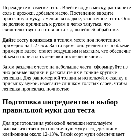
Переходите к замеске теста. Влейте воду в миску, растворите
соль и дрожжи, добавьте масло. Постепенно вводите
просеянную муку, замешивая гладкое, эластичное тесто. Оно
не должно прилипать к рукам и легко тянуться, что
свидетельствует о готовности к дальнейшей обработке.
Дайте тесту подняться
в теплом месте под полотенцем
примерно на 1-2 часа. За это время оно увеличится в объеме
примерно вдвое, станет воздушным и мягким, что обеспечит
объем и пористость лепешки после выпекания.
Затем разделите тесто на небольшие части, сформируйте из
них ровные шарики и раскатайте их в тонкие круглые
лепешки. Для равномерной толщины используйте скалку и
присыпку мукой, избегайте слишком толстых слоев, чтобы
лепешка пропеклась полностью.
Подготовка ингредиентов и выбор
правильной муки для теста
Для приготовления узбекской лепешки используйте
высококачественную пшеничную муку с содержанием
клейковины около 12-13%. Такой сорт муки обеспечивает