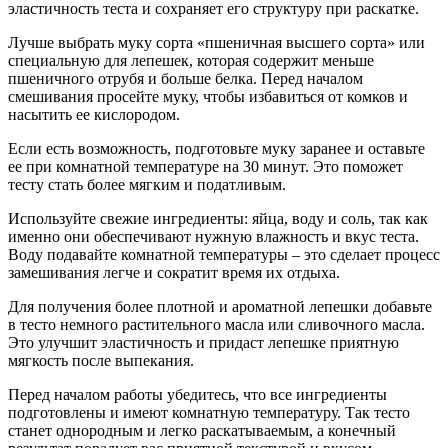
эластичность теста и сохраняет его структуру при раскатке.
Лучше выбрать муку сорта «пшеничная высшего сорта» или
специальную для лепешек, которая содержит меньше
пшеничного отрубя и больше белка. Перед началом
смешивания просейте муку, чтобы избавиться от комков и
насытить ее кислородом.
Если есть возможность, подготовьте муку заранее и оставьте
ее при комнатной температуре на 30 минут. Это поможет
тесту стать более мягким и податливым.
Используйте свежие ингредиенты: яйца, воду и соль, так как
именно они обеспечивают нужную влажность и вкус теста.
Воду подавайте комнатной температуры – это сделает процесс
замешивания легче и сократит время их отдыха.
Для получения более плотной и ароматной лепешки добавьте
в тесто немного растительного масла или сливочного масла.
Это улучшит эластичность и придаст лепешке приятную
мягкость после выпекания.
Перед началом работы убедитесь, что все ингредиенты
подготовлены и имеют комнатную температуру. Так тесто
станет однородным и легко раскатываемым, а конечный