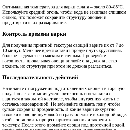
Оптимальная температура для варки салата – около 80–85°C.
Используйте средний огонь, чтобы вода не закипала слишком
сильно, что поможет сохранить структуру овощей и
предотвратить их разваривание.
Контроль времени варки
Для получения приятной текстуры овощей варите их от 7 до
10 минут. Меньшее время оставит продукт чуть хрустящим,
больше – сделает его мягким и сочным. Проверяйте
готовность, прокалывая овощи вилкой: она должна легко
входить, но структура при этом не должна разлазиться.
Последовательность действий
Начинайте с погружения подготовленных овощей в горячую
воду. После закипания уменьшите огонь и оставьте их
вариться в закрытой кастрюле, чтобы внутренняя часть не
осталась недоваренной. Не забывайте снимать пену, чтобы
бульон сохранил прозрачность. В конце варки аккуратно
извлеките овощи шумовкой и сразу остудите в холодной воде,
чтобы остановить процесс приготовления и закрепить
текстуру. После этого промойте овощи под проточной водой,