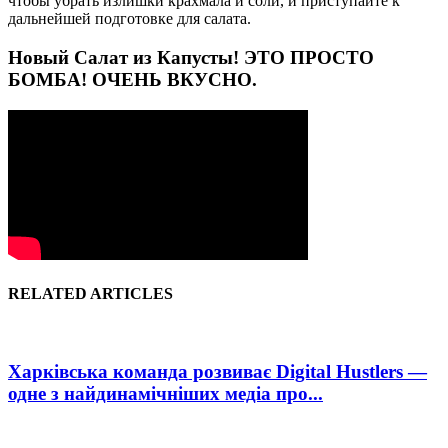
чтобы убрать излишки крахмала и соли, и приступайте к
дальнейшей подготовке для салата.
Новый Салат из Капусты! ЭТО ПРОСТО
БОМБА! ОЧЕНЬ ВКУСНО.
RELATED ARTICLES
Харківська команда розвиває Digital Hustlers —
одне з найдинамічніших медіа про...