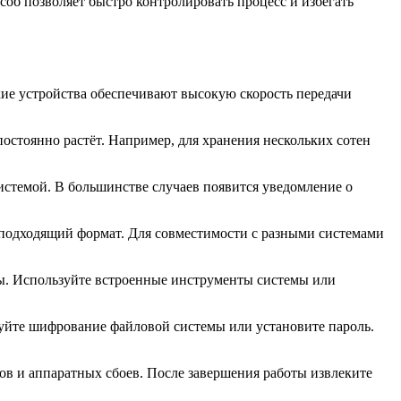
об позволяет быстро контролировать процесс и избегать
ие устройства обеспечивают высокую скорость передачи
остоянно растёт. Например, для хранения нескольких сотен
системой. В большинстве случаев появится уведомление о
е подходящий формат. Для совместимости с разными системами
ы. Используйте встроенные инструменты системы или
руйте шифрование файловой системы или установите пароль.
ов и аппаратных сбоев. После завершения работы извлеките