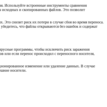
ия. Используйте встроенные инструменты сравнения
ммы исходных и скопированных файлов. Это позволит
. Это снизит риск их потери в случае сбоя во время переноса.
 убедитесь, что файлы открываются без ошибок и содержат
вирусные программы, чтобы исключить риск заражения
в или если перенос происходил с переносного носителя,
ционированное изменение или удаление данных. В случае
ешние носители.