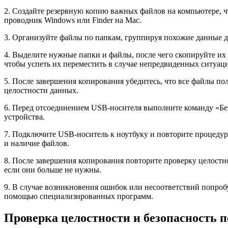
2. Создайте резервную копию важных файлов на компьютере, 
проводник Windows или Finder на Mac.
3. Организуйте файлы по папкам, группируя похожие данные д
4. Выделите нужные папки и файлы, после чего скопируйте их
чтобы успеть их переместить в случае непредвиденных ситуац
5. После завершения копирования убедитесь, что все файлы п
целостности данных.
6. Перед отсоединением USB-носителя выполните команду «Без
устройства.
7. Подключите USB-носитель к ноутбуку и повторите процедур
и наличие файлов.
8. После завершения копирования повторите проверку целостно
если они больше не нужны.
9. В случае возникновения ошибок или несоответствий попроб
помощью специализированных программ.
Проверка целостности и безопасность 