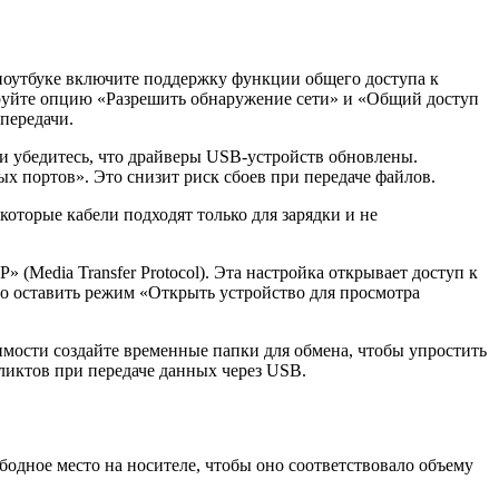
 ноутбуке включите поддержку функции общего доступа к
руйте опцию «Разрешить обнаружение сети» и «Общий доступ
передачи.
 и убедитесь, что драйверы USB-устройств обновлены.
 портов». Это снизит риск сбоев при передаче файлов.
которые кабели подходят только для зарядки и не
Media Transfer Protocol). Эта настройка открывает доступ к
о оставить режим «Открыть устройство для просмотра
димости создайте временные папки для обмена, чтобы упростить
ликтов при передаче данных через USB.
бодное место на носителе, чтобы оно соответствовало объему