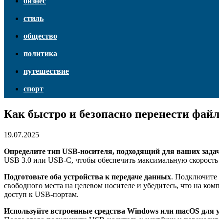
бизнес
стиль
общество
политика
путешествие
спорт
Как быстро и безопасно перенести фай
19.07.2025
Определите тип USB-носителя, подходящий для ваших зада
USB 3.0 или USB-C, чтобы обеспечить максимальную скорость 
Подготовьте оба устройства к передаче данных
. Подключите 
свободного места на целевом носителе и убедитесь, что на 
доступ к USB-портам.
Используйте встроенные средства Windows или macOS для 