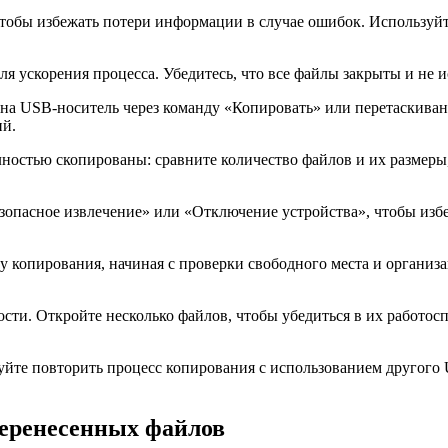
чтобы избежать потери информации в случае ошибок. Используй
ля ускорения процесса. Убедитесь, что все файлы закрыты и не
 на USB-носитель через команду «Копировать» или перетаскива
ий.
олностью скопированы: сравните количество файлов и их размер
опасное извлечение» или «Отключение устройства», чтобы избе
у копирования, начиная с проверки свободного места и органи
сти. Откройте несколько файлов, чтобы убедиться в их работос
уйте повторить процесс копирования с использованием другого
перенесенных файлов