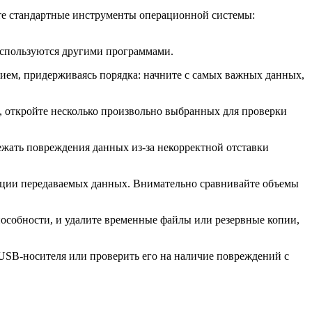
те стандартные инструменты операционной системы:
 используются другими программами.
нием, придерживаясь порядка: начните с самых важных данных,
ы, откройте несколько произвольно выбранных для проверки
жать повреждения данных из-за некорректной отставки
зации передаваемых данных. Внимательно сравнивайте объемы
пособности, и удалите временные файлы или резервные копии,
 USB-носителя или проверить его на наличие повреждений с