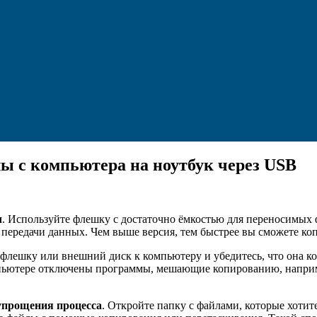
лы с компьютера на ноутбук через USB
ч
. Используйте флешку с достаточно ёмкостью для переносимых
передачи данных. Чем выше версия, тем быстрее вы сможете ко
флешку или внешний диск к компьютеру и убедитесь, что она ко
компьютере отключены программы, мешающие копированию, напр
упрощения процесса
. Откройте папку с файлами, которые хотит