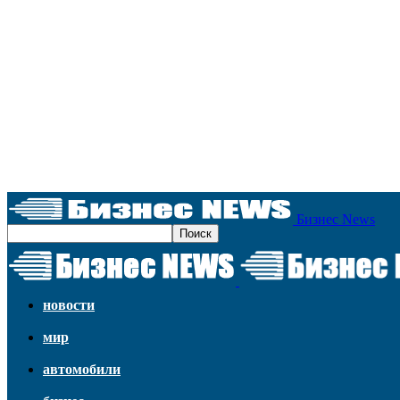
Бизнес News
новости
мир
автомобили