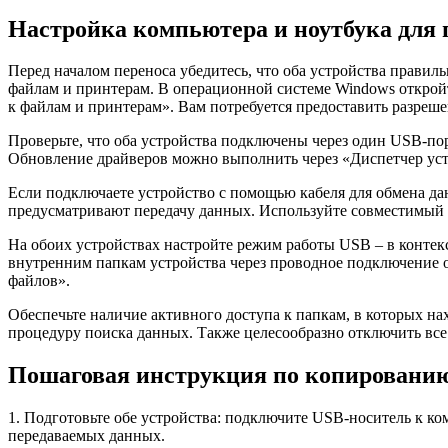
Настройка компьютера и ноутбука для 
Перед началом переноса убедитесь, что оба устройства прави
файлам и принтерам. В операционной системе Windows открой
к файлам и принтерам». Вам потребуется предоставить разреше
Проверьте, что оба устройства подключены через один USB-пор
Обновление драйверов можно выполнить через «Диспетчер устр
Если подключаете устройство с помощью кабеля для обмена дан
предусматривают передачу данных. Используйте совместимый 
На обоих устройствах настройте режим работы USB – в контекс
внутренним папкам устройства через проводное подключение 
файлов».
Обеспечьте наличие активного доступа к папкам, в которых на
процедуру поиска данных. Также целесообразно отключить все 
Пошаговая инструкция по копированию
1. Подготовьте обе устройства: подключите USB-носитель к ко
передаваемых данных.