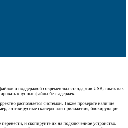
 файлов и поддержкой современных стандартов USB, таких как
пировать крупные файлы без задержек.
рректно распознается системой. Также проверьте наличие
имер, антивирусные сканеры или приложения, блокирующие
е перенести, и скопируйте их на подключённое устройство.