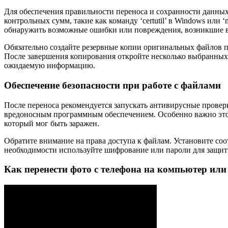
Для обеспечения правильности переноса и сохранности данных
контрольных сумм, такие как команду ‘certutil’ в Windows или
обнаружить возможные ошибки или повреждения, возникшие в
Обязательно создайте резервные копии оригинальных файлов пе
После завершения копирования откройте несколько выбранных 
ожидаемую информацию.
Обеспечение безопасности при работе с файлами
После переноса рекомендуется запускать антивирусные прове
вредоносным программным обеспечением. Особенно важно это 
который мог быть заражен.
Обратите внимание на права доступа к файлам. Установите со
необходимости используйте шифрование или пароли для защит
Как перенести фото с телефона на компьютер или