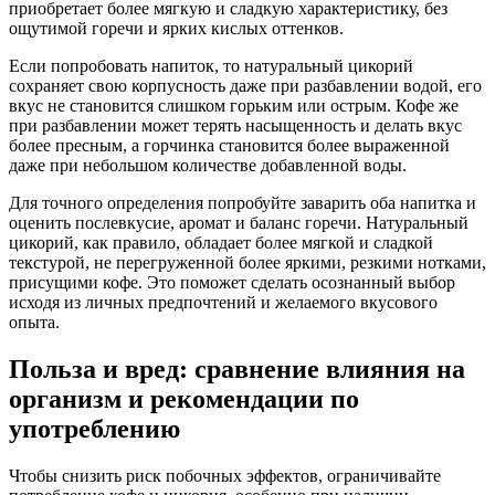
приобретает более мягкую и сладкую характеристику, без
ощутимой горечи и ярких кислых оттенков.
Если попробовать напиток, то натуральный цикорий
сохраняет свою корпусность даже при разбавлении водой, его
вкус не становится слишком горьким или острым. Кофе же
при разбавлении может терять насыщенность и делать вкус
более пресным, а горчинка становится более выраженной
даже при небольшом количестве добавленной воды.
Для точного определения попробуйте заварить оба напитка и
оценить послевкусие, аромат и баланс горечи. Натуральный
цикорий, как правило, обладает более мягкой и сладкой
текстурой, не перегруженной более яркими, резкими нотками,
присущими кофе. Это поможет сделать осознанный выбор
исходя из личных предпочтений и желаемого вкусового
опыта.
Польза и вред: сравнение влияния на
организм и рекомендации по
употреблению
Чтобы снизить риск побочных эффектов, ограничивайте