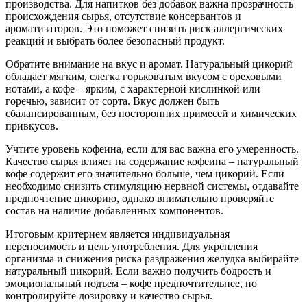
производства. Для напитков без добавок важна прозрачность
происхождения сырья, отсутствие консервантов и
ароматизаторов. Это поможет снизить риск аллергических
реакций и выбрать более безопасный продукт.
Обратите внимание на вкус и аромат. Натуральный цикорий
обладает мягким, слегка горьковатым вкусом с ореховыми
нотами, а кофе – ярким, с характерной кислинкой или
горечью, зависит от сорта. Вкус должен быть
сбалансированным, без посторонних примесей и химических
привкусов.
Учтите уровень кофеина, если для вас важна его умеренность.
Качество сырья влияет на содержание кофеина – натуральный
кофе содержит его значительно больше, чем цикорий. Если
необходимо снизить стимуляцию нервной системы, отдавайте
предпочтение цикорию, однако внимательно проверяйте
состав на наличие добавленных компонентов.
Итоговым критерием является индивидуальная
переносимость и цель употребления. Для укрепления
организма и снижения риска раздражения желудка выбирайте
натуральный цикорий. Если важно получить бодрость и
эмоциональный подъем – кофе предпочтительнее, но
контролируйте дозировку и качество сырья.