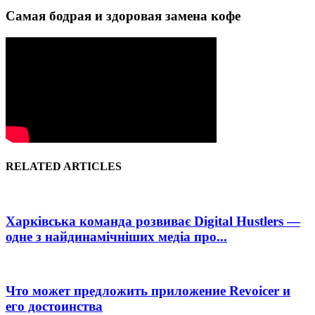
Самая бодрая и здоровая замена кофе
RELATED ARTICLES
Харківська команда розвиває Digital Hustlers —
одне з найдинамічніших медіа про...
Что может предложить приложение Revoicer и
его достоинства