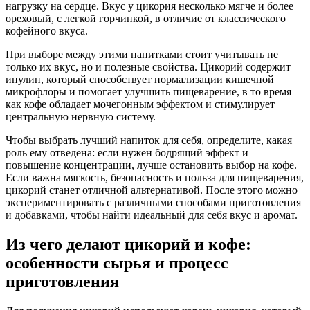
нагрузку на сердце. Вкус у цикория несколько мягче и более
ореховый, с легкой горчинкой, в отличие от классического
кофейного вкуса.
При выборе между этими напитками стоит учитывать не
только их вкус, но и полезные свойства. Цикорий содержит
инулин, который способствует нормализации кишечной
микрофлоры и помогает улучшить пищеварение, в то время
как кофе обладает мочегонным эффектом и стимулирует
центральную нервную систему.
Чтобы выбрать лучший напиток для себя, определите, какая
роль ему отведена: если нужен бодрящий эффект и
повышение концентрации, лучше остановить выбор на кофе.
Если важна мягкость, безопасность и польза для пищеварения,
цикорий станет отличной альтернативой. После этого можно
экспериментировать с различными способами приготовления
и добавками, чтобы найти идеальный для себя вкус и аромат.
Из чего делают цикорий и кофе:
особенности сырья и процесс
приготовления