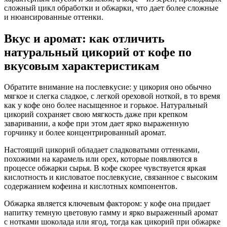
сложный цикл обработки и обжарки, что дает более сложные
и нюансированные оттенки.
Вкус и аромат: как отличить
натуральный цикорий от кофе по
вкусовым характеристикам
Обратите внимание на послевкусие: у цикория оно обычно
мягкое и слегка сладкое, с легкой ореховой ноткой, в то время
как у кофе оно более насыщенное и горькое. Натуральный
цикорий сохраняет свою мягкость даже при крепком
заваривании, а кофе при этом дает ярко выраженную
горчинку и более концентрированный аромат.
Настоящий цикорий обладает сладковатыми оттенками,
похожими на карамель или орех, которые появляются в
процессе обжарки сырья. В кофе скорее чувствуется яркая
кислотность и кисловатое послевкусие, связанное с высоким
содержанием кофеина и кислотных компонентов.
Обжарка является ключевым фактором: у кофе она придает
напитку темную цветовую гамму и ярко выраженный аромат
с нотками шоколада или ягод, тогда как цикорий при обжарке