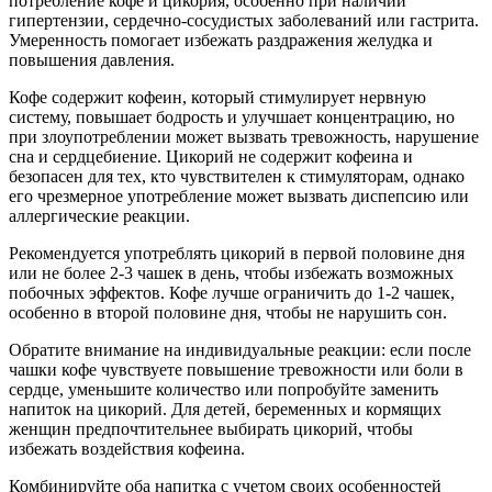
потребление кофе и цикория, особенно при наличии
гипертензии, сердечно-сосудистых заболеваний или гастрита.
Умеренность помогает избежать раздражения желудка и
повышения давления.
Кофе содержит кофеин, который стимулирует нервную
систему, повышает бодрость и улучшает концентрацию, но
при злоупотреблении может вызвать тревожность, нарушение
сна и сердцебиение. Цикорий не содержит кофеина и
безопасен для тех, кто чувствителен к стимуляторам, однако
его чрезмерное употребление может вызвать диспепсию или
аллергические реакции.
Рекомендуется употреблять цикорий в первой половине дня
или не более 2-3 чашек в день, чтобы избежать возможных
побочных эффектов. Кофе лучше ограничить до 1-2 чашек,
особенно в второй половине дня, чтобы не нарушить сон.
Обратите внимание на индивидуальные реакции: если после
чашки кофе чувствуете повышение тревожности или боли в
сердце, уменьшите количество или попробуйте заменить
напиток на цикорий. Для детей, беременных и кормящих
женщин предпочтительнее выбирать цикорий, чтобы
избежать воздействия кофеина.
Комбинируйте оба напитка с учетом своих особенностей