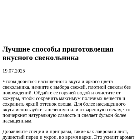
Лучшие способы приготовления
вкусного свекольника
19.07.2025
Чтобы добиться насыщенного вкуса и яркого цвета
свекольника, начните с выбора свежей, плотной свеклы без
повреждений. Обдайте ее горячей водой и очистите от
кожуры, чтобы сохранить максимум полезных веществ и
сохранить яркий оттенок овоща. Для более насыщенного
вкуса используйте запеченную или отваренную свеклу, что
подчеркнет натуральную сладость и сделает бульон более
насыщенным.
Добавляйте специи и приправы, такие как лавровый лист,
душистый перец и укроп, во время варки. Это усилит аромат