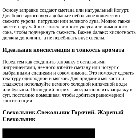
Основу заправки создают сметана или натуральный йогурт.
Для более яркого вкуса добавьте небольшое количество
свежего укропа, петрушки или зеленого лука. Можно также
ввести пару чайных ложек винного уксуса или лимонного
сока, чтобы подчеркнуть свежесть. Важен баланс: кислотность
должна дополнять, а не перебивать вкус свеклы.
Идеальная консистенция и тонкость аромата
Перед тем как соединить заправку с остальными
ингредиентами, немного взбейте сметану или йогурт с
выбранными специями и соком лимона. Это поможет сделать
текстуру однородной и мягкой. Для придания мягкости и
гладкости используйте немного холодной кипяченой воды
или бульона. Последний штрих – аккуратно влить заправку в
суп, постоянно помешивая, чтобы добиться равномерной
консистенции.
Свекольник.Свекольник Горячий. Жареный
Свекольник