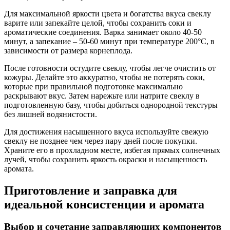
Для максимальной яркости цвета и богатства вкуса свеклу
варите или запекайте целой, чтобы сохранить соки и
ароматические соединения. Варка занимает около 40-50
минут, а запекание – 50-60 минут при температуре 200°C, в
зависимости от размера корнеплода.
После готовности остудите свеклу, чтобы легче очистить от
кожуры. Делайте это аккуратно, чтобы не потерять соки,
которые при правильной подготовке максимально
раскрывают вкус. Затем нарежьте или натрите свеклу в
подготовленную базу, чтобы добиться однородной текстуры
без лишней водянистости.
Для достижения насыщенного вкуса используйте свежую
свеклу не позднее чем через пару дней после покупки.
Храните его в прохладном месте, избегая прямых солнечных
лучей, чтобы сохранить яркость окраски и насыщенность
аромата.
Приготовление и заправка для
идеальной консистенции и аромата
Выбор и сочетание заправляющих компонентов