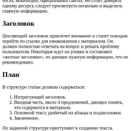
богах, википедии, официальных сайтах. Не стоит доверять
одному ресурсу, следует просмотреть несколько и выделить
главную информацию.
Заголовок
Цепляющий заголовок привлечет внимание и станет поводом
перейти по ссылке для ознакомления с материалом. Он
должен полностью отвечать на вопрос и решать проблему
пользователя. Некоторые идут на уловки и составляют
«желтые заголовки», не дающие нужную информацию, что не
рекомендовано.
План
В структуре статьи должны содержаться:
Интригующий заголовок.
Вводная часть, около 4 предложений, дающих понять,
что содержится в материале.
Основной текст, разбитый на абзацы и подзаголовки.
Заключение.
По заданной структуре приступают к созданию текста.