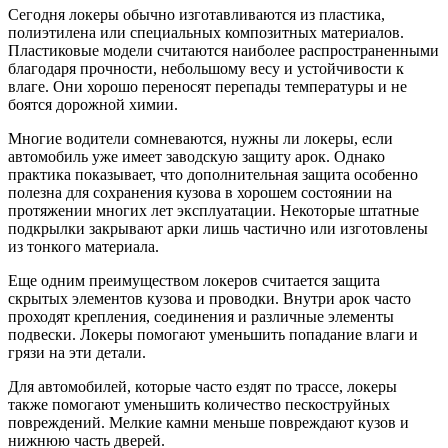
Сегодня локеры обычно изготавливаются из пластика,
полиэтилена или специальных композитных материалов.
Пластиковые модели считаются наиболее распространенными
благодаря прочности, небольшому весу и устойчивости к
влаге. Они хорошо переносят перепады температуры и не
боятся дорожной химии.
Многие водители сомневаются, нужны ли локеры, если
автомобиль уже имеет заводскую защиту арок. Однако
практика показывает, что дополнительная защита особенно
полезна для сохранения кузова в хорошем состоянии на
протяжении многих лет эксплуатации. Некоторые штатные
подкрылки закрывают арки лишь частично или изготовлены
из тонкого материала.
Еще одним преимуществом локеров считается защита
скрытых элементов кузова и проводки. Внутри арок часто
проходят крепления, соединения и различные элементы
подвески. Локеры помогают уменьшить попадание влаги и
грязи на эти детали.
Для автомобилей, которые часто ездят по трассе, локеры
также помогают уменьшить количество пескоструйных
повреждений. Мелкие камни меньше повреждают кузов и
нижнюю часть дверей.