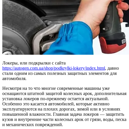
Локеры, или подкрылки с сайта
https://autogen.com.ua/shop/podkrylki-lokery/index.html
, давно
стали одним из самых полезных защитных элементов для
автомобиля.
Несмотря на то что многие современные машины уже
оснащаются штатной защитой колесных арок, дополнительная
установка локеров по-прежнему остается актуальной.
Особенно это касается автомобилей, которые активно
эксплуатируются на плохих дорогах, зимой или в условиях
повышенной влажности. Главная задача локеров — защитить
кузов и внутренние части колесных арок от грязи, воды, песка
и механических повреждений.