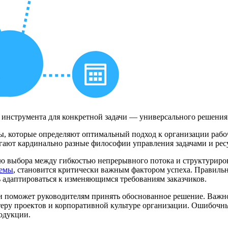
инструмента для конкретной задачи — универсального решения 
ты, которые определяют оптимальный подход к организации раб
гают кардинально разные философии управления задачами и рес
ью выбора между гибкостью непрерывного потока и структуриро
емы
, становится критически важным фактором успеха. Правильн
ь адаптироваться к изменяющимся требованиям заказчиков.
поможет руководителям принять обоснованное решение. Важно 
ктеру проектов и корпоративной культуре организации. Ошибоч
одукции.