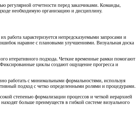
ью регулярной отчетности перед заказчиками. Команды,
дходе необходимую организацию и дисциплину.
их работа характеризуется непредсказуемыми запросами и
 ошибок наравне с плановыми улучшениями. Визуальная доска
ого итеративного подхода. Четкие временные рамки помогают
у. Фиксированные циклы создают ощущение прогресса и
ивно работать с минимальными формальностями, используя
ативный подход с четко определенными ролями и процедурами.
сокой степенью формализации процессов и четкой иерархией
 находят больше преимуществ в гибкой системе визуального