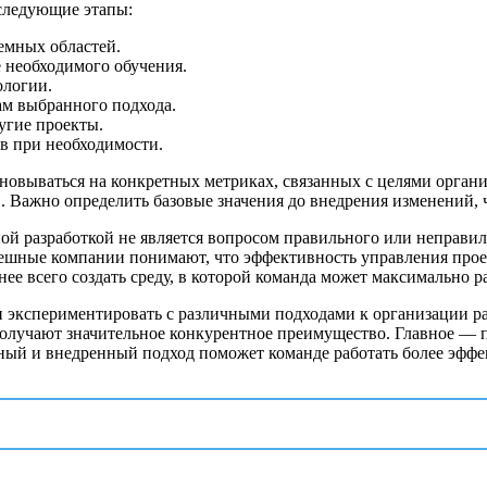
следующие этапы:
емных областей.
 необходимого обучения.
ологии.
ам выбранного подхода.
угие проекты.
ов при необходимости.
вываться на конкретных метриках, связанных с целями организ
. Важно определить базовые значения до внедрения изменений,
ой разработкой не является вопросом правильного или неправил
пешные компании понимают, что эффективность управления проек
ее всего создать среду, в которой команда может максимально р
ти экспериментировать с различными подходами к организации 
 получают значительное конкурентное преимущество. Главное — 
ный и внедренный подход поможет команде работать более эффек