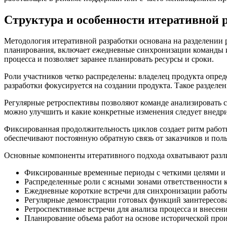
Структура и особенности итеративной 
Методология итеративной разработки основана на разделении
планирования, включает ежедневные синхронизации команды и 
процесса и позволяет заранее планировать ресурсы и сроки.
Роли участников четко распределены: владелец продукта опред
разработки фокусируется на создании продукта. Такое раздел
Регулярные ретроспективы позволяют команде анализировать с
можно улучшить и какие конкретные изменения следует внедри
Фиксированная продолжительность циклов создает ритм работы
обеспечивают постоянную обратную связь от заказчиков и поль
Основные компоненты итеративного подхода охватывают разл
Фиксированные временные периоды с четкими целями и
Распределенные роли с ясными зонами ответственности 
Ежедневные короткие встречи для синхронизации работ
Регулярные демонстрации готовых функций заинтересов
Ретроспективные встречи для анализа процесса и внесен
Планирование объема работ на основе исторической про