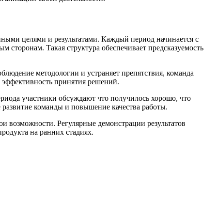
нными целями и результатами. Каждый период начинается с
м сторонам. Такая структура обеспечивает предсказуемость
соблюдение методологии и устраняет препятствия, команда
т эффективность принятия решений.
ериода участники обсуждают что получилось хорошо, что
 развитие команды и повышение качества работы.
ои возможности. Регулярные демонстрации результатов
продукта на ранних стадиях.