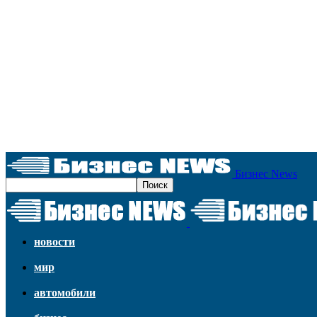
Бизнес News
новости
мир
автомобили