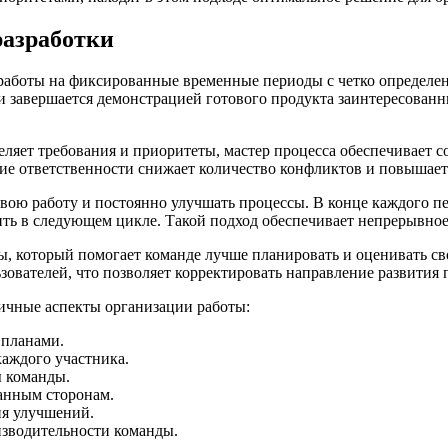
разработки
 работы на фиксированные временные периоды с четко определе
завершается демонстрацией готового продукта заинтересованны
еляет требования и приоритеты, мастер процесса обеспечивает 
ение ответственности снижает количество конфликтов и повышае
вою работу и постоянно улучшать процессы. В конце каждого п
ть в следующем цикле. Такой подход обеспечивает непрерывное
, который помогает команде лучше планировать и оценивать св
зователей, что позволяет корректировать направление развития 
ичные аспекты организации работы:
 планами.
каждого участника.
ы команды.
анным сторонам.
ия улучшений.
изводительности команды.