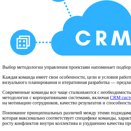
Выбор методологии управления проектами напоминает подбор 
Каждая команда имеет свои особенности, цели и условия рабо
визуального планирования и итеративная разработка — предла
Современные команды все чаще сталкиваются с необходимост
методологии с корпоративными системами, включая
CRM сист
на мотивацию сотрудников, качество результатов и способност
Понимание принципиальных различий между этими подходами 
которая максимально соответствует специфике команды, хара
росту конфликтов внутри коллектива и ухудшению качества пр