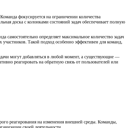
 Команда фокусируется на ограничении количества
альная доска с колонками состояний задач обеспечивает полную
нда самостоятельно определяет максимальное количество задач
х участников. Такой подход особенно эффективен для команд,
адачи могут добавляться в любой момент, а существующие —
тивно реагировать на обратную связь от пользователей или
рого реагирования на изменения внешней среды. Команды,
ганизации своей деятельности.