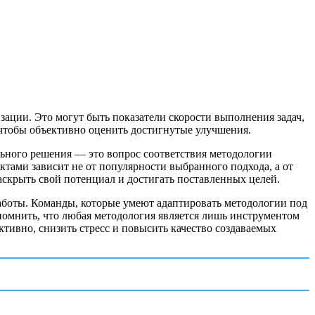
ации. Это могут быть показатели скорости выполнения задач,
 чтобы объективно оценить достигнутые улучшения.
ьного решения — это вопрос соответствия методологии
тами зависит не от популярности выбранного подхода, а от
аскрыть свой потенциал и достигать поставленных целей.
работы. Команды, которые умеют адаптировать методологии под
помнить, что любая методология является лишь инструментом
тивно, снизить стресс и повысить качество создаваемых