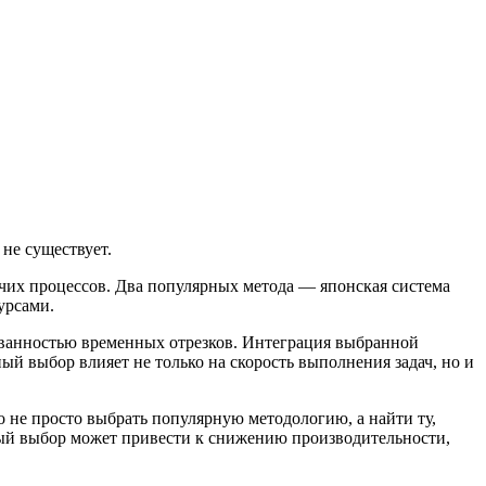
не существует.
очих процессов. Два популярных метода — японская система
урсами.
ванностью временных отрезков. Интеграция выбранной
ый выбор влияет не только на скорость выполнения задач, но и
не просто выбрать популярную методологию, а найти ту,
ный выбор может привести к снижению производительности,