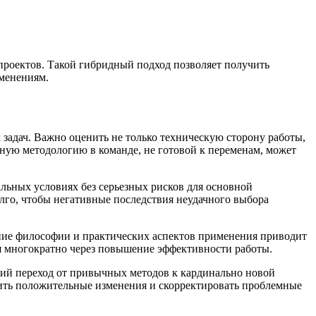
проектов. Такой гибридный подход позволяет получить
зменениям.
задач. Важно оценить не только техническую сторону работы,
ную методологию в команде, не готовой к переменам, может
льных условиях без серьезных рисков для основной
олго, чтобы негативные последствия неудачного выбора
ие философии и практических аспектов применения приводит
я многократно через повышение эффективности работы.
кий переход от привычных методов к кардинально новой
пить положительные изменения и скорректировать проблемные