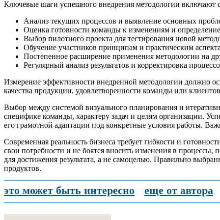
Ключевые шаги успешного внедрения методологии включают 
Анализ текущих процессов и выявление основных пробл
Оценка готовности команды к изменениям и определение
Выбор пилотного проекта для тестирования новой метод
Обучение участников принципам и практическим аспект
Постепенное расширение применения методологии на др
Регулярный анализ результатов и корректировка процесс
Измерение эффективности внедренной методологии должно осно
качества продукции, удовлетворенности команды или клиентов
Выбор между системой визуального планирования и итеративн
специфике команды, характеру задач и целям организации. Ус
его грамотной адаптации под конкретные условия работы. Важн
Современная реальность бизнеса требует гибкости и готовнос
свои потребности и не боятся вносить изменения в процессы,
для достижения результата, а не самоцелью. Правильно выбран
продуктов.
это может быть интересно
еще от автора