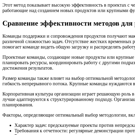
Этот метод показывает высокую эффективность в проектах с 
работающие над созданием новых продуктов или крупными фу
Сравнение эффективности методов для
Команды поддержки и сопровождения продуктов получают макс
различной сложностью задач. Отсутствие жестких временных 
помогает команде видеть общую загрузку и распределять рабо
Проектные команды, создающие новые продукты или крупные 
планировать ресурсы, координировать работу с другими подра
достижения результатов.
Размер команды также влияет на выбор оптимальной методоло
гибкость непрерывного потока. Крупные команды нуждаются в
Корпоративная культура организации играет решающую роль в
лучше адаптируются к структурированному подходу. Организа
планирования.
Факторы, определяющие оптимальный выбор методологии, вкл
Характер задач: предсказуемые проекты против непредск
Требования к отчетности: регулярные демонстрации прот