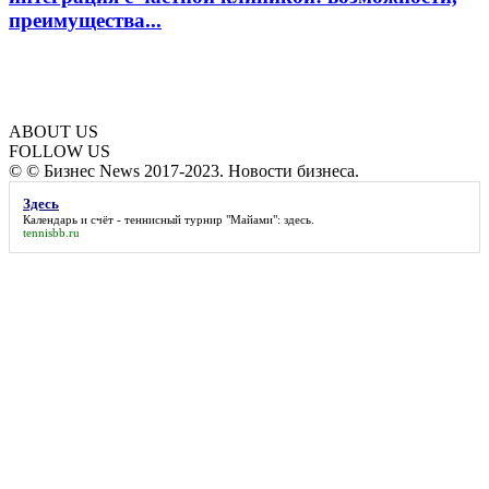
преимущества...
ABOUT US
FOLLOW US
© © Бизнес News 2017-2023. Новости бизнеса.
Здесь
Календарь и счёт - теннисный турнир "Майами":
здесь
.
tennisbb.ru