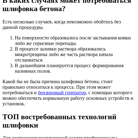
В каких случаях может потребоваться
шлифовка бетона?
Есть несколько случаев, когда невозможно обойтись без
данной процедуры.
На поверхности образовались после застывания комки
либо же серьезные перепады.
В процессе заливки раствора образовались
микротрещины либо же часть раствора начала
отслаиваться.
В дальнейшем планируется процесс формирования
наливных полов.
Какой бы не была причина шлифовки бетона, стоит
правильно относиться к процесса. При этом может
потребоваться и
бензиновый генератор
, с помощью которого
можно обеспечить нормальную работу основных устройств и
установок.
ТОП востребованных технологий
шлифовки
Для достижения поставленной задачи профессионалы