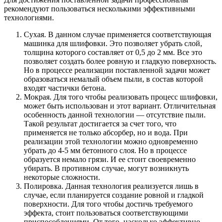
рекомендуют пользоваться несколькими эффективными
технологиями.
Сухая. В данном случае применяется соответствующая
машинка для шлифовки. Это позволяет убрать слой,
толщина которого составляет от 0,5 до 2 мм. Все это
позволяет создать более ровную и гладкую поверхность.
Но в процессе реализации поставленной задачи может
образоваться немалый объем пыли, в состав которой
входят частички бетона.
Мокрая. Для того чтобы реализовать процесс шлифовки,
может быть использован и этот вариант. Отличительная
особенность данной технологии — отсутствие пыли.
Такой результат достигается за счет того, что
применяется не только абсорбер, но и вода. При
реализации этой технологии можно одновременно
убрать до 4-5 мм бетонного слоя. Но в процессе
образуется немало грязи. И ее стоит своевременно
убирать. В противном случае, могут возникнуть
некоторые сложности.
Полировка. Данная технология реализуется лишь в
случае, если планируется создание ровной и гладкой
поверхности. Для того чтобы достичь требуемого
эффекта, стоит пользоваться соответствующими
приспособлениями. От того, насколько эффективно