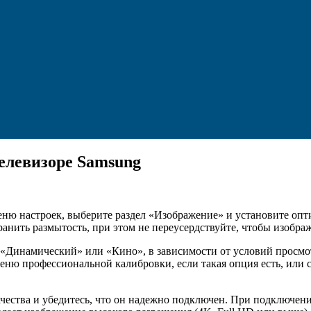
телевизоре Samsung
ню настроек, выберите раздел «Изображение» и установите оптим
анить размытость, при этом не переусердствуйте, чтобы изобра
«Динамический» или «Кино», в зависимости от условий просм
меню профессиональной калибровки, если такая опция есть, или
чества и убедитесь, что он надежно подключен. При подключен