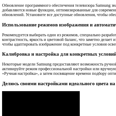
Обновление программного обеспечения телевизора Samsung зн
добавляются новые функции, оптимизированные для современн
обновлений. Установите все доступные обновления, чтобы обе
Использование режимов изображения и автомати
Рекомендуется выбирать один из режимов, специально разраб
контрастность, яркость и цветовой баланс, что заметно делае
чтобы адаптировать изображение под конкретные условия осве
Калибровка и настройка для конкретных услови
Некоторые модели Samsung предоставляют возможность ручной 
активируйте режим профессиональной настройки или вручную н
«Ручная настройка», а затем посвящение времени подбору опти
Делюсь своими настройками идеального цвета н