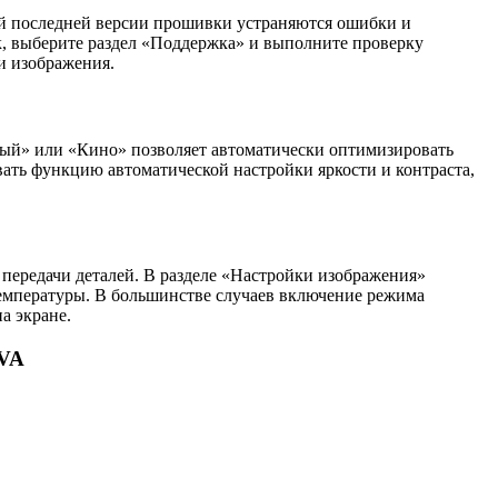
ой последней версии прошивки устраняются ошибки и
к, выберите раздел «Поддержка» и выполните проверку
и изображения.
ый» или «Кино» позволяет автоматически оптимизировать
овать функцию автоматической настройки яркости и контраста,
передачи деталей. В разделе «Настройки изображения»
температуры. В большинстве случаев включение режима
а экране.
 VA