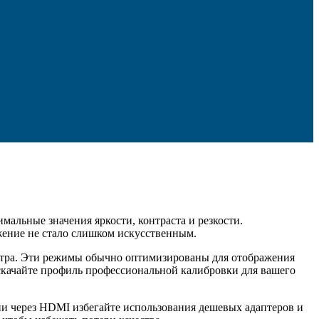
альные значения яркости, контраста и резкости.
жение не стало слишком искусственным.
отра. Эти режимы обычно оптимизированы для отображения
 скачайте профиль профессиональной калибровки для вашего
ии через HDMI избегайте использования дешевых адаптеров и