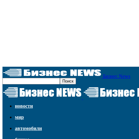
Бизнес News
новости
мир
автомобили