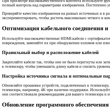
При просмотре высококачественного контента используйте фу
полный контроль над параметрами изображения. Постепенно ув
Проверяйте качество изображения на разных источниках и в ра
экспериментировать, чтобы достичь максимально четкого и ко
Оптимизация кабельного соединения и
Используйте высококачественные HDMI-кабели с сертификатом 
повреждения, заменяйте их при обнаружении изломов или изн
Правильный выбор и расположение кабелей
Закрепляйте кабели так, чтобы они не было перегнуты или за
к телевизору, чтобы уменьшить длину кабеля и снизить уровен
Настройка источника сигнала и оптимальные па
Обновляйте прошивки устройств, подключенных к телевизору,
телевизора, например, 4K при наличии поддержки. Используйт
они соответствовали рекомендациям для вашего телевизора и и
Обновление программного обеспечения