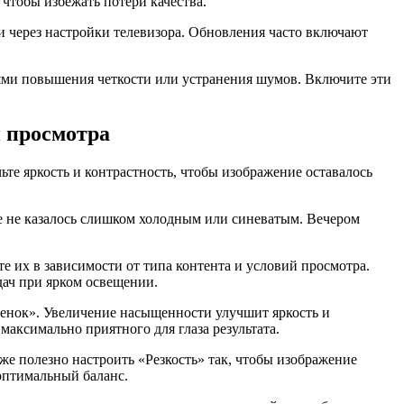
 чтобы избежать потери качества.
и через настройки телевизора. Обновления часто включают
и повышения четкости или устранения шумов. Включите эти
й просмотра
ьте яркость и контрастность, чтобы изображение оставалось
е не казалось слишком холодным или синеватым. Вечером
 их в зависимости от типа контента и условий просмотра.
дач при ярком освещении.
тенок». Увеличение насыщенности улучшит яркость и
максимально приятного для глаза результата.
е полезно настроить «Резкость» так, чтобы изображение
 оптимальный баланс.