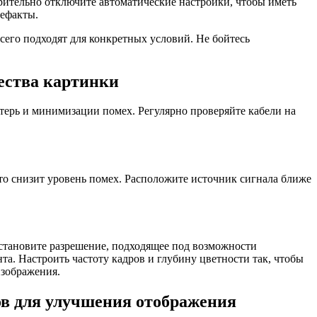
рительно отключите автоматические настройки, чтобы иметь
тефакты.
всего подходят для конкретных условий. Не бойтесь
ества картинки
терь и минимизации помех. Регулярно проверяйте кабели на
то снизит уровень помех. Расположите источник сигнала ближе
становите разрешение, подходящее под возможности
а. Настроить частоту кадров и глубину цветности так, чтобы
изображения.
ов для улучшения отображения