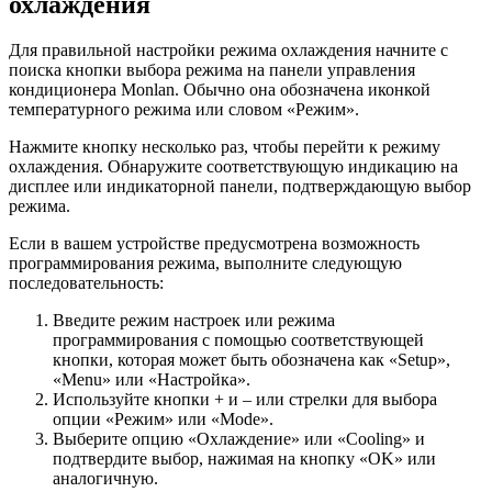
охлаждения
Для правильной настройки режима охлаждения начните с
поиска кнопки выбора режима на панели управления
кондиционера Monlan. Обычно она обозначена иконкой
температурного режима или словом «Режим».
Нажмите кнопку несколько раз, чтобы перейти к режиму
охлаждения. Обнаружите соответствующую индикацию на
дисплее или индикаторной панели, подтверждающую выбор
режима.
Если в вашем устройстве предусмотрена возможность
программирования режима, выполните следующую
последовательность:
Введите режим настроек или режима
программирования с помощью соответствующей
кнопки, которая может быть обозначена как «Setup»,
«Menu» или «Настройка».
Используйте кнопки + и – или стрелки для выбора
опции «Режим» или «Mode».
Выберите опцию «Охлаждение» или «Cooling» и
подтвердите выбор, нажимая на кнопку «OK» или
аналогичную.