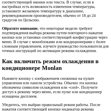
соответствующей иконки или текста. В случае, если в
настройках есть возможность изменения температуры,
установите желаемую температуру в диапазоне,
рекомендованном производителем, обычно от 18 до 24
градусов по Цельсию.
Обратите внимание
, что некоторые модели требуют
подтверждения выбора режима путем повторного нажатия
кнопки или установки соответствующей конфигурации через
меню. В случае с моноблоками или кондиционерами с более
сложным управлением, изучите руководство пользователя для
точных инструкций по активации режима охлаждения.
Как включить режим охлаждения в
кондиционере Monlan
Нажмите кнопку с изображением снежинки на пульте
управления или панели устройства. Обычно эта кнопка
обозначена символом охлаждения или «cool». Получите
доступ к режиму через меню, если пульт или кондиционер
оснащены дисплеем.
Убедитесь, что выбран правильный режим работы. После
нажатия соответствующей кнопки индикатор режима