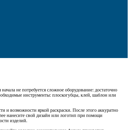
 начала не потребуется сложное оборудование: достаточно
необходимые инструменты: плоскогубцы, клей, шаблон или
сти и возможности яркой раскраски. После этого аккуратно
алее нанесите свой дизайн или логотип при помощи
ости изделий.