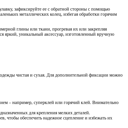
улавку, зафиксируйте ее с обратной стороны с помощью
аленьких металлических колец, избегая обработки горячим
мерной глины или ткани, прогревая их или закрепляя
ится яркий, уникальный аксессуар, изготовленный вручную
ь одежды чистая и сухая. Для дополнительной фиксации можно
нием – например, суперклей или горячий клей. Внимательно
дназначенных для крепления мелких деталей.
ев, чтобы обеспечить надежное сцепление и избежать их