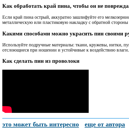
Как обработать край пина, чтобы он не поврежд
Если край пина острый, аккуратно зашлифуйте его мелкозерн
металлическую или пластиковую накладку с обратной стороны
Какими способами можно украсить пин своими р
Используйте подручные материалы: ткани, кружевы, нитки, пу
отслоющиеся при ношении и устойчивые к воздействию влаги.
Как сделать пин из проволоки
это может быть интересно
еще от автора