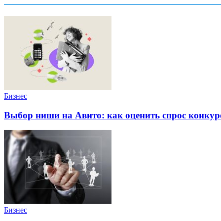
Бизнес
Выбор ниши на Авито: как оценить спрос конку
Бизнес