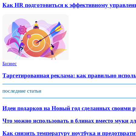
Как HR подготовиться к эффективному управлен
Бизнес
Таргетированная реклама: как правильно испол
последние статьи
Идеи подарков на Новый год сделанных своими 
Что можно использовать в блинах вместо муки дл
Как снизить температуру ноутбука и предотврати