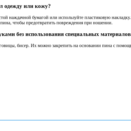
ал одежду или кожу?
истой наждачной бумагой или используйте пластиковую накладк
 пина, чтобы предотвратить повреждения при ношении.
уками без использования специальных материалов
говицы, бисер. Их можно закрепить на основании пина с помощ