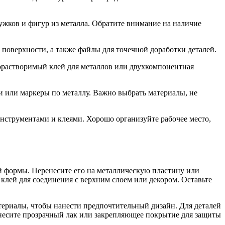
ков и фигур из металла. Обратите внимание на наличие
поверхности, а также файлы для точечной доработки деталей.
дорастворимый клей для металлов или двухкомпонентная
ти или маркеры по металлу. Важно выбрать материалы, не
нструментами и клеями. Хорошо организуйте рабочее место,
й формы. Перенесите его на металлическую пластину или
клей для соединения с верхним слоем или декором. Оставьте
ериалы, чтобы нанести предпочтительный дизайн. Для деталей
анесите прозрачный лак или закрепляющее покрытие для защиты