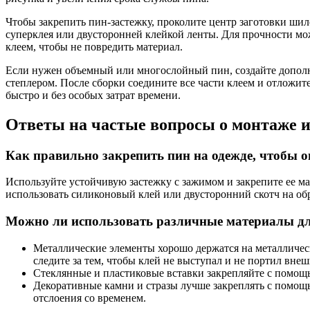
Чтобы закрепить пин-застежку, проколите центр заготовки ши
суперклея или двусторонней клейкой ленты. Для прочности мо
клеем, чтобы не повредить материал.
Если нужен объемный или многослойный пин, создайте дополн
степлером. После сборки соедините все части клеем и отложит
быстро и без особых затрат времени.
Ответы на частые вопросы о монтаже 
Как правильно закрепить пин на одежде, чтобы о
Используйте устойчивую застежку с зажимом и закрепите ее м
использовать силиконовый клей или двусторонний скотч на об
Можно ли использовать различные материалы дл
Металлические элементы хорошо держатся на металлическ
следите за тем, чтобы клей не выступал и не портил вне
Стеклянные и пластиковые вставки закрепляйте с помощ
Декоративные камни и стразы лучше закреплять с помощь
отслоения со временем.