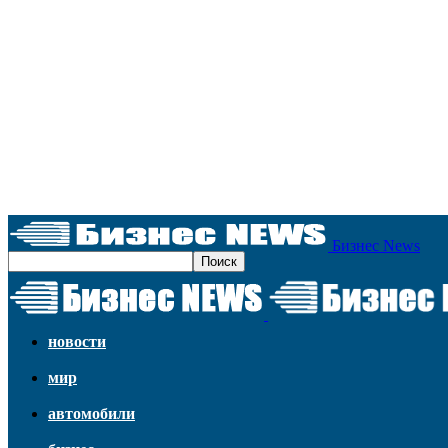
Бизнес News
новости
мир
автомобили