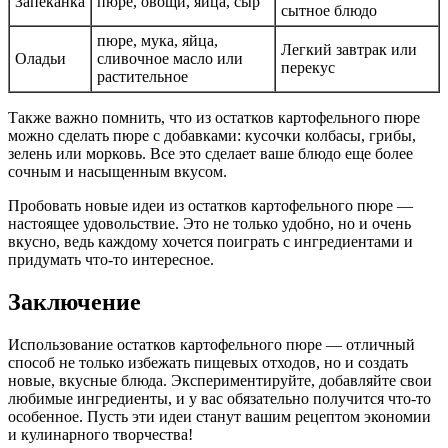
Запеканка
пюре, овощи, яйца, сыр
сытное блюдо
пюре, мука, яйца,
Легкий завтрак или
Оладьи
сливочное масло или
перекус
растительное
Также важно помнить, что из остатков картофельного пюре
можно сделать пюре с добавками: кусочки колбасы, грибы,
зелень или морковь. Все это сделает ваше блюдо еще более
сочным и насыщенным вкусом.
Пробовать новые идеи из остатков картофельного пюре —
настоящее удовольствие. Это не только удобно, но и очень
вкусно, ведь каждому хочется поиграть с ингредиентами и
придумать что-то интересное.
Заключение
Использование остатков картофельного пюре — отличный
способ не только избежать пищевых отходов, но и создать
новые, вкусные блюда. Экспериментируйте, добавляйте свои
любимые ингредиенты, и у вас обязательно получится что-то
особенное. Пусть эти идеи станут вашим рецептом экономии
и кулинарного творчества!