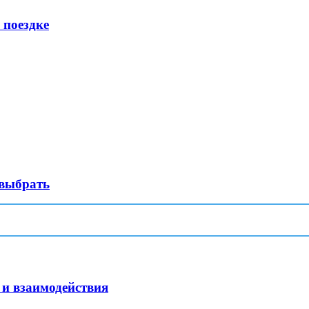
 поездке
 выбрать
 и взаимодействия