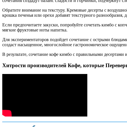
сочетания создадут баланс сладости и горчинки, подчеркнут с
Обратите внимание на текстуру. Кремовые десерты с воздушно
крошка печенья или орехи добавят текстурного разнообразия, 
Если предпочитаете закуски, попробуйте сочетать кимбо с ко
мягкие фруктовые ноты напитка.
Для экспериментаторов подойдет сочетание с острыми блюдами
создаст насыщенное, многослойное гастрономическое ощущени
В результате, сочетание кофе кимбо с правильными десертами 
Хитрости производителей Кофе, которые Переве