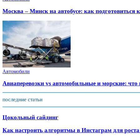
Москва – Минск на автобусе: как подготовиться к
Автомобили
Авиаперевозки vs автомобильные и морские: что
последние статьи
Цокольный сайдинг
Как настроить алгоритмы в Инстаграм для роста