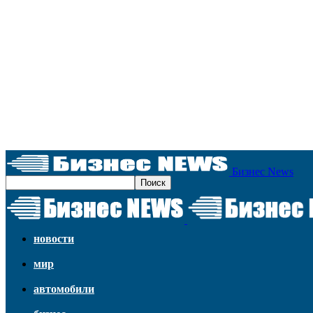
Бизнес News
новости
мир
автомобили