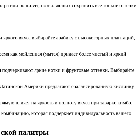
тра или pour-over, позволяющих сохранить все тонкие оттенки
 яркого вкуса выбирайте арабику с высокогорных плантаций,
ремя как мойленная (мытая) придает более чистый и яркий
лая подчеркивают яркие нотки и фруктовые оттенки. Выбирайте
из Латинской Америки предлагают сбалансированную кислинку
рямую влияет на яркость и полноту вкуса при заварке кимбо.
ту комбинацию, которая подчеркнет индивидуальность вашего
еской палитры