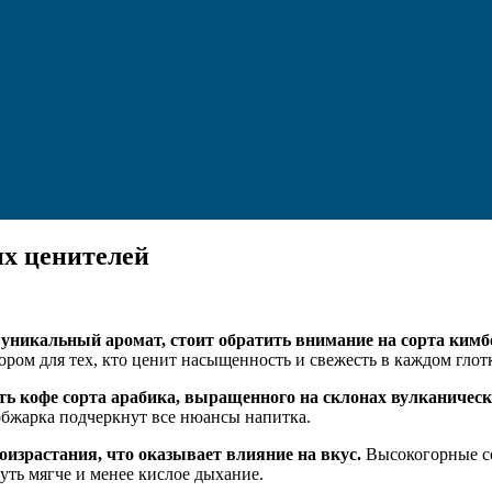
х ценителей
уникальный аромат, стоит обратить внимание на сорта кимб
ором для тех, кто ценит насыщенность и свежесть в каждом глот
ь кофе сорта арабика, выращенного на склонах вулканическ
 обжарка подчеркнут все нюансы напитка.
израстания, что оказывает влияние на вкус.
Высокогорные со
уть мягче и менее кислое дыхание.