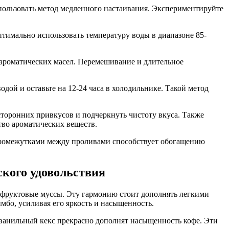
пользовать метод медленного настаивания. Экспериментируйте
птимально использовать температуру воды в диапазоне 85-
и ароматических масел. Перемешивание и длительное
дой и оставьте на 12-24 часа в холодильнике. Такой метод
торонних привкусов и подчеркнуть чистоту вкуса. Также
тво ароматических веществ.
 промежутками между проливами способствует обогащению
ского удовольствия
е фруктовые муссы. Эту гармонию стоит дополнять легкими
бо, усиливая его яркость и насыщенность.
 ванильный кекс прекрасно дополнят насыщенность кофе. Эти