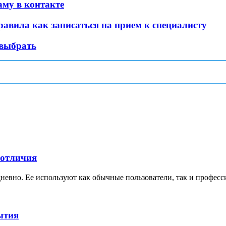
му в контакте
авила как записаться на прием к специалисту
 выбрать
 отличия
невно. Ее используют как обычные пользователи, так и професс
ытия