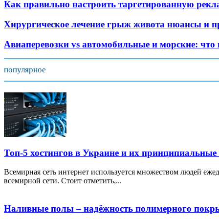
Как правильно настроить таргетированную рекла
Хирургическое лечение грыж живота нюансы и пр
Авиаперевозки vs автомобильные и морские: что
популярное
Топ-5 хостингов в Украине и их принципиальные
Всемирная сеть интернет используется множеством людей ежед
всемирной сети. Стоит отметить,...
Наливные полы – надёжность полимерного покр