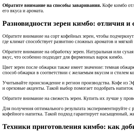
Обратите внимание на способы заваривания.
Кофе кимбо отл
его вкуса и аромата.
Разновидности зерен кимбо: отличия и 
Обратите внимание на сорт кофейных зерен, чтобы подчеркнут
где климат способствует развитию сложных ароматов и мягкой
Обратите внимание на обработку зерен. Натуральная или сухая
вкус, что особенно подходит для фирменных варок кимбо.
Цвет зерен после обжарки также имеет значение: темная обжар
способ обжарки в соответствии с желаемым вкусом и стилем ко
Учитывайте происхождение и регион производства. Кофе из Э
и ореховые акценты. Такой выбор помогает подобрать напито
Обратите внимание на свежесть зерен. Купить их лучше у пров
Для получения оптимального результата экспериментируйте с 
кофейного напитка. Такой подход гарантирует насыщенный, ж
Техники приготовления кимбо: как до