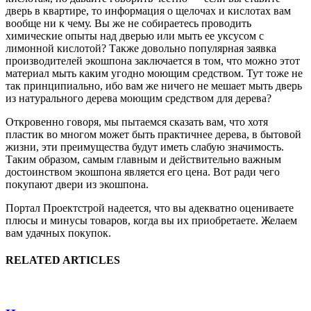
дверь в квартире, то информация о щелочах и кислотах вам
вообще ни к чему. Вы же не собираетесь проводить
химические опыты над дверью или мыть ее уксусом с
лимонной кислотой? Также довольно популярная заявка
производителей экошпона заключается в том, что можно этот
материал мыть каким угодно моющим средством. Тут тоже не
так принципиально, ибо вам же ничего не мешает мыть дверь
из натурального дерева моющим средством для дерева?
Откровенно говоря, мы пытаемся сказать вам, что хотя
пластик во многом может быть практичнее дерева, в бытовой
жизни, эти преимущества будут иметь слабую значимость.
Таким образом, самым главным и действительно важным
достоинством экошпона является его цена. Вот ради чего
покупают двери из экошпона.
Портал Проектстрой надеется, что вы адекватно оцениваете
плюсы и минусы товаров, когда вы их приобретаете. Желаем
вам удачных покупок.
RELATED ARTICLES