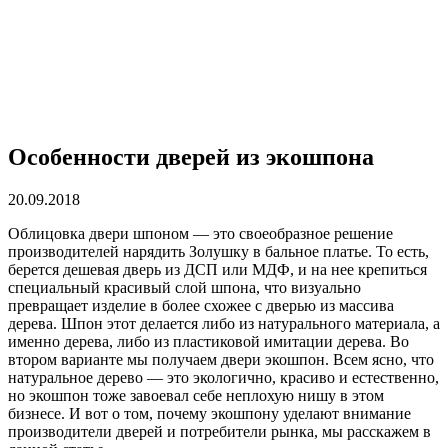
Особенности дверей из экошпона
20.09.2018
Облицовка двери шпоном — это своеобразное решение
производителей нарядить Золушку в бальное платье.
То есть,
берется дешевая дверь из ДСП или МДФ, и на нее крепиться
специальный красивый слой шпона, что визуально
превращает изделие в более схожее с дверью из массива
дерева. Шпон этот делается либо из натурального материала, а
именно дерева, либо из пластиковой имитации дерева. Во
втором варианте мы получаем двери экошпон. Всем ясно, что
натуральное дерево — это экологично, красиво и естественно,
но экошпон тоже завоевал себе неплохую нишу в этом
бизнесе. И вот о том, почему экошпону уделают внимание
производители дверей и потребители рынка, мы расскажем в