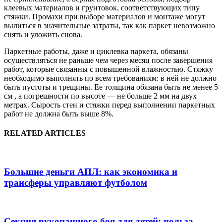
клеевых материалов и грунтовок, соответствующих типу
стяжки. Промахи при выборе материалов и монтаже могут
вылиться в значительные затраты, так как паркет невозможно
снять и уложить снова.
Паркетные работы, даже и циклевка паркета, обязаны
осуществляться не раньше чем через месяц после завершения
работ, которые связанны с повышенной влажностью. Стяжку
необходимо выполнять по всем требованиям: в ней не должно
быть пустоты и трещины. Ее толщина обязана быть не менее 5
см , а погрешности по высоте — не больше 2 мм на двух
метрах. Сырость стен и стяжки перед выполнении паркетных
работ не должна быть выше 8%.
RELATED ARTICLES
Большие деньги АПЛ: как экономика и
трансферы управляют футболом
Секция рукопашного боя для детей: польза