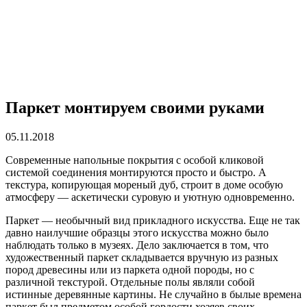
Паркет монтируем своими руками
05.11.2018
Современные напольные покрытия с особой кликовой
системой соединения монтируются просто и быстро.
А
текстура, копирующая мореный дуб, строит в доме особую
атмосферу — аскетически суровую и уютную одновременно.
Паркет — необычный вид прикладного искусства. Еще не так
давно наилучшие образцы этого искусства можно было
наблюдать только в музеях. Дело заключается в том, что
художественный паркет складывается вручную из разных
пород древесины или из паркета одной породы, но с
различной текстурой. Отдельные полы являли собой
истинные деревянные картины. Не случайно в былые времена
паркет был предметом особой гордости хозяев своих