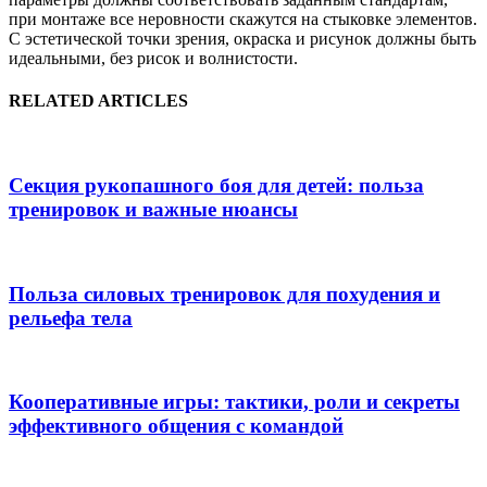
при монтаже все неровности скажутся на стыковке элементов.
С эстетической точки зрения, окраска и рисунок должны быть
идеальными, без рисок и волнистости.
RELATED ARTICLES
Секция рукопашного боя для детей: польза
тренировок и важные нюансы
Польза силовых тренировок для похудения и
рельефа тела
Кооперативные игры: тактики, роли и секреты
эффективного общения с командой