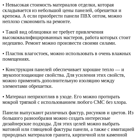
• Невысокая стоимость материалов отделки, которая
складывается из небольшой цены панелей, обрешетки и
крепежа. А если приобрести панели ПВХ оптом, можно
неплохо сэкономить на ремонте.
• Такой вид облицовки не требует привлечения
высококвалифицированных мастеров, работа которых стоит
недешево. Ремонт можно произвести своими силами.
• Пластик влагостоек, можно использовать в очень влажных
помещениях.
• Конструкция панелей обеспечивает хорошие тепло — и
звукопоглощающие свойства. Для усиления этих свойств,
можно применять дополнительную изоляцию между
элементами обрешетки.
• Материал неприхотлив в уходе. Его можно протирать
мокрой тряпкой с использованием любого СМС без хлора.
Панели выпускают различных фактур, рисунков и цветов. Из
большого разнообразия можно создать интересные
дизайнерские подходы. Для этих целей можно выбрать
матовой или глянцевой фактуры панели, а также с имитацией
природных материалов гранита, кирпичной или каменной