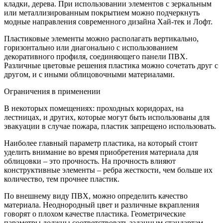
кладки, дерева. При использовании элементов с зеркальным
или металлизированным покрытием можно подчеркнуть
модные направления современного дизайна Хай-тек и Лофт.
Пластиковые элементы можно располагать вертикально,
горизонтально или диагонально с использованием
декоративного профиля, соединяющего панели ПВХ.
Различные цветовые решения пластика можно сочетать друг с
другом, и с иными облицовочными материалами.
Ограничения в применении
В некоторых помещениях: проходных коридорах, на
лестницах, и других, которые могут быть использованы для
эвакуации в случае пожара, пластик запрещено использовать.
Наиболее главный параметр пластика, на который стоит
уделить внимание во время приобретения материала для
облицовки – это прочность. На прочность влияют
конструктивные элементы – ребра жесткости, чем больше их
количество, тем прочнее пластик.
По внешнему виду ПВХ, можно определить качество
материала. Неоднородный цвет и различные вкрапления
говорят о плохом качестве пластика. Геометрические
параметры должны соответствовать заданным стандартам,