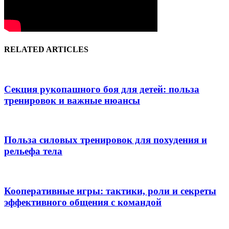
RELATED ARTICLES
Секция рукопашного боя для детей: польза
тренировок и важные нюансы
Польза силовых тренировок для похудения и
рельефа тела
Кооперативные игры: тактики, роли и секреты
эффективного общения с командой