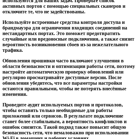
используются для ваших задач. Проверьте список
активных портов с помощью специальных сканеров и
отключите те, что не задействованы.
Используйте встроенные средства контроля доступа и
брандмауэра для ограничения входящих соединений на
нестандартных портах. Это поможет предотвратить
случайные или вредоносные подключения, а также снизит
вероятность возникновения сбоев из-за нежелательного
трафика.
Обновления прошивки часто включают улучшения в
области безопасности и оптимизации работы сети, поэтому
настройте автоматическую проверку обновлений или
регулярно просматривайте доступные версии. После
обновления убедитесь, что все параметры настройки
остаются правильными, чтобы не потерять внесённые
изменения.
Проведите аудит используемых портов и протоколов,
чтобы оставить только необходимые для работы
приложений или сервисов. В результате подключение
станет более стабильным, а вероятность конфликтов и
ошибок снизится. Такой подход также повысит общую
безопасность сети, что немаловажно при использовании
Wi-Fi в домашних и рабочих условиях.