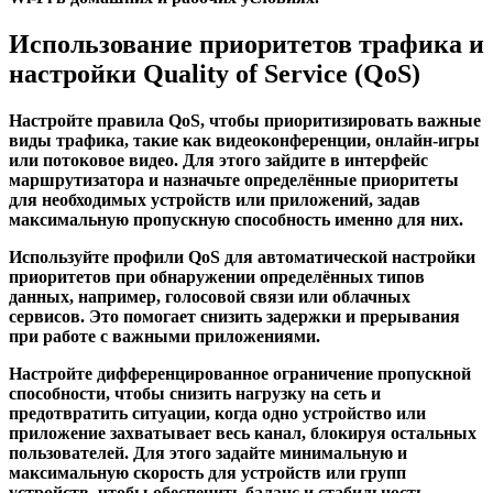
Использование приоритетов трафика и
настройки Quality of Service (QoS)
Настройте правила QoS, чтобы приоритизировать важные
виды трафика, такие как видеоконференции, онлайн-игры
или потоковое видео. Для этого зайдите в интерфейс
маршрутизатора и назначьте определённые приоритеты
для необходимых устройств или приложений, задав
максимальную пропускную способность именно для них.
Используйте профили QoS для автоматической настройки
приоритетов при обнаружении определённых типов
данных, например, голосовой связи или облачных
сервисов. Это помогает снизить задержки и прерывания
при работе с важными приложениями.
Настройте дифференцированное ограничение пропускной
способности, чтобы снизить нагрузку на сеть и
предотвратить ситуации, когда одно устройство или
приложение захватывает весь канал, блокируя остальных
пользователей. Для этого задайте минимальную и
максимальную скорость для устройств или групп
устройств, чтобы обеспечить баланс и стабильность