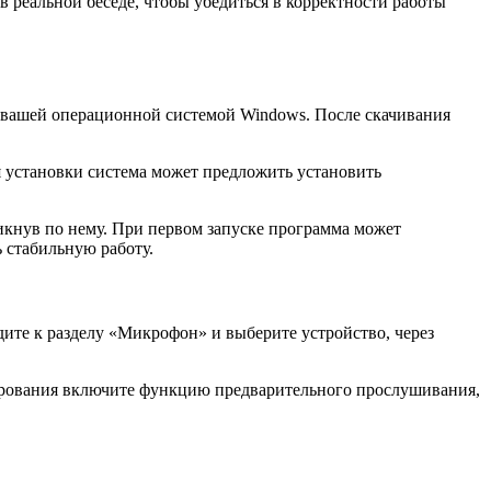
 реальной беседе, чтобы убедиться в корректности работы
 с вашей операционной системой Windows. После скачивания
 установки система может предложить установить
икнув по нему. При первом запуске программа может
 стабильную работу.
дите к разделу «Микрофон» и выберите устройство, через
тирования включите функцию предварительного прослушивания,