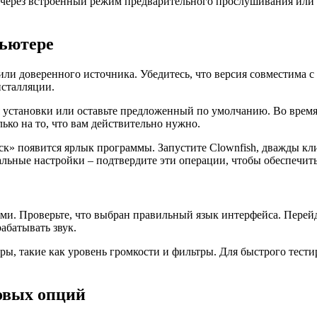
 через встроенный режим предварительного прослушивания или в
пьютере
 или доверенного источника. Убедитесь, что версия совместима
нсталляции.
 установки или оставьте предложенный по умолчанию. Во время
ко на то, что вам действительно нужно.
ск» появится ярлык программы. Запустите Clownfish, дважды кл
ьные настройки – подтвердите эти операции, чтобы обеспечить
ами. Проверьте, что выбран правильный язык интерфейса. Перей
абатывать звук.
ры, такие как уровень громкости и фильтры. Для быстрого тес
овых опций