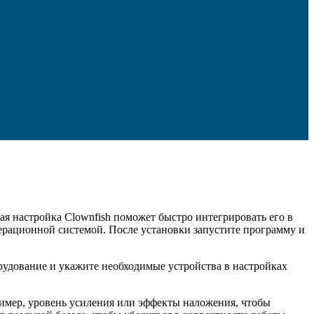
я настройка Clownfish поможет быстро интегрировать его в
перационной системой. После установки запустите программу и
рудование и укажите необходимые устройства в настройках
пример, уровень усиления или эффекты наложения, чтобы