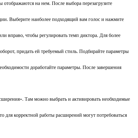
ты отображаются на нем. После выбора перезагрузите
ации. Выберите наиболее подходящий вам голос и нажмите
или вправо, чтобы регулировать темп диктора. Для более
наоборот, придать ей требуемый стиль. Подбирайте параметры
необходимости доработайте параметры. После завершения
асширения». Там можно выбрать и активировать необходимые
что для корректной работы расширений могут потребоваться