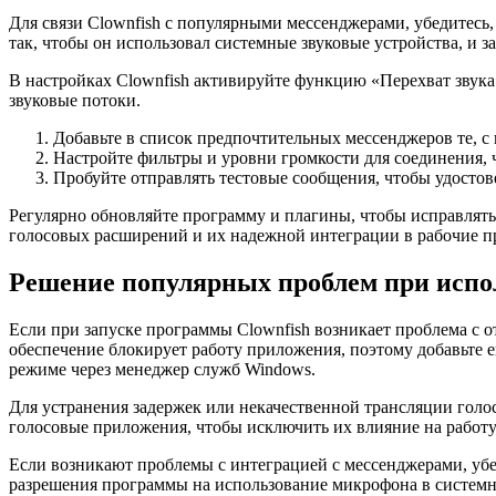
Для связи Clownfish с популярными мессенджерами, убедитес
так, чтобы он использовал системные звуковые устройства, и з
В настройках Clownfish активируйте функцию «Перехват звук
звуковые потоки.
Добавьте в список предпочтительных мессенджеров те, с 
Настройте фильтры и уровни громкости для соединения,
Пробуйте отправлять тестовые сообщения, чтобы удостов
Регулярно обновляйте программу и плагины, чтобы исправлять
голосовых расширений и их надежной интеграции в рабочие п
Решение популярных проблем при испол
Если при запуске программы Clownfish возникает проблема с о
обеспечение блокирует работу приложения, поэтому добавьте е
режиме через менеджер служб Windows.
Для устранения задержек или некачественной трансляции голо
голосовые приложения, чтобы исключить их влияние на работу 
Если возникают проблемы с интеграцией с мессенджерами, убе
разрешения программы на использование микрофона в системн