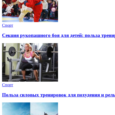
Спорт
Секция рукопашного боя для детей: польза трен
Спорт
Польза силовых тренировок для похудения и рель