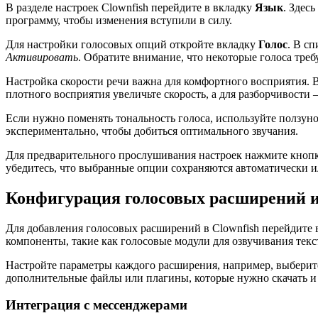
В разделе настроек Clownfish перейдите в вкладку
Язык
. Здес
программу, чтобы изменения вступили в силу.
Для настройки голосовых опций откройте вкладку
Голос
. В с
Активировать
. Обратите внимание, что некоторые голоса тре
Настройка скорости речи важна для комфортного восприятия. 
плотного восприятия увеличьте скорость, а для разборчивости –
Если нужно поменять тональность голоса, используйте ползун
экспериментально, чтобы добиться оптимального звучания.
Для предварительного прослушивания настроек нажмите кноп
убедитесь, что выбранные опции сохраняются автоматически 
Конфигурация голосовых расширений и
Для добавления голосовых расширений в Clownfish перейдите 
компоненты, такие как голосовые модули для озвучивания тек
Настройте параметры каждого расширения, например, выберите
дополнительные файлы или плагины, которые нужно скачать и
Интеграция с мессенджерами