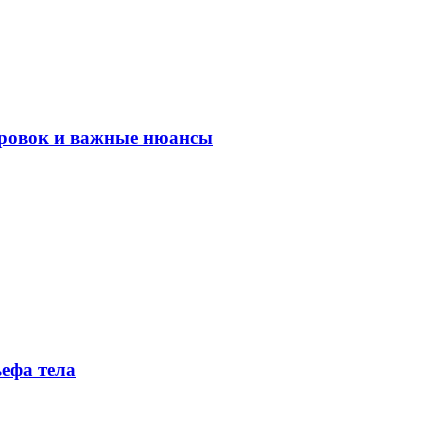
ировок и важные нюансы
ефа тела