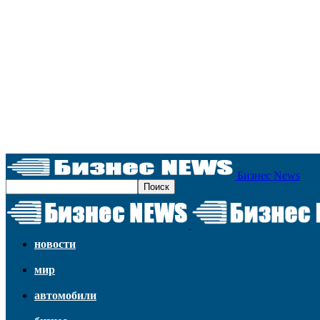
Бизнес News
новости
мир
автомобили