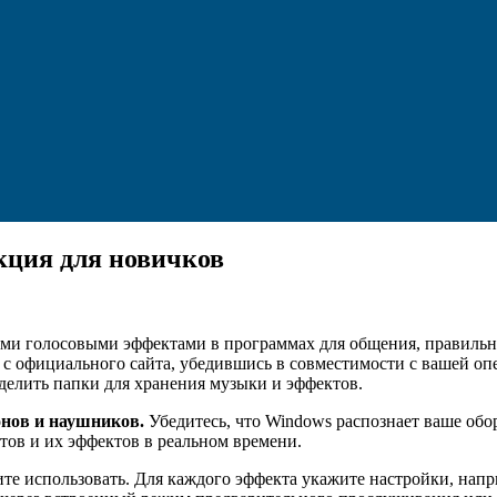
кция для новичков
ми голосовыми эффектами в программах для общения, правильна
е с официального сайта, убедившись в совместимости с вашей о
делить папки для хранения музыки и эффектов.
нов и наушников.
Убедитесь, что Windows распознает ваше обо
тов и их эффектов в реальном времени.
тите использовать. Для каждого эффекта укажите настройки, на