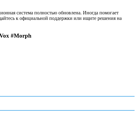
ционная система полностью обновлена. Иногда помогает
ащайтесь к официальной поддержки или ищите решения на
ox #Morph