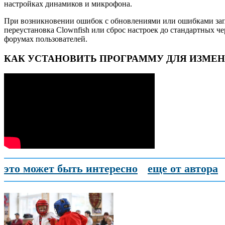
настройках динамиков и микрофона.
При возникновении ошибок с обновлениями или ошибками запу
переустановка Clownfish или сброс настроек до стандартных 
форумах пользователей.
КАК УСТАНОВИТЬ ПРОГРАММУ ДЛЯ ИЗМЕНЕН
это может быть интересно
еще от автора