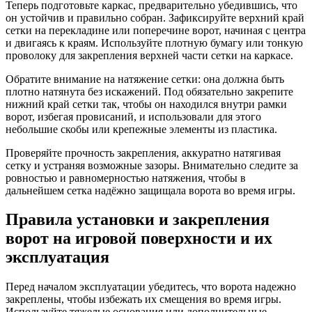
Теперь подготовьте каркас, предварительно убедившись, что
он устойчив и правильно собран. Зафиксируйте верхний край
сетки на перекладине или поперечине ворот, начиная с центра
и двигаясь к краям. Используйте плотную бумагу или тонкую
проволоку для закрепления верхней части сетки на каркасе.
Обратите внимание на натяжение сетки: она должна быть
плотно натянута без искажений. Под обязательно закрепите
нижний край сетки так, чтобы он находился внутри рамки
ворот, избегая провисаний, и использовали для этого
небольшие скобы или крепежные элементы из пластика.
Проверяйте прочность закрепления, аккуратно натягивая
сетку и устраняя возможные зазоры. Внимательно следите за
ровностью и равномерностью натяжения, чтобы в
дальнейшем сетка надёжно защищала ворота во время игры.
Правила установки и закрепления
ворот на игровой поверхности и их
эксплуатация
Перед началом эксплуатации убедитесь, что ворота надежно
закреплены, чтобы избежать их смещения во время игры.
Используйте тяжелые основания или дополнительные