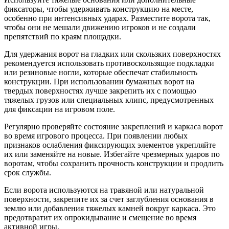
фиксаторы, чтобы удерживать конструкцию на месте,
особенно при интенсивных ударах. Разместите ворота так,
чтобы они не мешали движению игроков и не создали
препятствий по краям площадки.
Для удержания ворот на гладких или скользких поверхностях
рекомендуется использовать противоскользящие подкладки
или резиновые ногли, которые обеспечат стабильность
конструкции. При использовании бумажных ворот на
твердых поверхностях лучше закрепить их с помощью
тяжелых грузов или специальных клипс, предусмотренных
для фиксации на игровом поле.
Регулярно проверяйте состояние закреплений и каркаса ворот
во время игрового процесса. При появлении любых
признаков ослабления фиксирующих элементов укрепляйте
их или заменяйте на новые. Избегайте чрезмерных ударов по
воротам, чтобы сохранить прочность конструкции и продлить
срок службы.
Если ворота используются на травяной или натуральной
поверхности, закрепите их за счет заглубления основания в
землю или добавления тяжелых камней вокруг каркаса. Это
предотвратит их опрокидывание и смещение во время
активной игры.