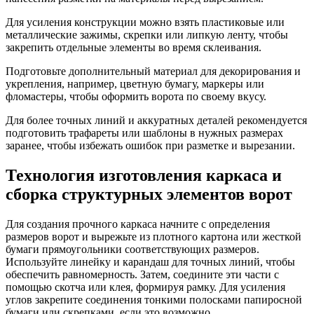
Для усиления конструкции можно взять пластиковые или
металлические зажимы, скрепки или липкую ленту, чтобы
закрепить отдельные элементы во время склеивания.
Подготовьте дополнительный материал для декорирования и
укрепления, например, цветную бумагу, маркеры или
фломастеры, чтобы оформить ворота по своему вкусу.
Для более точных линий и аккуратных деталей рекомендуется
подготовить трафареты или шаблоны в нужных размерах
заранее, чтобы избежать ошибок при разметке и вырезании.
Технология изготовления каркаса и
сборка структурных элементов ворот
Для создания прочного каркаса начните с определения
размеров ворот и вырежьте из плотного картона или жесткой
бумаги прямоугольники соответствующих размеров.
Используйте линейку и карандаш для точных линий, чтобы
обеспечить равномерность. Затем, соедините эти части с
помощью скотча или клея, формируя рамку. Для усиления
углов закрепите соединения тонкими полосками папиросной
бумаги или скрепками, если это возможно.