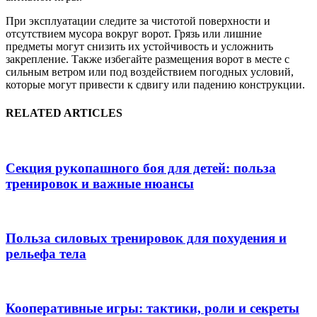
При эксплуатации следите за чистотой поверхности и
отсутствием мусора вокруг ворот. Грязь или лишние
предметы могут снизить их устойчивость и усложнить
закрепление. Также избегайте размещения ворот в месте с
сильным ветром или под воздействием погодных условий,
которые могут привести к сдвигу или падению конструкции.
RELATED ARTICLES
Секция рукопашного боя для детей: польза
тренировок и важные нюансы
Польза силовых тренировок для похудения и
рельефа тела
Кооперативные игры: тактики, роли и секреты