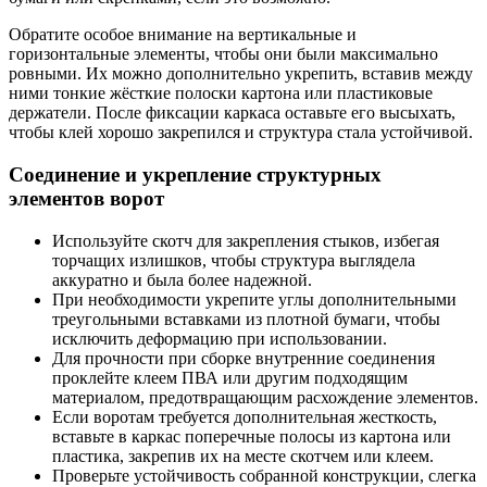
Обратите особое внимание на вертикальные и
горизонтальные элементы, чтобы они были максимально
ровными. Их можно дополнительно укрепить, вставив между
ними тонкие жёсткие полоски картона или пластиковые
держатели. После фиксации каркаса оставьте его высыхать,
чтобы клей хорошо закрепился и структура стала устойчивой.
Соединение и укрепление структурных
элементов ворот
Используйте скотч для закрепления стыков, избегая
торчащих излишков, чтобы структура выглядела
аккуратно и была более надежной.
При необходимости укрепите углы дополнительными
треугольными вставками из плотной бумаги, чтобы
исключить деформацию при использовании.
Для прочности при сборке внутренние соединения
проклейте клеем ПВА или другим подходящим
материалом, предотвращающим расхождение элементов.
Если воротам требуется дополнительная жесткость,
вставьте в каркас поперечные полосы из картона или
пластика, закрепив их на месте скотчем или клеем.
Проверьте устойчивость собранной конструкции, слегка