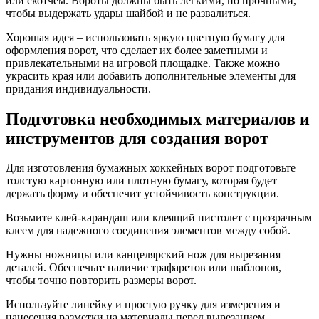
или скотчем. Вороты должны быть легкими, но прочными,
чтобы выдержать удары шайбой и не развалиться.
Хорошая идея – использовать яркую цветную бумагу для
оформления ворот, что сделает их более заметными и
привлекательными на игровой площадке. Также можно
украсить края или добавить дополнительные элементы для
придания индивидуальности.
Подготовка необходимых материалов и
инструментов для создания ворот
Для изготовления бумажных хоккейных ворот подготовьте
толстую картонную или плотную бумагу, которая будет
держать форму и обеспечит устойчивость конструкции.
Возьмите клей-карандаш или клеящий пистолет с прозрачным
клеем для надежного соединения элементов между собой.
Нужны ножницы или канцелярский нож для вырезания
деталей. Обеспечьте наличие трафаретов или шаблонов,
чтобы точно повторить размеры ворот.
Используйте линейку и простую ручку для измерения и
нанесения разметки на материалы перед вырезанием.