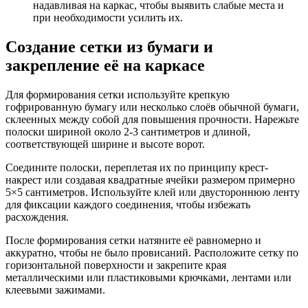
надавливая на каркас, чтобы выявить слабые места и
при необходимости усилить их.
Создание сетки из бумаги и
закрепление её на каркасе
Для формирования сетки используйте крепкую
гофрированную бумагу или несколько слоёв обычной бумаги,
склеенных между собой для повышения прочности. Нарежьте
полоски шириной около 2-3 сантиметров и длиной,
соответствующей ширине и высоте ворот.
Соедините полоски, переплетая их по принципу крест-
накрест или создавая квадратные ячейки размером примерно
5×5 сантиметров. Используйте клей или двустороннюю ленту
для фиксации каждого соединения, чтобы избежать
расхождения.
После формирования сетки натяните её равномерно и
аккуратно, чтобы не было провисаний. Расположите сетку по
горизонтальной поверхности и закрепите края
металлическими или пластиковыми крючками, лентами или
клеевыми зажимами.