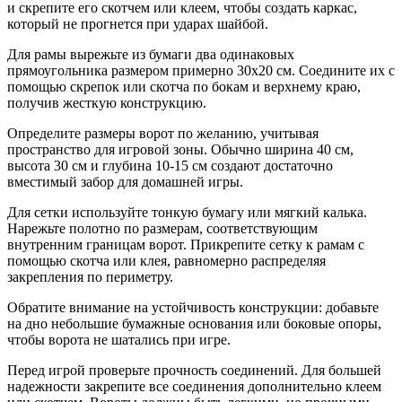
и скрепите его скотчем или клеем, чтобы создать каркас,
который не прогнется при ударах шайбой.
Для рамы вырежьте из бумаги два одинаковых
прямоугольника размером примерно 30х20 см. Соедините их с
помощью скрепок или скотча по бокам и верхнему краю,
получив жесткую конструкцию.
Определите размеры ворот по желанию, учитывая
пространство для игровой зоны. Обычно ширина 40 см,
высота 30 см и глубина 10-15 см создают достаточно
вместимый забор для домашней игры.
Для сетки используйте тонкую бумагу или мягкий калька.
Нарежьте полотно по размерам, соответствующим
внутренним границам ворот. Прикрепите сетку к рамам с
помощью скотча или клея, равномерно распределяя
закрепления по периметру.
Обратите внимание на устойчивость конструкции: добавьте
на дно небольшие бумажные основания или боковые опоры,
чтобы ворота не шатались при игре.
Перед игрой проверьте прочность соединений. Для большей
надежности закрепите все соединения дополнительно клеем