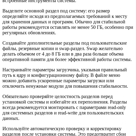
встроенные инструменты системы.
Выделите основной раздел под систему: его размер
определяйте исходя из предполагаемых требований к месту
для хранения данных и программ. Обычно для стабильной
работы рекомендуется оставлять не менее 50 ГБ, особенно при
регулярных обновлениях.
Создавайте дополнительные разделы под пользовательские
файлы, резервные копии и swap-раздел. Swap желательно
делать объемом от 4 до 8 ГБ или в два раза больше объема
оперативной памяти для более эффективной работы системы.
Настраивайте параметры загрузчика, указывая правильный
путь к ядру и конфигурационному файлу. В файле меню
можно добавить ускоренные параметры загрузки или
отключить ненужные модули для повышения стабильности.
Обязательно проверяйте целостность разделов перед
установкой системы и избегайте их переполнения. Разделы
всегда рекомендуется монтировать с параметрами read-only
для системных разделов и read-write для пользовательских
данных.
Используйте автоматическую проверку и корректировку
разделов после установки системы. Это предотвратит сбои