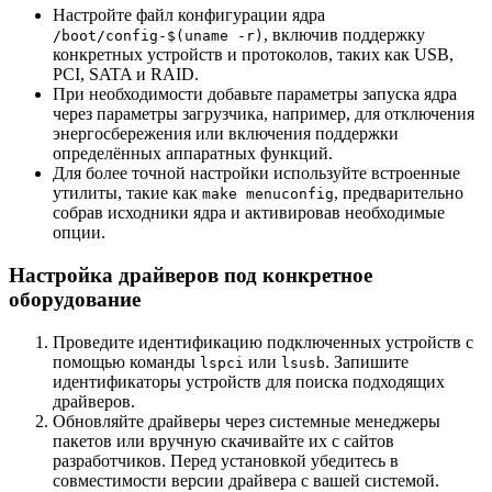
Настройте файл конфигурации ядра
, включив поддержку
/boot/config-$(uname -r)
конкретных устройств и протоколов, таких как USB,
PCI, SATA и RAID.
При необходимости добавьте параметры запуска ядра
через параметры загрузчика, например, для отключения
энергосбережения или включения поддержки
определённых аппаратных функций.
Для более точной настройки используйте встроенные
утилиты, такие как
, предварительно
make menuconfig
собрав исходники ядра и активировав необходимые
опции.
Настройка драйверов под конкретное
оборудование
Проведите идентификацию подключенных устройств с
помощью команды
или
. Запишите
lspci
lsusb
идентификаторы устройств для поиска подходящих
драйверов.
Обновляйте драйверы через системные менеджеры
пакетов или вручную скачивайте их с сайтов
разработчиков. Перед установкой убедитесь в
совместимости версии драйвера с вашей системой.