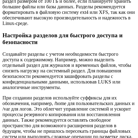
раздел размером от 100 ГБ и более, если планируете хранить
большие файлы или базы данных. Разделы рекомендуется
форматировать в файловую систему ext4 или XFS, так как они
обеспечивают высокую производительность и надежность в
Linux-среде.
Настройка разделов для быстрого доступа и
безопасности
Создавайте разделы с учетом необходимости быстрого
доступа к содержимому. Например, можно выделить
отдельный раздел для журналов и временных файлов, чтобы
снизить нагрузку на системный раздел. Для повышения
безопасности рекомендуется зашифровать разделы с
конфиденциальными данными, использовав LUKS или
аналогичные инструменты.
При создании разделов используйте суффиксы для их
обозначения, например, /home для пользовательских данных и
/var для логов. Это облегчит управление системой и ускорит
процессы резервного копирования или восстановления
данных. Также рекомендуется оставлять свободное
пространство для возможного расширения разделов в
будущем, чтобы не пришлось пересекать границы файловых
систем или выполнять сложные операции по разметке диска.