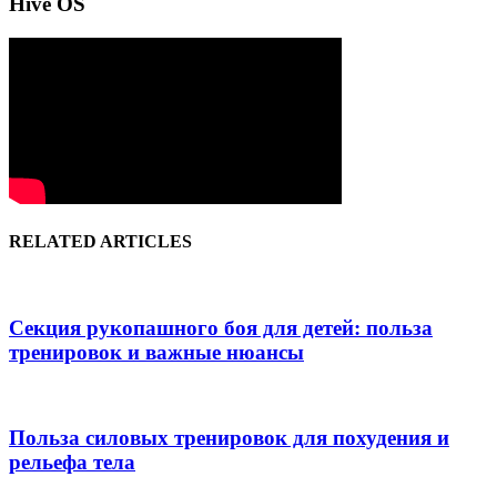
Hive OS
RELATED ARTICLES
Секция рукопашного боя для детей: польза
тренировок и важные нюансы
Польза силовых тренировок для похудения и
рельефа тела