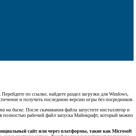
.
Перейдите по ссылке, найдите раздел загрузки для Windows,
еспечение и получить последнюю версию игры без посредников.
а на диске.
После скачивания файла запустите инсталлятор и
тся полностью рабочий файл запуска Майнкрафт, который можно
 официальный сайт или через платформы, такие как Microsoft