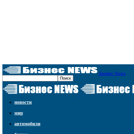
Бизнес News
новости
мир
автомобили