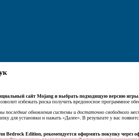
ук
фициальный сайт Mojang и выбрать подходящую версию игры
позволит избежать риска получить вредоносное программное об
ны последние обновления системы и достаточно свободного мест
пку для установки и нажать «Далее». В результате у вас появи
n или Bedrock Edition, рекомендуется оформить покупку через