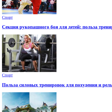
Спорт
Секция рукопашного боя для детей: польза трен
Спорт
Польза силовых тренировок для похудения и рель