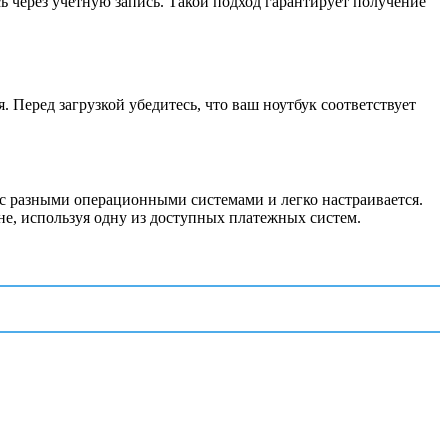
 через учетную запись. Такой подход гарантирует получение
. Перед загрузкой убедитесь, что ваш ноутбук соответствует
а с разными операционными системами и легко настраивается.
не, используя одну из доступных платежных систем.