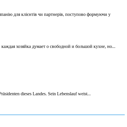
мпанію для клієнтів чи партнерів, поступово формуючи у
аждая хозяйка думает о свободной и большой кухне, но...
räsidenten dieses Landes. Sein Lebenslauf weist...