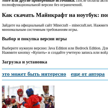
Store или другие проверенные источники.
После оплаты акти
полнофункциональной версии без ограничений.
Как скачать Майнкрафт на ноутбук: п
Зайдите на официальный сайт Minecraft – minecraft.net. Нажми
минимальным системным требованиям игры.
Выбор и покупка версии игры
Выберите нужную версию: Java Edition или Bedrock Edition. Дл
Нажмите кнопку «Купить» и создайте учетную запись или войд
Загрузка и установка
это может быть интересно
еще от автора