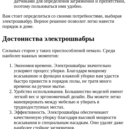
датчиками для определения загрязнений и препятствий,
поэтому пользоваться ими удобно.
Вам стоит определиться со своими потребностями, выбирая
электрошвабру. Верное решение позволит легко навести
порядок в доме.
Достоинства электрошвабры
Сильных сторон у таких приспособлений немало. Среди
наиболее важных моментов:
Экономия времени. Электрошвабры значительно
ускоряют процесс уборки. Благодаря мощному
всасыванию и функции влажной уборки вам удастся
быстро привести в порядок полы, не тратя много
времени на ручное мытье.
Удобство использования. Большинство моделей имеют
легкий вес и эргономичный дизайн. Вы можете легко
маневрировать между мебелью и убирать в
труднодоступных местах.
Эффективность. Электрошвабры обеспечивают
качественную уборку благодаря высокой мощности
всасывания и специальным насадкам. Они удалят даже
наиболее стойкие загрязнения.