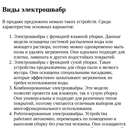
Виды электрошвабр
В продаже предложено немало таких устройств. Среди
характеристик основных вариантов:
Электрошвабры с функцией влажной уборки. Данные
модели оснащены системой распыления воды или
моющего раствора, поэтому можно одновременно мыть
полы и удалять загрязнения. Они идеально подходят для
плитки, ламината и других водостойких покрытий.
Электрошвабры с функцией сухой уборки. Такие
устройства предназначены для сбора пыли и мелкого
мусора. Они оснащены специальными насадками,
которые эффективно захватывают загрязнения, не
требуя использования воды.
Комбинированные электрошвабры. Эти модели
позволят провести как влажную, так и сухую уборку.
Они универсальны и подходят для различных типов
покрытий, поэтому считаются отличным выбором для
многофункционального использования.
Роботизированные электрошвабры. Устройства
работают автономно, перемещаясь по помещению и
выполняя уборку без участия человека. Они оснащаются