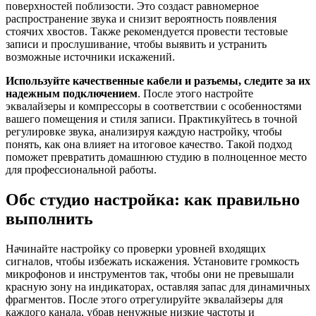
поверхностей поблизости. Это создаст равномерное
распространение звука и снизит вероятность появления
стоячих хвостов. Также рекомендуется провести тестовые
записи и прослушивание, чтобы выявить и устранить
возможные источники искажений.
Используйте качественные кабели и разъемы, следите за их
надежным подключением
. После этого настройте
эквалайзеры и компрессоры в соответствии с особенностями
вашего помещения и стиля записи. Практикуйтесь в точной
регулировке звука, анализируя каждую настройку, чтобы
понять, как она влияет на итоговое качество. Такой подход
поможет превратить домашнюю студию в полноценное место
для профессиональной работы.
Обс студио настройка: как правильно
выполнить
Начинайте настройку со проверки уровней входящих
сигналов, чтобы избежать искажения. Установите громкость
микрофонов и инструментов так, чтобы они не превышали
красную зону на индикаторах, оставляя запас для динамичных
фрагментов. После этого отрегулируйте эквалайзеры для
каждого канала, убрав ненужные низкие частоты и