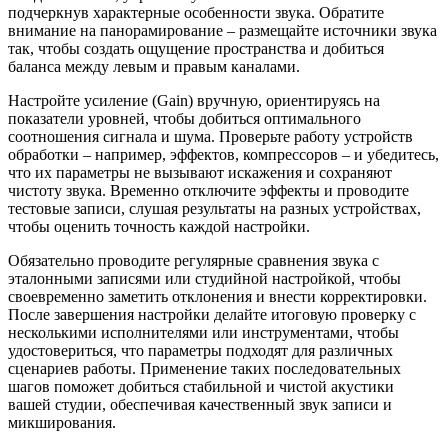
подчеркнув характерные особенности звука. Обратите
внимание на панорамирование – размещайте источники звука
так, чтобы создать ощущение пространства и добиться
баланса между левым и правым каналами.
Настройте усиление (Gain) вручную, ориентируясь на
показатели уровней, чтобы добиться оптимального
соотношения сигнала и шума. Проверьте работу устройств
обработки – например, эффектов, компрессоров – и убедитесь,
что их параметры не вызывают искажения и сохраняют
чистоту звука. Временно отключите эффекты и проводите
тестовые записи, слушая результаты на разных устройствах,
чтобы оценить точность каждой настройки.
Обязательно проводите регулярные сравнения звука с
эталонными записями или студийной настройкой, чтобы
своевременно заметить отклонения и внести корректировки.
После завершения настройки делайте итоговую проверку с
несколькими исполнителями или инструментами, чтобы
удостовериться, что параметры подходят для различных
сценариев работы. Применение таких последовательных
шагов поможет добиться стабильной и чистой акустики
вашей студии, обеспечивая качественный звук записи и
микширования.