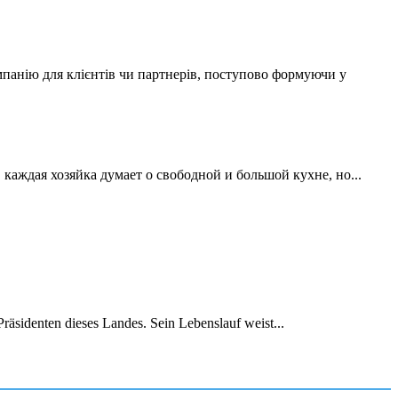
мпанію для клієнтів чи партнерів, поступово формуючи у
аждая хозяйка думает о свободной и большой кухне, но...
räsidenten dieses Landes. Sein Lebenslauf weist...