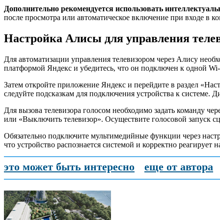
Дополнительно рекомендуется использовать интеллектуаль
после просмотра или автоматическое включение при входе в ко
Настройка Алисы для управления теле
Для автоматизации управления телевизором через Алису необх
платформой Яндекс и убедитесь, что он подключен к одной Wi-
Затем откройте приложение Яндекс и перейдите в раздел «Нас
следуйте подсказкам для подключения устройства к системе. Д
Для вызова телевизора голосом необходимо задать команду че
или «Выключить телевизор». Осуществите голосовой запуск сц
Обязательно подключите мультимедийные функции через настр
что устройство распознается системой и корректно реагирует н
это может быть интересно
еще от автора