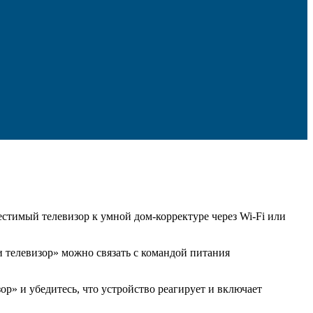
тимый телевизор к умной дом-корректуре через Wi-Fi или
 телевизор» можно связать с командой питания
р» и убедитесь, что устройство реагирует и включает