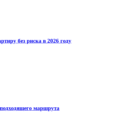
ртиру без риска в 2026 году
 подходящего маршрута