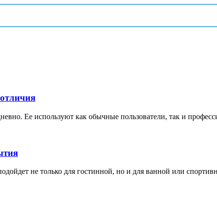
 отличия
невно. Ее используют как обычные пользователи, так и професс
ытия
дойдет не только для гостинной, но и для ванной или спортивной