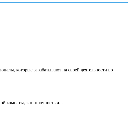
ионалы, которые зарабатывают на своей деятельности во
 комнаты, т. к. прочность и...