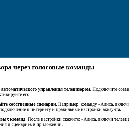
ора через голосовые команды
автоматического управления телевизором.
Подключите совмес
ктивируйте его.
йте собственные сценарии.
Например, команду «Алиса, включи
е подключение к интернету и правильные настройки аккаунта.
овых команд.
После настройки скажите: «Алиса, включи телевизо
ния и сценариев в приложении.