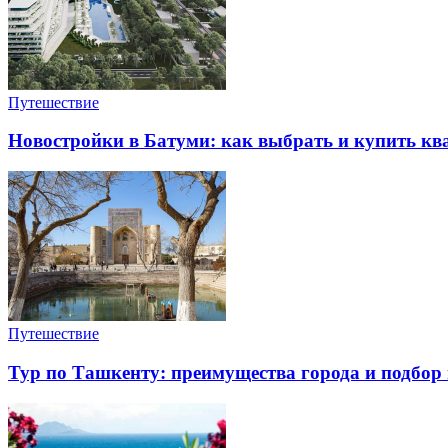
Путешествие
Новостройки в Батуми: как выбрать и купить ква
Путешествие
Тур по Ташкенту: преимущества города и подбор