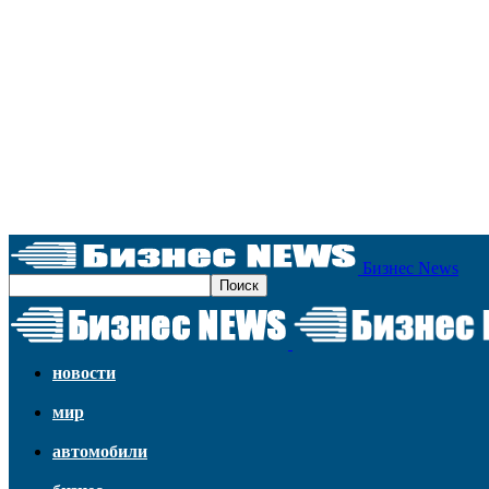
Бизнес News
новости
мир
автомобили