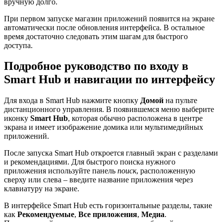
вручную долго.
При первом запуске магазин приложений появится на экране
автоматически после обновления интерфейса. В остальное
время достаточно следовать этим шагам для быстрого
доступа.
Подробное руководство по входу в
Smart Hub и навигации по интерфейсу
Для входа в Smart Hub нажмите кнопку
Домой
на пульте
дистанционного управления. В появившемся меню выберите
иконку
Smart Hub
, которая обычно расположена в центре
экрана и имеет изображение домика или мультимедийных
приложений.
После запуска Smart Hub откроется главный экран с разделами
и рекомендациями. Для быстрого поиска нужного
приложения используйте панель
поиск
, расположенную
сверху или слева – введите название приложения через
клавиатуру на экране.
В интерфейсе Smart Hub есть горизонтальные разделы, такие
как
Рекомендуемые
,
Все приложения
,
Медиа
.