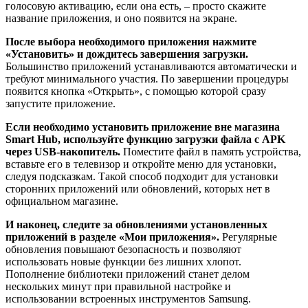
голосовую активацию, если она есть, – просто скажите
название приложения, и оно появится на экране.
После выбора необходимого приложения нажмите
«Установить» и дождитесь завершения загрузки.
Большинство приложений устанавливаются автоматически и
требуют минимального участия. По завершении процедуры
появится кнопка «Открыть», с помощью которой сразу
запустите приложение.
Если необходимо установить приложение вне магазина
Smart Hub, используйте функцию загрузки файла с APK
через USB-накопитель.
Поместите файл в память устройства,
вставьте его в телевизор и откройте меню для установки,
следуя подсказкам. Такой способ подходит для установки
сторонних приложений или обновлений, которых нет в
официальном магазине.
И наконец, следите за обновлениями установленных
приложений в разделе «Мои приложения».
Регулярные
обновления повышают безопасность и позволяют
использовать новые функции без лишних хлопот.
Пополнение библиотеки приложений станет делом
нескольких минут при правильной настройке и
использовании встроенных инструментов Samsung.