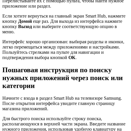
Перелистывайте их с помощью пульта, чтобы найти нужное
приложение или раздел.
Если хотите вернуться на главный экран Smart Hub, нажмите
кнопку
Домой
еще раз. Для выхода из интерфейса нажмите
кнопку
Выход
или выберите соответствующую опцию в
меню.
Интерфейс хорошо организован: выбирая разделы и иконки,
легко перемещаться между приложениями и настройками.
Пользуйтесь стрелками на пульте для навигации и
подтверждения выбора кнопкой
ОК
.
Пошаговая инструкция по поиску
нужных приложений через поиск или
категории
Начните с входа в раздел Smart Hub на телевизоре Samsung.
После открытия интерфейса увидите главную страницу
магазина приложений.
Для быстрого поиска используйте строку поиска,
располагающуюся в верхней части экрана. Введите название
нужного приложения, использовав удобную клавиатуру на