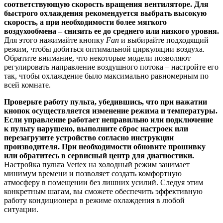
соответствующую скорость вращения вентиляторе. Для
быстрого охлаждения рекомендуется выбрать высокую
скорость, а при необходимости более мягкого
воздухообмена – снизить ее до среднего или низкого уровня.
Для этого нажимайте кнопку
Fan
и выбирайте подходящий
режим, чтобы добиться оптимальной циркуляции воздуха.
Обратите внимание, что некоторые модели позволяют
регулировать направление воздушного потока – настройте его
так, чтобы охлаждение было максимально равномерным по
всей комнате.
Проверьте работу пульта, убедившись, что при нажатии
кнопок осуществляется изменение режима и температуры.
Если управление работает неправильно или подключение
к пульту нарушено, выполните сброс настроек или
перезагрузите устройство согласно инструкции
производителя. При необходимости обновите прошивку
или обратитесь в сервисный центр для диагностики.
Настройка пульта Vertex на холодный режим занимает
минимум времени и позволяет создать комфортную
атмосферу в помещении без лишних усилий. Следуя этим
конкретным шагам, вы сможете обеспечить эффективную
работу кондиционера в режиме охлаждения в любой
ситуации.