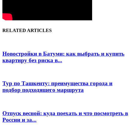
RELATED ARTICLES
Новостройки в Батуми: как выбрать и купить
квартиру без риска в...
Тур по Ташкенту: преимущества города и
подбор подходящего маршрута
Отпуск весной: куда поехать и что посмотреть в
России и за...