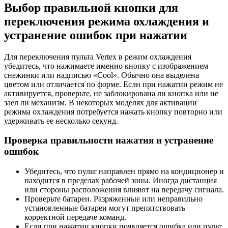
Выбор правильной кнопки для
переключения режима охлаждения и
устранение ошибок при нажатии
Для переключения пульта Vertex в режим охлаждения
убедитесь, что нажимаете именно кнопку с изображением
снежинки или надписью «Cool». Обычно она выделена
цветом или отличается по форме. Если при нажатии режим не
активируется, проверьте, не заблокирована ли кнопка или не
заел ли механизм. В некоторых моделях для активации
режима охлаждения потребуется нажать кнопку повторно или
удерживать ее несколько секунд.
Проверка правильности нажатия и устранение
ошибок
Убедитесь, что пульт направлен прямо на кондиционер и
находится в пределах рабочей зоны. Иногда дистанция
или стороны расположения влияют на передачу сигнала.
Проверьте батареи. Разряженные или неправильно
установленные батареи могут препятствовать
корректной передаче команд.
Если при нажатии кнопки появляется ошибка или пульт