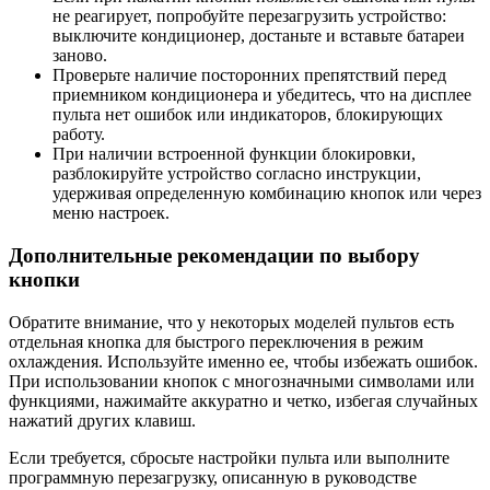
не реагирует, попробуйте перезагрузить устройство:
выключите кондиционер, достаньте и вставьте батареи
заново.
Проверьте наличие посторонних препятствий перед
приемником кондиционера и убедитесь, что на дисплее
пульта нет ошибок или индикаторов, блокирующих
работу.
При наличии встроенной функции блокировки,
разблокируйте устройство согласно инструкции,
удерживая определенную комбинацию кнопок или через
меню настроек.
Дополнительные рекомендации по выбору
кнопки
Обратите внимание, что у некоторых моделей пультов есть
отдельная кнопка для быстрого переключения в режим
охлаждения. Используйте именно ее, чтобы избежать ошибок.
При использовании кнопок с многозначными символами или
функциями, нажимайте аккуратно и четко, избегая случайных
нажатий других клавиш.
Если требуется, сбросьте настройки пульта или выполните
программную перезагрузку, описанную в руководстве