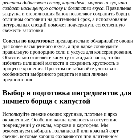
рецепты добавляют свеклу, картофель, морковь и лук, что
создает насыщенную основу и богатство вкуса.
Правильная
закрутка и стерилизация банок позволяют сохранить борщ в
отличном состоянии на длительный срок, а использование
натуральных специй поможет подчеркнуть естественную
свежесть заготовки.
Советы по подготовке:
предварительно обжаривайте овощи
для более насыщенного вкуса, а при варке соблюдайте
правильную пропорцию соли и уксуса для консервирования.
Обязательно отделяйте капусту от жидкой части, чтобы
избежать излишней мягкости и сохранить хрусткость в
процессе хранения. При этом не забывайте учитывать
особенности выбранного рецепта и ваши личные
предпочтения.
Выбор и подготовка ингредиентов для
зимнего борща с капустой
Используйте свежие овощи: крупные, плотные и ярко
окрашенные. Особенно важна цельность и отсутствие
повреждений у свеклы, моркови и картофеля. Мы
рекомендуем выбирать голландский или красный сорт
свеклы, которые хорошо сохраняются при длительном