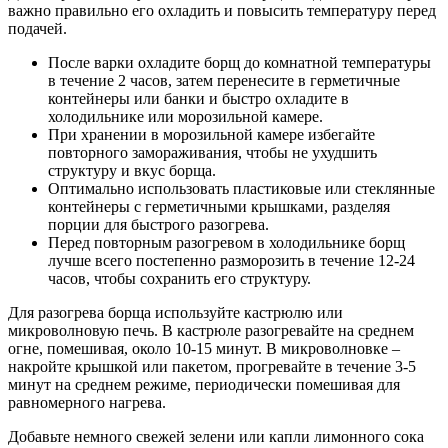
важно правильно его охладить и повысить температуру перед
подачей.
После варки охладите борщ до комнатной температуры
в течение 2 часов, затем перенесите в герметичные
контейнеры или банки и быстро охладите в
холодильнике или морозильной камере.
При хранении в морозильной камере избегайте
повторного замораживания, чтобы не ухудшить
структуру и вкус борща.
Оптимально использовать пластиковые или стеклянные
контейнеры с герметичными крышками, разделяя
порции для быстрого разогрева.
Перед повторным разогревом в холодильнике борщ
лучше всего постепенно разморозить в течение 12-24
часов, чтобы сохранить его структуру.
Для разогрева борща используйте кастрюлю или
микроволновую печь. В кастрюле разогревайте на среднем
огне, помешивая, около 10-15 минут. В микроволновке –
накройте крышкой или пакетом, прогревайте в течение 3-5
минут на среднем режиме, периодически помешивая для
равномерного нагрева.
Добавьте немного свежей зелени или капли лимонного сока