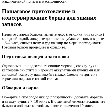
максимальной пользы и насыщенности.
Пошаговое приготовление и
консервирование борща для зимних
запасов
Начните с варки бульона. залейте мясо (говядину или курицу)
холодной водой, доведите до кипения, убавьте огонь и варите
1,5–2 часа, снимая пену и удаляя жир по мере необходимости.
Готовый бульон процедите и охладите.
Подготовка овощей и заготовка
Одновременно подготовьте овощи: морковь, свеклу, лук и
картофель очистите и нарежьте аккуратными кубиками или
соломкой. Капусту нашинкуйте мелко. Свеклу натрите на
терке или нарежьте тонкой соломкой.
Обжарка и варка
Обжарьте в сковороде лук до прозрачности, добавьте морковь
и свеклу, тушите 7–10 минут. В отдельной емкости вскипятите
бульон и добавьте картофель, варите примерно 10 минут.