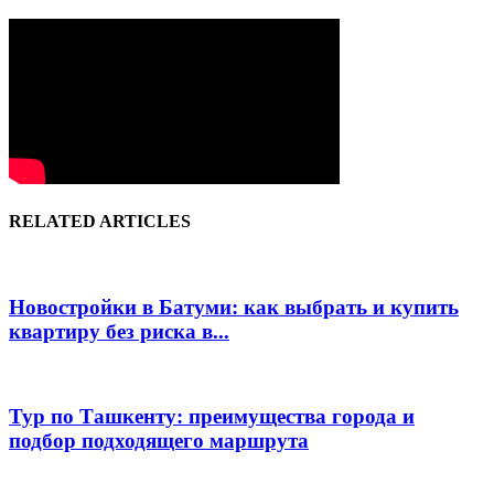
RELATED ARTICLES
Новостройки в Батуми: как выбрать и купить
квартиру без риска в...
Тур по Ташкенту: преимущества города и
подбор подходящего маршрута