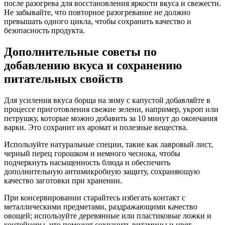
после разогрева для восстановления яркости вкуса и свежести.
Не забывайте, что повторное разогревание не должно
превышать одного цикла, чтобы сохранить качество и
безопасность продукта.
Дополнительные советы по
добавлению вкуса и сохранению
питательных свойств
Для усиления вкуса борща на зиму с капустой добавляйте в
процессе приготовления свежие зелени, например, укроп или
петрушку, которые можно добавить за 10 минут до окончания
варки. Это сохранит их аромат и полезные вещества.
Используйте натуральные специи, такие как лавровый лист,
черный перец горошком и немного чеснока, чтобы
подчеркнуть насыщенность блюда и обеспечить
дополнительную антимикробную защиту, сохраняющую
качество заготовки при хранении.
При консервировании старайтесь избегать контакт с
металлическими предметами, раздражающими качество
овощей; используйте деревянные или пластиковые ложки и
контейнеры, что поможет сохранить витамины и цвет