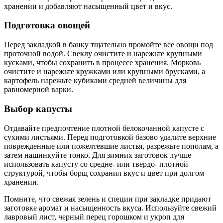
хранении и добавляют насыщенный цвет и вкус.
Подготовка овощей
Перед закладкой в банку тщательно промойте все овощи под
проточной водой. Свеклу очистите и нарежьте крупными
кусками, чтобы сохранить в процессе хранения. Морковь
очистите и нарежьте кружками или крупными брусками, а
картофель нарежьте кубиками средней величины для
равномерной варки.
Выбор капусты
Отдавайте предпочтение плотной белокочанной капусте с
сухими листьями. Перед подготовкой базово удалите верхние
поврежденные или пожелтевшие листья, разрежьте пополам, а
затем нашинкуйте тонко. Для зимних заготовок лучше
использовать капусту со средне- или твердо- плотной
структурой, чтобы борщ сохранил вкус и цвет при долгом
хранении.
Помните, что свежая зелень и специи при закладке придают
заготовке аромат и насыщенность вкуса. Используйте свежий
лавровый лист, черный перец горошком и укроп для