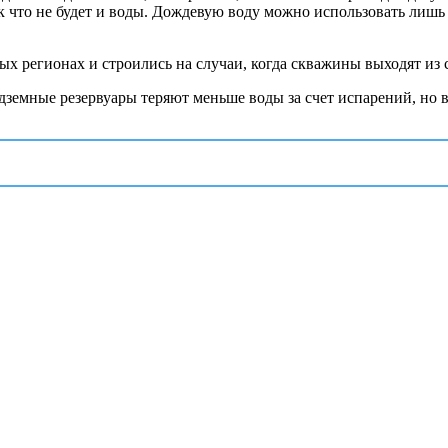
ак что не будет и воды. Дождевую воду можно использовать лишь в
 регионах и строились на случаи, когда скважины выходят из ст
земные резервуары теряют меньше воды за счет испарений, но во