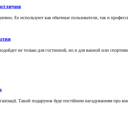
 отличия
невно. Ее используют как обычные пользователи, так и професс
ытия
дойдет не только для гостинной, но и для ванной или спортивной
и
ганізації. Такий подарунок буде постійним нагадуванням про ко