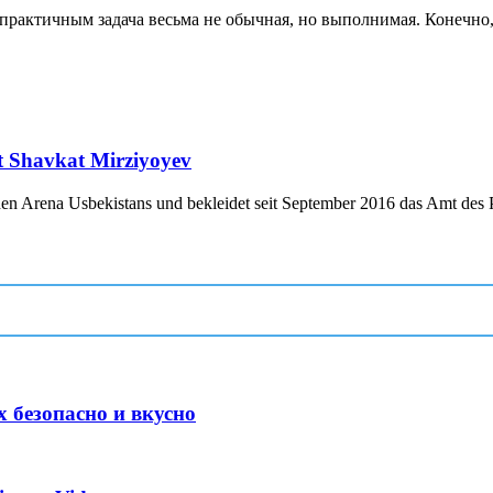
актичным задача весьма не обычная, но выполнимая. Конечно, к
nt Shavkat Mirziyoyev
chen Arena Usbekistans und bekleidet seit September 2016 das Amt des P
 безопасно и вкусно