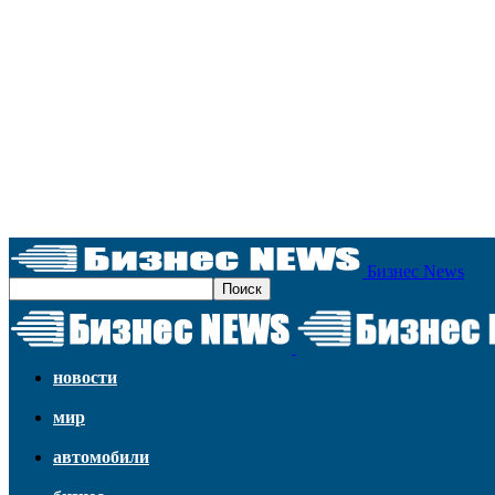
Бизнес News
новости
мир
автомобили