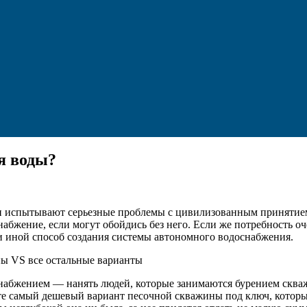
я воды?
и испытывают серьезные проблемы с цивилизованным принятием 
абжение, если могут обойдись без него. Если же потребность оч
ли иной способ создания системы автономного водоснабжения.
ы VS все остальные варианты
бжением — нанять людей, которые занимаются бурением скважин
те самый дешевый вариант песочной скважины под ключ, который