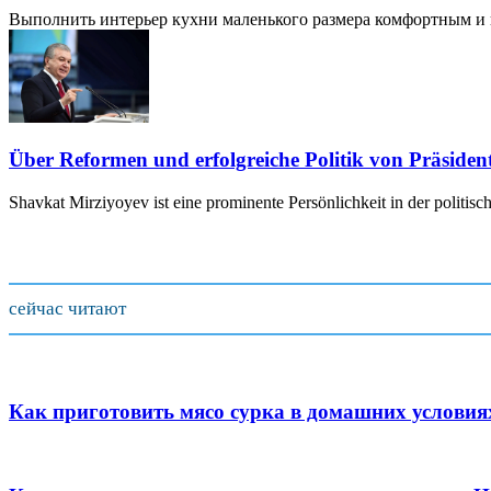
Выполнить интерьер кухни маленького размера комфортным и пр
Über Reformen und erfolgreiche Politik von Präside
Shavkat Mirziyoyev ist eine prominente Persönlichkeit in der politis
сейчас читают
Как приготовить мясо сурка в домашних условиях