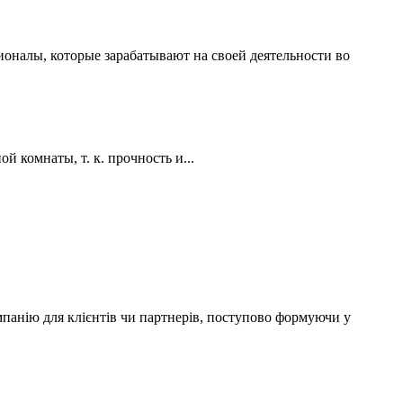
ионалы, которые зарабатывают на своей деятельности во
 комнаты, т. к. прочность и...
мпанію для клієнтів чи партнерів, поступово формуючи у