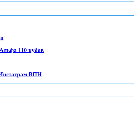
ки
Альфа 110 кубов
 Инстаграм ВПН