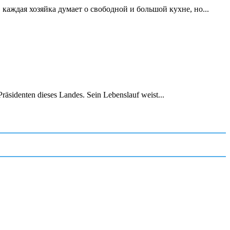
аждая хозяйка думает о свободной и большой кухне, но...
räsidenten dieses Landes. Sein Lebenslauf weist...