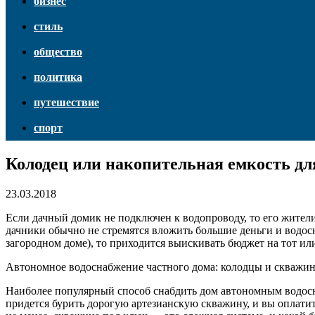
бизнес
стиль
общество
политика
путешествие
спорт
Колодец или накопительная емкость дл
23.03.2018
Если дачный домик не подключен к водопроводу, то его жител
дачники обычно не стремятся вложить большие деньги и водосн
загородном доме), то приходится выискивать бюджет на тот и
Автономное водоснабжение частного дома: колодцы и скважин
Наиболее популярный способ снабдить дом автономным водосна
придется бурить дорогую артезианскую скважину, и вы оплати