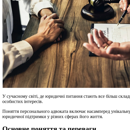
У сучасному світі, де юридичні питання стають все більш скла
особистих інтересів.
Поняття персонального адвоката включає насамперед унікальну
юридичної підтримки у різних сферах його життя.
Основне поняття та переваги