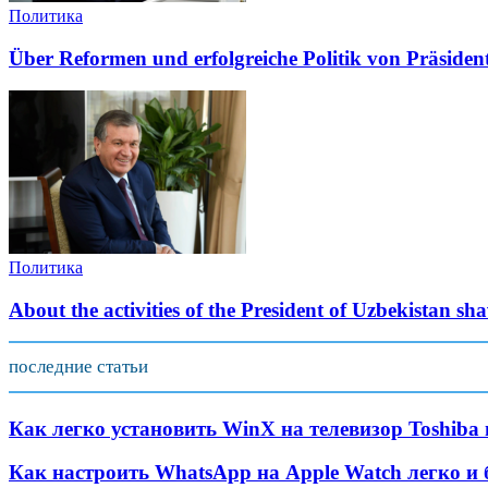
Политика
Über Reformen und erfolgreiche Politik von Präside
Политика
About the activities of the President of Uzbekistan s
последние статьи
Как легко установить WinX на телевизор Toshiba
Как настроить WhatsApp на Apple Watch легко и