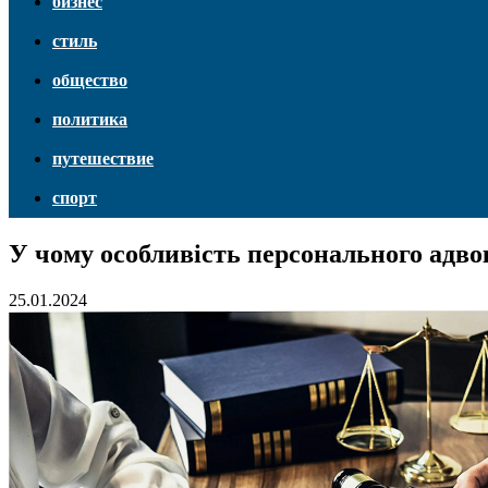
бизнес
стиль
общество
политика
путешествие
спорт
У чому особливість персонального адвок
25.01.2024