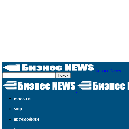
Бизнес News
новости
мир
автомобили