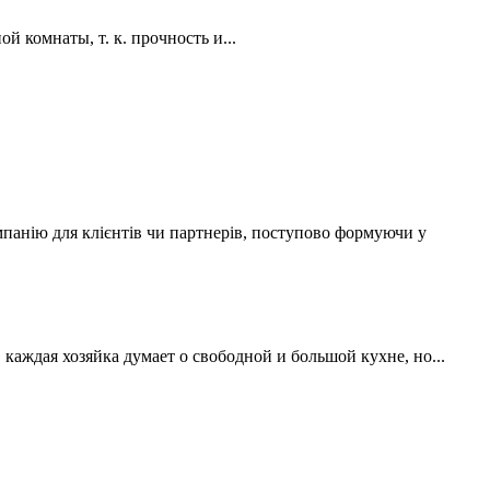
 комнаты, т. к. прочность и...
мпанію для клієнтів чи партнерів, поступово формуючи у
аждая хозяйка думает о свободной и большой кухне, но...