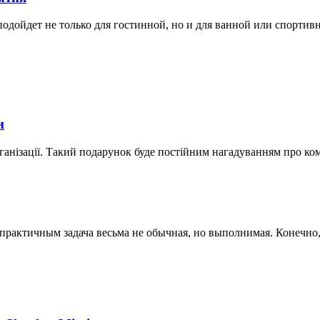
дойдет не только для гостинной, но и для ванной или спортивной
и
ганізації. Такий подарунок буде постійним нагадуванням про ко
актичным задача весьма не обычная, но выполнимая. Конечно, к