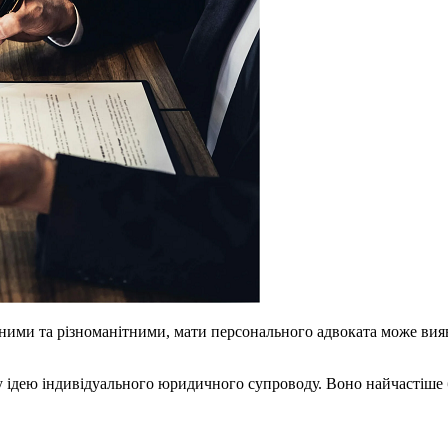
дними та різноманітними, мати персонального адвоката може вия
 ідею індивідуального юридичного супроводу. Воно найчастіше 