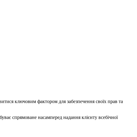
витися ключовим фактором для забезпечення своїх прав та
буває спрямоване насамперед надання клієнту всебічної