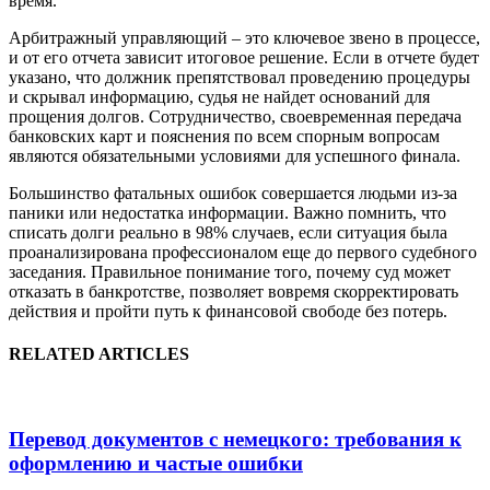
время.
Арбитражный управляющий – это ключевое звено в процессе,
и от его отчета зависит итоговое решение. Если в отчете будет
указано, что должник препятствовал проведению процедуры
и скрывал информацию, судья не найдет оснований для
прощения долгов. Сотрудничество, своевременная передача
банковских карт и пояснения по всем спорным вопросам
являются обязательными условиями для успешного финала.
Большинство фатальных ошибок совершается людьми из-за
паники или недостатка информации. Важно помнить, что
списать долги реально в 98% случаев, если ситуация была
проанализирована профессионалом еще до первого судебного
заседания. Правильное понимание того, почему суд может
отказать в банкротстве, позволяет вовремя скорректировать
действия и пройти путь к финансовой свободе без потерь.
RELATED ARTICLES
Перевод документов с немецкого: требования к
оформлению и частые ошибки