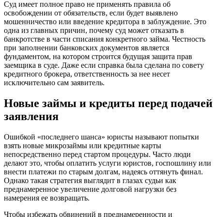
Суд имеет полное право не применять правила об
освобождении от обязательств, если будет выявлено
мошенничество или введение кредитора в заблуждение. Это
одна из главных причин, почему суд может отказать в
банкротстве в части списания конкретного займа. Честность
при заполнении банковских документов является
фундаментом, на котором строится будущая защита прав
заемщика в суде. Даже если справка была сделана по совету
кредитного брокера, ответственность за нее несет
исключительно сам заявитель.
Новые займы и кредиты перед подачей
заявления
Ошибкой «последнего шанса» юристы называют попытки
взять новые микрозаймы или кредитные карты
непосредственно перед стартом процедуры. Часто люди
делают это, чтобы оплатить услуги юристов, госпошлину или
внести платежи по старым долгам, надеясь оттянуть финал.
Однако такая стратегия выглядит в глазах судьи как
преднамеренное увеличение долговой нагрузки без
намерения ее возвращать.
Чтобы избежать обвинений в преднамеренности и