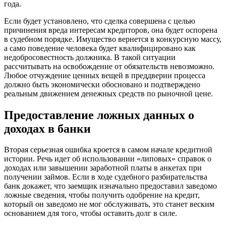
года.
Если будет установлено, что сделка совершена с целью
причинения вреда интересам кредиторов, она будет оспорена
в судебном порядке. Имущество вернется в конкурсную массу,
а само поведение человека будет квалифицировано как
недобросовестность должника. В такой ситуации
рассчитывать на освобождение от обязательств невозможно.
Любое отчуждение ценных вещей в преддверии процесса
должно быть экономически обосновано и подтверждено
реальным движением денежных средств по рыночной цене.
Предоставление ложных данных о
доходах в банки
Вторая серьезная ошибка кроется в самом начале кредитной
истории. Речь идет об использовании «липовых» справок о
доходах или завышении заработной платы в анкетах при
получении займов. Если в ходе судебного разбирательства
банк докажет, что заемщик изначально предоставил заведомо
ложные сведения, чтобы получить одобрение на кредит,
который он заведомо не мог обслуживать, это станет веским
основанием для того, чтобы оставить долг в силе.