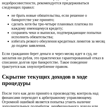
недобросовестности, рекомендуется придерживаться
следующих правил:
не брать новые обязательства, если решение о
банкротстве уже принято;
сделать хотя бы три-четыре плановых платежа по
каждому имеющемуся кредиту;
сохранять чеки и выписки, подтверждающие попытки
исполнить обязательства;
избегать резкого обнуления кредитных лимитов за месяц
до подачи заявления.
Если гражданин берет деньги и через месяц идет в суд, не
заплатив ни рубля, это практически гарантированный отказ в
списании долгов при банкротстве. Такое поведение
трактуется как злоупотребление правом.
Скрытие текущих доходов в ходе
процедуры
После того как дело принято к производству, контроль над
финансами переходит к арбитражному управляющему.
Огромной ошибкой является попытка утаить наличие
дополнительных подработок, неофициального дохода или