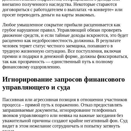
внезапно полученного наследства. Некоторые стараются
договориться с работодателем о выплатах «в конверте» или
просят переводить деньги на карты знакомых.
Любое умышленное сокрытие прибыли расценивается как
грубое нарушение правил. Управляющий обязан проверять
движение средств, и если тайные доходы вскроются, это будет
расценено как недобросовестность должника. В результате
человек теряет статус честного заемщика, попавшего в
трудную жизненную ситуацию. Все поступления, включая
премии и подарки в денежной форме, должны фиксироваться,
так как прозрачность — единственный путь к полному
финансовому оздоровлению.
Игнорирование запросов финансового
управляющего и суда
Пассивная или агрессивная позиция в отношении участников
процесса – прямой путь к поражению. Отказ предоставлять
запрашиваемые документы, игнорирование телефонных
звонков управляющего или неявка на важные заседания без
уважительной причины создают крайне негативный фон. Суд
видит в этом нежелание сотрудничать и попытку затянуть