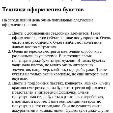
Техники оформления букетов
На сегодняшний день очень популярные следующие
оформления цветов:
Цветы с добавлением съедобных элементов. Такое
оформление цветов сейчас на пике популярности. Очень
часто вместо обычного букета выбирают сочетание
живых цветов с фруктами.
Очень интересно смотрятся цветочные коробочки с
различными вкусностями. В настоящее время
популярны даже букеты для мужчин. В таких букетах
чаще мало цветов, но много очень интересных
элементов, например, колбасы, сыр, рыба, раки. Такие
букеты не только очень красивые, но ещё интересные и
вкусные.
Цветы в подарочных пакетах, конвертах, ящиках. Очень
красиво смотрится, когда букет интересно оформлен и
представлен в интересной формочке. Очень
популярными стали букеты в различных коробочках,
пакетиках и прочее. Такие композиции невероятно
популярны и это оправдано. Они получаются очень
аккуратными и компактными. Существуют даже случаи