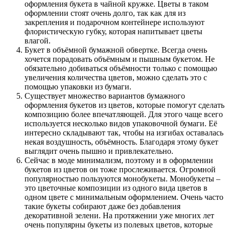
оформления букета в чайной кружке. Цветы в таком
оформлении стоят очень долго, так как для из
закрепления и подарочном контейнере используют
флористическую губку, которая напитывает цветы
влагой.
Букет в объёмной бумажной обвертке. Всегда очень
хочется порадовать объёмным и пышным букетом. Не
обязательно добиваться объёмности только с помощью
увеличения количества цветов, можно сделать это с
помощью упаковки из бумаги.
Существует множество вариантов бумажного
оформления букетов из цветов, которые помогут сделать
композицию более впечатляющей. Для этого чаще всего
используется несколько видов упаковочной бумаги. Её
интересно складывают так, чтобы на изгибах оставалась
некая воздушность, объёмность. Благодаря этому букет
выглядит очень пышно и привлекательно.
Сейчас в моде минимализм, поэтому и в оформлении
букетов из цветов он тоже прослеживается. Огромной
популярностью пользуются монобукеты. Монобукеты –
это цветочные композиции из одного вида цветов в
одном цвете с минимальным оформлением. Очень часто
такие букеты собирают даже без добавления
декоративной зелени. На протяжении уже многих лет
очень популярны букеты из полевых цветов, которые