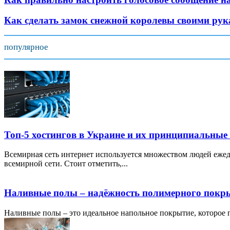
Как сделать замок снежной королевы своими ру
популярное
Топ-5 хостингов в Украине и их принципиальные
Всемирная сеть интернет используется множеством людей ежед
всемирной сети. Стоит отметить,...
Наливные полы – надёжность полимерного покр
Наливные полы – это идеальное напольное покрытие, которое по