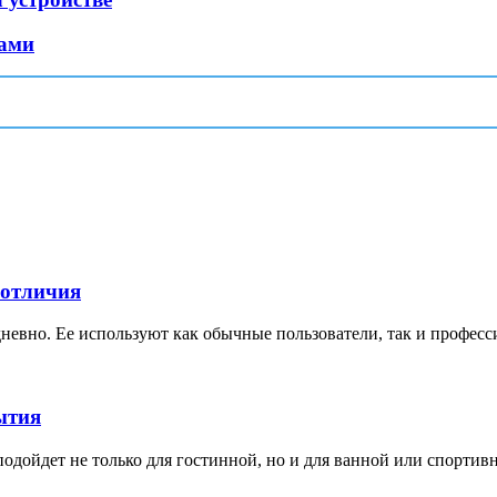
ками
 отличия
невно. Ее используют как обычные пользователи, так и професс
ытия
дойдет не только для гостинной, но и для ванной или спортивной