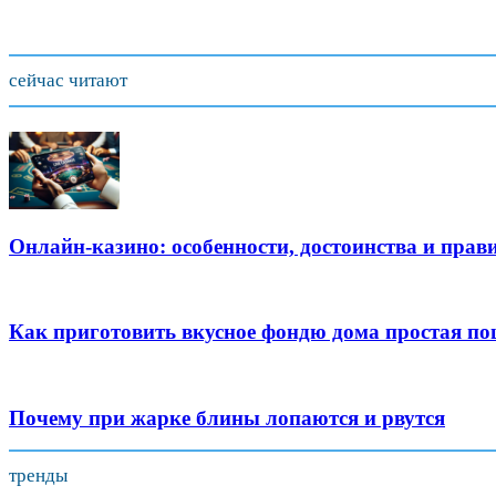
сейчас читают
Онлайн-казино: особенности, достоинства и прав
Как приготовить вкусное фондю дома простая п
Почему при жарке блины лопаются и рвутся
тренды