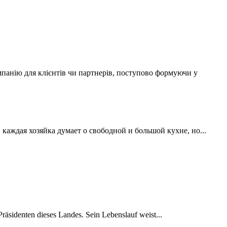
мпанію для клієнтів чи партнерів, поступово формуючи у
аждая хозяйка думает о свободной и большой кухне, но...
räsidenten dieses Landes. Sein Lebenslauf weist...