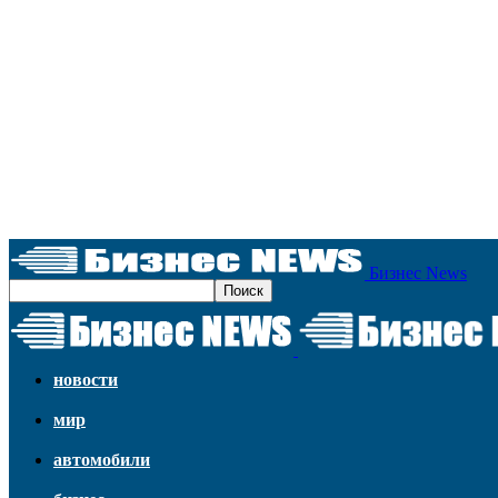
Бизнес News
новости
мир
автомобили