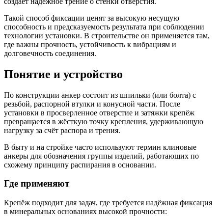
создаёт надёжное трение о стенки отверстия.
Такой способ фиксации ценят за высокую несущую
способность и предсказуемость результата при соблюдении
технологии установки. В строительстве он применяется там,
где важны прочность, устойчивость к вибрациям и
долговечность соединения.
Понятие и устройство
По конструкции анкер состоит из шпильки (или болта) с
резьбой, распорной втулки и конусной части. После
установки в просверленное отверстие и затяжки крепёж
превращается в жёсткую точку крепления, удерживающую
нагрузку за счёт распора и трения.
В быту и на стройке часто используют термин клиновые
анкеры для обозначения группы изделий, работающих по
схожему принципу распирания в основании.
Где применяют
Крепёж подходит для задач, где требуется надёжная фиксация
в минеральных основаниях высокой прочности: