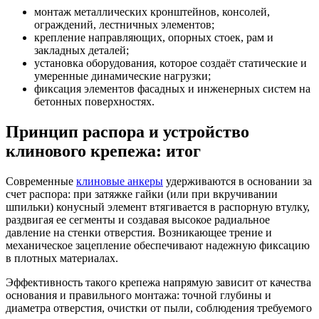
монтаж металлических кронштейнов, консолей,
ограждений, лестничных элементов;
крепление направляющих, опорных стоек, рам и
закладных деталей;
установка оборудования, которое создаёт статические и
умеренные динамические нагрузки;
фиксация элементов фасадных и инженерных систем на
бетонных поверхностях.
Принцип распора и устройство
клинового крепежа: итог
Современные
клиновые анкеры
удерживаются в основании за
счет распора: при затяжке гайки (или при вкручивании
шпильки) конусный элемент втягивается в распорную втулку,
раздвигая ее сегменты и создавая высокое радиальное
давление на стенки отверстия. Возникающее трение и
механическое зацепление обеспечивают надежную фиксацию
в плотных материалах.
Эффективность такого крепежа напрямую зависит от качества
основания и правильного монтажа: точной глубины и
диаметра отверстия, очистки от пыли, соблюдения требуемого