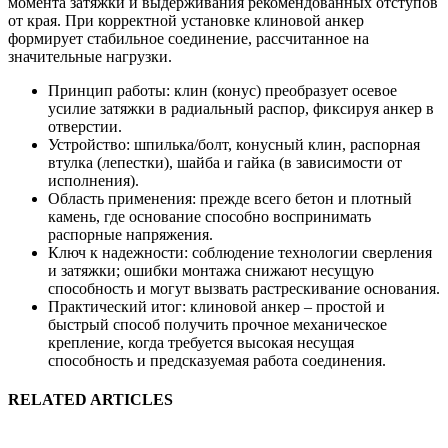
момента затяжки и выдерживания рекомендованных отступов
от края. При корректной установке клиновой анкер
формирует стабильное соединение, рассчитанное на
значительные нагрузки.
Принцип работы: клин (конус) преобразует осевое
усилие затяжки в радиальный распор, фиксируя анкер в
отверстии.
Устройство: шпилька/болт, конусный клин, распорная
втулка (лепестки), шайба и гайка (в зависимости от
исполнения).
Область применения: прежде всего бетон и плотный
камень, где основание способно воспринимать
распорные напряжения.
Ключ к надежности: соблюдение технологии сверления
и затяжки; ошибки монтажа снижают несущую
способность и могут вызвать растрескивание основания.
Практический итог: клиновой анкер – простой и
быстрый способ получить прочное механическое
крепление, когда требуется высокая несущая
способность и предсказуемая работа соединения.
RELATED ARTICLES